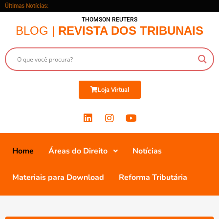
Últimas Notícias:
THOMSON REUTERS
BLOG |
REVISTA DOS TRIBUNAIS
Loja Virtual
Home
Áreas do Direito
Notícias
Materiais para Download
Reforma Tributária