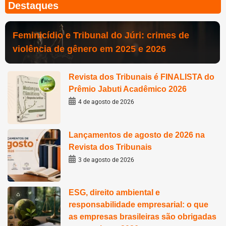
Destaques
Feminicídio e Tribunal do Júri: crimes de
violência de gênero em 2025 e 2026
Revista dos Tribunais é FINALISTA do
Prêmio Jabuti Acadêmico 2026
4 de agosto de 2026
Lançamentos de agosto de 2026 na
Revista dos Tribunais
3 de agosto de 2026
ESG, direito ambiental e
responsabilidade empresarial: o que
as empresas brasileiras são obrigadas