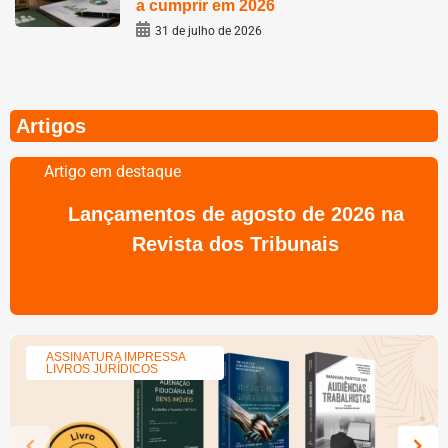
a cumprir em 2026
31 de julho de 2026
Artigos
Artigo em destaque
Lançamentos de agosto de 2026 na
Revista dos Tribunais
Ver post
ASSINATURA IMPRESSA
LIVROS JURÍDICOS