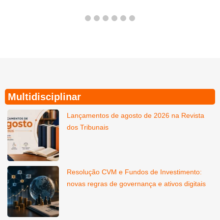
1
2
3
4
5
6
Multidisciplinar
Lançamentos de agosto de 2026 na Revista
dos Tribunais
Resolução CVM e Fundos de Investimento:
novas regras de governança e ativos digitais