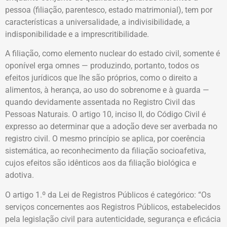
pessoa (filiação, parentesco, estado matrimonial), tem por
características a universalidade, a indivisibilidade, a
indisponibilidade e a imprescritibilidade.
A filiação, como elemento nuclear do estado civil, somente é
oponível erga omnes — produzindo, portanto, todos os
efeitos jurídicos que lhe são próprios, como o direito a
alimentos, à herança, ao uso do sobrenome e à guarda —
quando devidamente assentada no Registro Civil das
Pessoas Naturais. O artigo 10, inciso II, do Código Civil é
expresso ao determinar que a adoção deve ser averbada no
registro civil. O mesmo princípio se aplica, por coerência
sistemática, ao reconhecimento da filiação socioafetiva,
cujos efeitos são idênticos aos da filiação biológica e
adotiva.
O artigo 1.º da Lei de Registros Públicos é categórico: “Os
serviços concernentes aos Registros Públicos, estabelecidos
pela legislação civil para autenticidade, segurança e eficácia