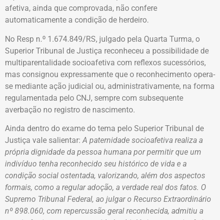
afetiva, ainda que comprovada, não confere
automaticamente a condição de herdeiro.
No Resp n.º 1.674.849/RS, julgado pela Quarta Turma, o
Superior Tribunal de Justiça reconheceu a possibilidade de
multiparentalidade socioafetiva com reflexos sucessórios,
mas consignou expressamente que o reconhecimento opera-
se mediante ação judicial ou, administrativamente, na forma
regulamentada pelo CNJ, sempre com subsequente
averbação no registro de nascimento.
Ainda dentro do exame do tema pelo Superior Tribunal de
Justiça vale salientar:
A paternidade socioafetiva realiza a
própria dignidade da pessoa humana por permitir que um
indivíduo tenha reconhecido seu histórico de vida e a
condição social ostentada, valorizando, além dos aspectos
formais, como a regular adoção, a verdade real dos fatos. O
Supremo Tribunal Federal, ao julgar o Recurso Extraordinário
nº 898.060, com repercussão geral reconhecida, admitiu a