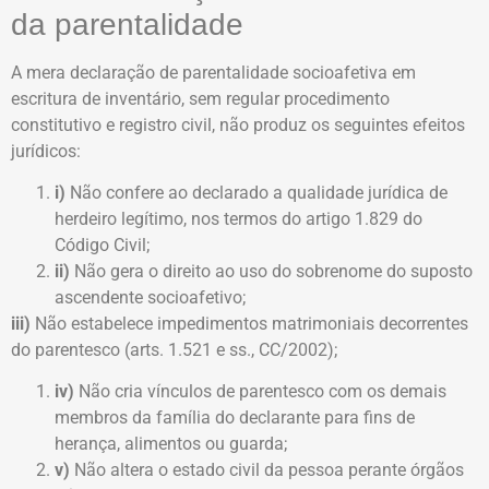
da parentalidade
A mera declaração de parentalidade socioafetiva em
escritura de inventário, sem regular procedimento
constitutivo e registro civil, não produz os seguintes efeitos
jurídicos:
i)
Não confere ao declarado a qualidade jurídica de
herdeiro legítimo, nos termos do artigo 1.829 do
Código Civil;
ii)
Não gera o direito ao uso do sobrenome do suposto
ascendente socioafetivo;
iii)
Não estabelece impedimentos matrimoniais decorrentes
do parentesco (arts. 1.521 e ss., CC/2002);
iv)
Não cria vínculos de parentesco com os demais
membros da família do declarante para fins de
herança, alimentos ou guarda;
v)
Não altera o estado civil da pessoa perante órgãos