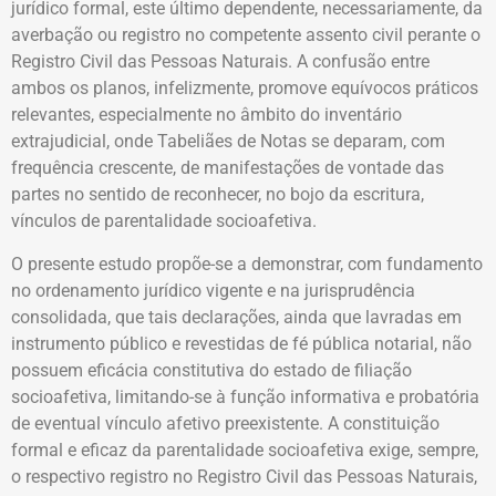
jurídico formal, este último dependente, necessariamente, da
averbação ou registro no competente assento civil perante o
Registro Civil das Pessoas Naturais. A confusão entre
ambos os planos, infelizmente, promove equívocos práticos
relevantes, especialmente no âmbito do inventário
extrajudicial, onde Tabeliães de Notas se deparam, com
frequência crescente, de manifestações de vontade das
partes no sentido de reconhecer, no bojo da escritura,
vínculos de parentalidade socioafetiva.
O presente estudo propõe-se a demonstrar, com fundamento
no ordenamento jurídico vigente e na jurisprudência
consolidada, que tais declarações, ainda que lavradas em
instrumento público e revestidas de fé pública notarial, não
possuem eficácia constitutiva do estado de filiação
socioafetiva, limitando-se à função informativa e probatória
de eventual vínculo afetivo preexistente. A constituição
formal e eficaz da parentalidade socioafetiva exige, sempre,
o respectivo registro no Registro Civil das Pessoas Naturais,