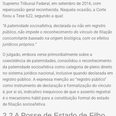
Supremo Tribunal Federal, em setembro de 2016, com
repercussão geral reconhecida. Naquela ocasião, a Corte
fixou a Tese 622, segundo a qual:
“A paternidade socioafetiva, declarada ou não em registro
público, não impede o reconhecimento do vínculo de filiação
concomitante baseado na origem biológica, com os efeitos
jurídicos próprios.”
O julgado, embora verse primordialmente sobre a
coexistência de paternidades, consolidou o reconhecimento
da paternidade socioafetiva como categoria de pleno direito
no sistema jurídico nacional, inclusive quando declarada em
registro público. A expressa menção ao “registro público”
como instrumento de declaração e formalização do vínculo
é, por si só, indicativo inequívoco de que o assento registral
é o mecanismo hábil para a constituição formal do estado
de filiação socioafetiva.
2.2 A Posse de Estado de Filho