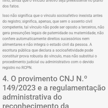
filho, ainda que o vínculo afetivo seja preexistente no plano
dos fatos.
Isso não significa que o vínculo socioafetivo inexista antes
do registro; significa, apenas, que sem o assento civil
competente, tal vínculo não pode ser oposto a terceiros, não
gera presunções legais de paternidade ou maternidade, não
confere automaticamente direitos sucessórios nem
alimentares e não integra o estado civil da pessoa. A
escritura pública que declara a socioafetividade pode
constituir prova robusta do vínculo, mas não substitui o
procedimento judicial ou administrativo com o devido
registro no RCPN.
4. O provimento CNJ N.º
149/2023 e a regulamentação
administrativa do
reconhecimento da