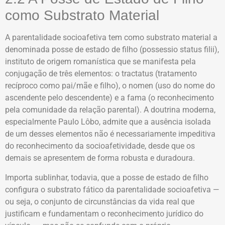
como Substrato Material
A parentalidade socioafetiva tem como substrato material a
denominada posse de estado de filho (possessio status filii),
instituto de origem romanística que se manifesta pela
conjugação de três elementos: o tractatus (tratamento
recíproco como pai/mãe e filho), o nomen (uso do nome do
ascendente pelo descendente) e a fama (o reconhecimento
pela comunidade da relação parental). A doutrina moderna,
especialmente Paulo Lôbo, admite que a ausência isolada
de um desses elementos não é necessariamente impeditiva
do reconhecimento da socioafetividade, desde que os
demais se apresentem de forma robusta e duradoura.
Importa sublinhar, todavia, que a posse de estado de filho
configura o substrato fático da parentalidade socioafetiva —
ou seja, o conjunto de circunstâncias da vida real que
justificam e fundamentam o reconhecimento jurídico do