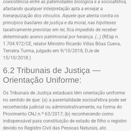
coexistência entre as paternidades biológica e a socioafetiva,
afastando qualquer interpretação apta a ensejar a
hierarquização dos vínculos. Aquele que atenta contra os
princípios basilares de justiça e da moral, nas hipóteses
taxativamente previstas em lei, fica impedido de receber
determinado acervo patrimonial por herança. (…)
(REsp n.
1.704.972/CE, relator Ministro Ricardo Villas Bôas Cueva,
Terceira Turma, julgado em 9/10/2018, DJe de
15/10/2018.)
6.2 Tribunais de Justiça —
Orientação Uniforme:
Os Tribunais de Justiça estaduais têm orientação uniforme
no sentido de que: (a) a parentalidade socioafetiva pode ser
reconhecida judicial ou administrativamente, na forma do
Provimento CNJ n.º 63/2017; (b) reconhecendo como
indispensável para constituição de estado de filho o registro
devido no Registro Civil das Pessoas Naturais, ato