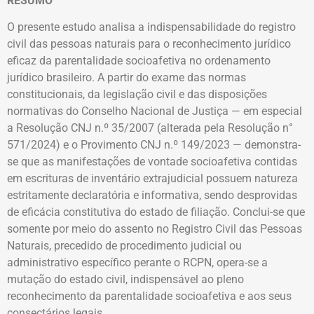
RESUMO
O presente estudo analisa a indispensabilidade do registro
civil das pessoas naturais para o reconhecimento jurídico
eficaz da parentalidade socioafetiva no ordenamento
jurídico brasileiro. A partir do exame das normas
constitucionais, da legislação civil e das disposições
normativas do Conselho Nacional de Justiça — em especial
a Resolução CNJ n.º 35/2007 (alterada pela Resolução n°
571/2024) e o Provimento CNJ n.º 149/2023 — demonstra-
se que as manifestações de vontade socioafetiva contidas
em escrituras de inventário extrajudicial possuem natureza
estritamente declaratória e informativa, sendo desprovidas
de eficácia constitutiva do estado de filiação. Conclui-se que
somente por meio do assento no Registro Civil das Pessoas
Naturais, precedido de procedimento judicial ou
administrativo específico perante o RCPN, opera-se a
mutação do estado civil, indispensável ao pleno
reconhecimento da parentalidade socioafetiva e aos seus
consectários legais.