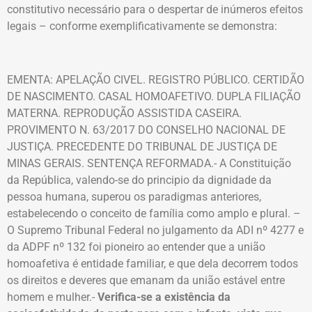
constitutivo necessário para o despertar de inúmeros efeitos
legais – conforme exemplificativamente se demonstra:
EMENTA: APELAÇÃO CIVEL. REGISTRO PÚBLICO. CERTIDÃO
DE NASCIMENTO. CASAL HOMOAFETIVO. DUPLA FILIAÇÃO
MATERNA. REPRODUÇÃO ASSISTIDA CASEIRA.
PROVIMENTO N. 63/2017 DO CONSELHO NACIONAL DE
JUSTIÇA. PRECEDENTE DO TRIBUNAL DE JUSTIÇA DE
MINAS GERAIS. SENTENÇA REFORMADA.- A Constituição
da República, valendo-se do principio da dignidade da
pessoa humana, superou os paradigmas anteriores,
estabelecendo o conceito de família como amplo e plural. –
O Supremo Tribunal Federal no julgamento da ADI nº 4277 e
da ADPF nº 132 foi pioneiro ao entender que a união
homoafetiva é entidade familiar, e que dela decorrem todos
os direitos e deveres que emanam da união estável entre
homem e mulher.-
Verifica-se a existência da