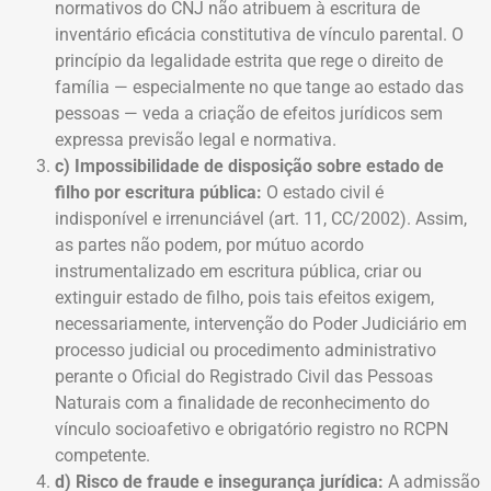
normativos do CNJ não atribuem à escritura de
inventário eficácia constitutiva de vínculo parental. O
princípio da legalidade estrita que rege o direito de
família — especialmente no que tange ao estado das
pessoas — veda a criação de efeitos jurídicos sem
expressa previsão legal e normativa.
c) Impossibilidade de disposição sobre estado de
filho por escritura pública:
O estado civil é
indisponível e irrenunciável (art. 11, CC/2002). Assim,
as partes não podem, por mútuo acordo
instrumentalizado em escritura pública, criar ou
extinguir estado de filho, pois tais efeitos exigem,
necessariamente, intervenção do Poder Judiciário em
processo judicial ou procedimento administrativo
perante o Oficial do Registrado Civil das Pessoas
Naturais com a finalidade de reconhecimento do
vínculo socioafetivo e obrigatório registro no RCPN
competente.
d) Risco de fraude e insegurança jurídica:
A admissão