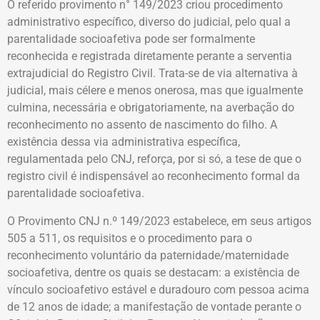
O referido provimento n° 149/2023 criou procedimento
administrativo específico, diverso do judicial, pelo qual a
parentalidade socioafetiva pode ser formalmente
reconhecida e registrada diretamente perante a serventia
extrajudicial do Registro Civil. Trata-se de via alternativa à
judicial, mais célere e menos onerosa, mas que igualmente
culmina, necessária e obrigatoriamente, na averbação do
reconhecimento no assento de nascimento do filho. A
existência dessa via administrativa específica,
regulamentada pelo CNJ, reforça, por si só, a tese de que o
registro civil é indispensável ao reconhecimento formal da
parentalidade socioafetiva.
O Provimento CNJ n.º 149/2023 estabelece, em seus artigos
505 a 511, os requisitos e o procedimento para o
reconhecimento voluntário da paternidade/maternidade
socioafetiva, dentre os quais se destacam: a existência de
vínculo socioafetivo estável e duradouro com pessoa acima
de 12 anos de idade; a manifestação de vontade perante o