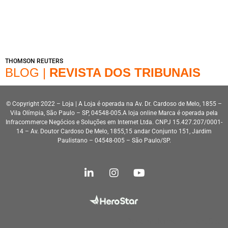
THOMSON REUTERS
BLOG |
REVISTA DOS TRIBUNAIS
© Copyright 2022 – Loja | A Loja é operada na Av. Dr. Cardoso de Melo, 1855 –
Vila Olímpia, São Paulo – SP, 04548-005.A loja online Marca é operada pela
Infracommerce Negócios e Soluções em Internet Ltda. CNPJ 15.427.207/0001-
14 – Av. Doutor Cardoso De Melo, 1855,15 andar Conjunto 151, Jardim
Paulistano – 04548-005 – São Paulo/SP.
Desenvolvimento HeroStar