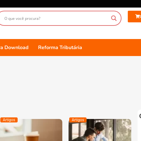
ara Download
Reforma Tributária
Artigos
Artigos