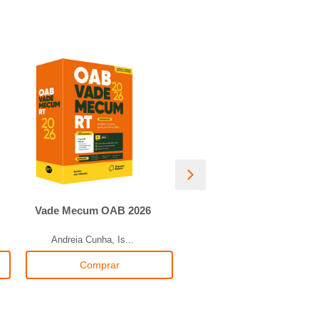
Vade Mecum OAB 2026
Manual de Compliance
Eleito...
Andreia Cunha, Is...
Editora Revista d...
Comprar
Comprar