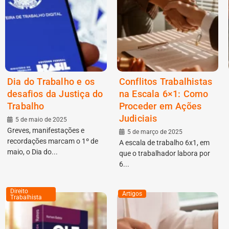
Dia do Trabalho e os
Conflitos Trabalhistas
desafios da Justiça do
na Escala 6×1: Como
Trabalho
Proceder em Ações
Judiciais
5 de maio de 2025
Greves, manifestações e
5 de março de 2025
recordações marcam o 1º de
A escala de trabalho 6x1, em
maio, o Dia do...
que o trabalhador labora por
6...
Direito
Artigos
Trabalhista