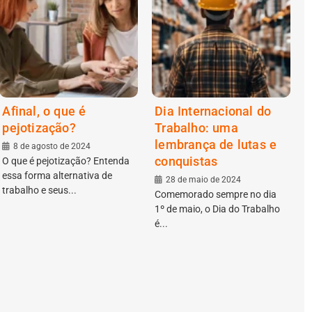
Afinal, o que é
Dia Internacional do
pejotização?
Trabalho: uma
lembrança de lutas e
8 de agosto de 2024
conquistas
O que é pejotização? Entenda
essa forma alternativa de
28 de maio de 2024
trabalho e seus...
Comemorado sempre no dia
1º de maio, o Dia do Trabalho
é...