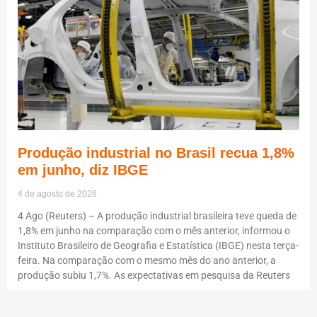
Produção industrial no Brasil recua 1,8%
em junho, diz IBGE
4 de agosto de 2026
4 Ago (Reuters) – A produção industrial brasileira teve queda de
1,8% em junho na comparação com o mês anterior, informou o
Instituto Brasileiro de Geografia e Estatística (IBGE) nesta terça-
feira. Na comparação com o mesmo mês do ano anterior, a
produção subiu 1,7%. As expectativas em pesquisa da Reuters