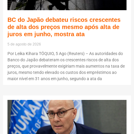
BC do Japão debateu riscos crescentes
de alta dos preços mesmo após alta de
juros em junho, mostra ata
5 de agosto de 2026
Por Leika Kihara TÓQUIO, 5 Ago (Reuters) – As autoridades do
Banco do Japão debateram os crescentes riscos de alta dos
preços, que provavelmente exigiriam mais aumentos na taxa de
juros, mesmo tendo elevado os custos dos empréstimos ao
maior nível em 31 anos em junho, segundo a ata da