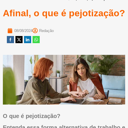
Afinal, o que é pejotização?
08/08/2024
Redação
O que é pejotização?
Entenda essa forma alternativa de trabalho e