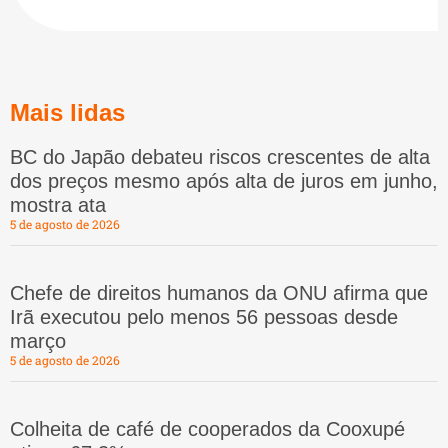
Mais lidas
BC do Japão debateu riscos crescentes de alta
dos preços mesmo após alta de juros em junho,
mostra ata
5 de agosto de 2026
Chefe de direitos humanos da ONU afirma que
Irã executou pelo menos 56 pessoas desde
março
5 de agosto de 2026
Colheita de café de cooperados da Cooxupé