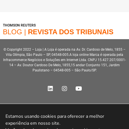
THOMSON REUTERS
BLOG |
REVISTA DOS TRIBUNAIS
© Copyright 2022 – Loja | A Loja é operada na Av. Dr. Cardoso de Melo, 1855 –
Vila Olímpia, São Paulo – SP, 04548-005.A loja online Marca é operada pela
Infracommerce Negócios e Soluções em Internet Ltda. CNPJ 15.427.207/0001-
14 – Av. Doutor Cardoso De Melo, 1855,15 andar Conjunto 151, Jardim
Paulistano – 04548-005 – São Paulo/SP.
Estamos usando cookies para oferecer a melhor 
Desenvolvimento HeroStar
experiência em nosso site.
