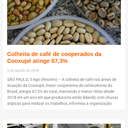
Colheita de café de cooperados da
Cooxupé atinge 67,3%
5 de agosto de 2026
SÃO PAULO, 5 Ago (Reuters) – A colheita de café nas áreas de
atuação da Cooxupé, maior cooperativa de cafeicultores do
Brasil, atingiu 67,3% do total, mantendo o menor ritmo desde
2018 em um ano em que produtores estão lidando com chuvas
atípicas para realizar os trabalhos, informou a organização