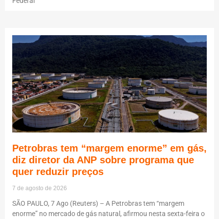
Federal
Petrobras tem “margem enorme” em gás,
diz diretor da ANP sobre programa que
quer reduzir preços
7 de agosto de 2026
SÃO PAULO, 7 Ago (Reuters) – A Petrobras tem “margem
enorme” no mercado de gás natural, afirmou nesta sexta-feira o