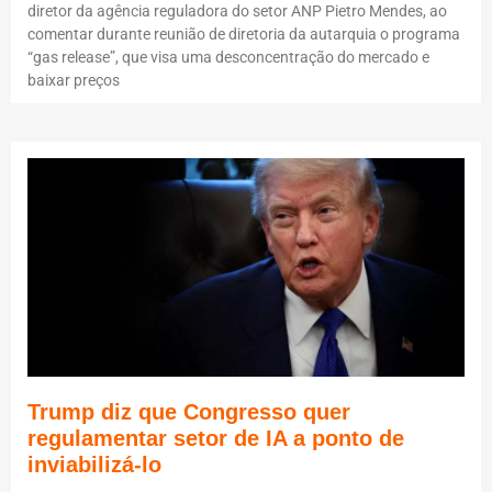
diretor da agência reguladora do setor ANP Pietro Mendes, ao
comentar durante reunião de diretoria da autarquia o programa
“gas release”, que visa uma desconcentração do mercado e
baixar preços
Trump diz que Congresso quer
regulamentar setor de IA a ponto de
inviabilizá-lo