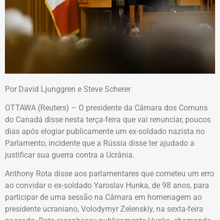
Por David Ljunggren e Steve Scherer
OTTAWA (Reuters) – O presidente da Câmara dos Comuns
do Canadá disse nesta terça-feira que vai renunciar, poucos
dias após elogiar publicamente um ex-soldado nazista no
Parlamento, incidente que a Rússia disse ter ajudado a
justificar sua guerra contra a Ucrânia.
Anthony Rota disse aos parlamentares que cometeu um erro
ao convidar o ex-soldado Yaroslav Hunka, de 98 anos, para
participar de uma sessão na Câmara em homenagem ao
presidente ucraniano, Volodymyr Zelenskiy, na sexta-feira