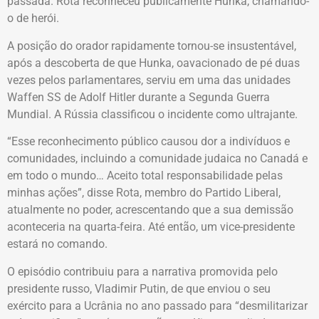
passada. Rota reconheceu publicamente Hunka, chamando-
o de herói.
A posição do orador rapidamente tornou-se insustentável,
após a descoberta de que Hunka, oavacionado de pé duas
vezes pelos parlamentares, serviu em uma das unidades
Waffen SS de Adolf Hitler durante a Segunda Guerra
Mundial. A Rússia classificou o incidente como ultrajante.
“Esse reconhecimento público causou dor a indivíduos e
comunidades, incluindo a comunidade judaica no Canadá e
em todo o mundo… Aceito total responsabilidade pelas
minhas ações”, disse Rota, membro do Partido Liberal,
atualmente no poder, acrescentando que a sua demissão
aconteceria na quarta-feira. Até então, um vice-presidente
estará no comando.
O episódio contribuiu para a narrativa promovida pelo
presidente russo, Vladimir Putin, de que enviou o seu
exército para a Ucrânia no ano passado para “desmilitarizar