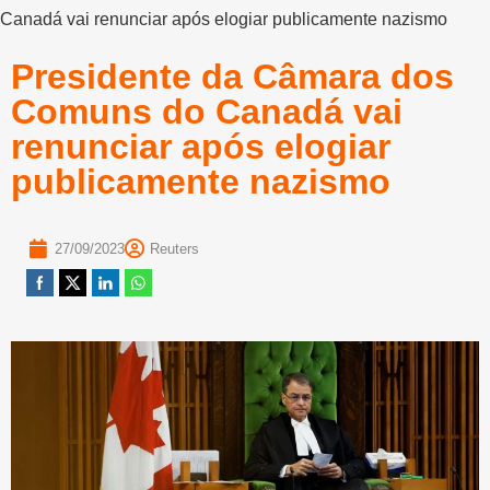
Canadá vai renunciar após elogiar publicamente nazismo
Presidente da Câmara dos
Comuns do Canadá vai
renunciar após elogiar
publicamente nazismo
27/09/2023
Reuters