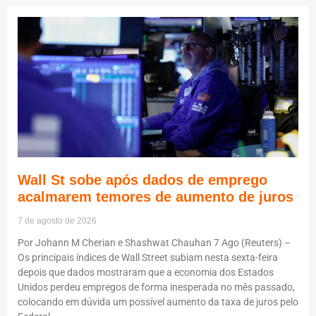
Wall St sobe após dados de emprego
acalmarem temores de aumento de juros
7 de agosto de 2026
Por Johann M Cherian e Shashwat Chauhan 7 Ago (Reuters) –
Os principais índices de Wall Street subiam nesta sexta-feira
depois que dados mostraram que a economia dos Estados
Unidos perdeu empregos de forma inesperada no mês passado,
colocando em dúvida um possível aumento da taxa de juros pelo