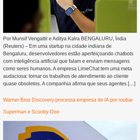
Por Munsif Vengattil e Aditya Kalra BENGALURU, Índia
(Reuters) – Em uma startup na cidade indiana de
Bengaluru, desenvolvedores estão aperfeiçoando chatbots
com inteligência artificial que falam e enviam mensagens
como seres humanos. A empresa LimeChat tem uma meta
audaciosa: tornar os trabalhos de atendimento ao cliente
quase obsoletos. A companhia afirma que seus agentes […]
Warner Bros Discovery processa empresa de IA por roubar
Superman e Scooby-Doo