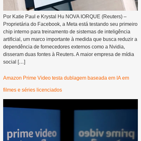
Por Katie Paul e Krystal Hu NOVA IORQUE (Reuters) –
Proprietária do Facebook, a Meta está testando seu primeiro
chip interno para treinamento de sistemas de inteligência
artificial, um marco importante à medida que busca reduzir a
dependência de fornecedores externos como a Nvidia,
disseram duas fontes à Reuters. A maior empresa de mídia
social […]
Amazon Prime Video testa dublagem baseada em IA em
filmes e séries licenciados