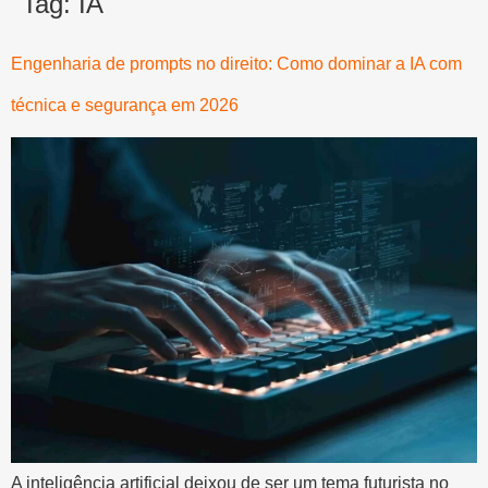
Tag:
IA
Engenharia de prompts no direito: Como dominar a IA com
técnica e segurança em 2026
A inteligência artificial deixou de ser um tema futurista no