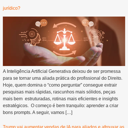
jurídico?
A Inteligência Artificial Generativa deixou de ser promessa
para se tornar uma aliada prática do profissional do Direito.
Hoje, quem domina o “como perguntar” consegue extrair
pesquisas mais rápidas, rascunhos mais sólidos, peças
mais bem estruturadas, rotinas mais eficientes e insights
estratégicos. O começo é bem tranquilo: aprender a criar
bons prompts. A seguir, vamos […]
Trump vai aumentar vendas de IA para aliados e afrouxar as