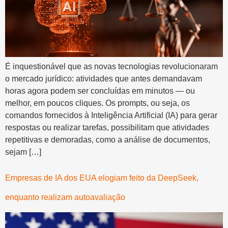
É inquestionável que as novas tecnologias revolucionaram
o mercado jurídico: atividades que antes demandavam
horas agora podem ser concluídas em minutos — ou
melhor, em poucos cliques. Os prompts, ou seja, os
comandos fornecidos à Inteligência Artificial (IA) para gerar
respostas ou realizar tarefas, possibilitam que atividades
repetitivas e demoradas, como a análise de documentos,
sejam […]
Empresas de IA dos EUA elogiam feito da DeepSeek,
enquanto realizam autoavaliação