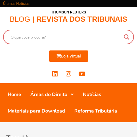
Últimas Notícias:
THOMSON REUTERS
BLOG |
REVISTA DOS TRIBUNAIS
Loja Virtual
Home
Áreas do Direito
Notícias
Materiais para Download
Reforma Tributária