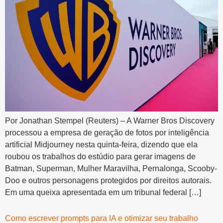
Por Jonathan Stempel (Reuters) – A Warner Bros Discovery
processou a empresa de geração de fotos por inteligência
artificial Midjourney nesta quinta-feira, dizendo que ela
roubou os trabalhos do estúdio para gerar imagens de
Batman, Superman, Mulher Maravilha, Pernalonga, Scooby-
Doo e outros personagens protegidos por direitos autorais.
Em uma queixa apresentada em um tribunal federal […]
Como escrever prompts para IA e otimizar seu trabalho