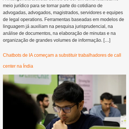
meio jurídico para se tornar parte do cotidiano de
advogadas, advogados, magistrados, servidores e equipes
de legal operations. Ferramentas baseadas em modelos de
linguagem já auxiliam na pesquisa jurisprudencial, na
análise de documentos, na elaboração de minutas e na
organização de grandes volumes de informação. […]
Chatbots de IA começam a substituir trabalhadores de call
center na Índia