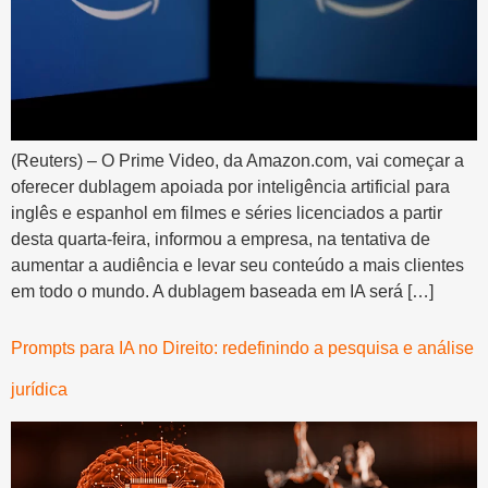
(Reuters) – O Prime Video, da Amazon.com, vai começar a
oferecer dublagem apoiada por inteligência artificial para
inglês e espanhol em filmes e séries licenciados a partir
desta quarta-feira, informou a empresa, na tentativa de
aumentar a audiência e levar seu conteúdo a mais clientes
em todo o mundo. A dublagem baseada em IA será […]
Prompts para IA no Direito: redefinindo a pesquisa e análise
jurídica