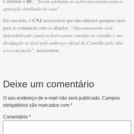
BC
Conforme o
,
“foram adotadas as ações necessárias para a
apuração detalhada do caso”
.
CNJ
Em sua nota, o
acrescentou que não utilizará qualquer meio
para se comunicar com os afetados.
“Oportunamente será
disponibilizado canal exclusivo para consulta ao cidadão e sua
divulgação se dará pelo endereço oficial do Conselho pelo sítio
www.cnj.jus.br”
, acrescentou.
Deixe um comentário
O seu endereço de e-mail não será publicado.
Campos
obrigatórios são marcados com
*
Comentário
*