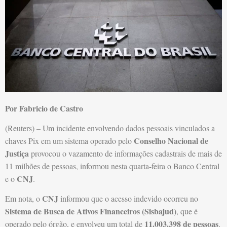
Por Fabricio de Castro
(Reuters) – Um incidente envolvendo dados pessoais vinculados a
Conselho Nacional de
chaves Pix em um sistema operado pelo
Justiça
provocou o vazamento de informações cadastrais de mais de
11 milhões de pessoas, informou nesta quarta-feira o Banco Central
CNJ
e o
.
CNJ
Em nota, o
informou que o acesso indevido ocorreu no
Sistema de Busca de Ativos Financeiros (Sisbajud)
, que é
11.003.398 de pessoas
operado pelo órgão, e envolveu um total de
.