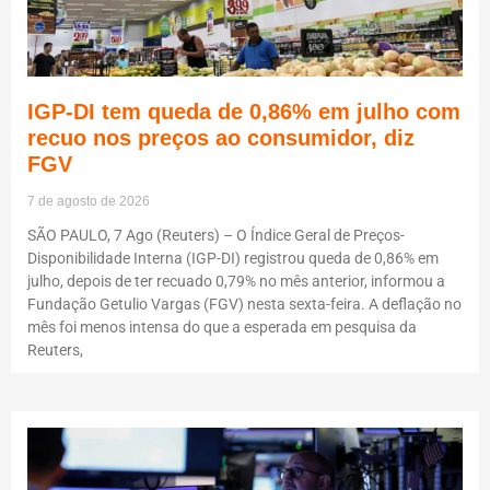
IGP-DI tem queda de 0,86% em julho com
recuo nos preços ao consumidor, diz
FGV
7 de agosto de 2026
SÃO PAULO, 7 Ago (Reuters) – O Índice Geral de Preços-
Disponibilidade Interna (IGP-DI) registrou queda de 0,86% em
julho, depois de ter recuado 0,79% no mês anterior, informou a
Fundação Getulio Vargas (FGV) nesta sexta-feira. A deflação no
mês foi menos intensa do que a esperada em pesquisa da
Reuters,