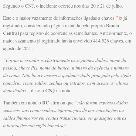
Segundo o CNJ, o incidente ocorreu nos dias 20 e 21 de julho.
Este é o maior vazamento de informações ligadas a chaves
já
Pix
Banco
registrado, considerando página mantida pelo próprio
Central
para registro de ocorrências semelhantes. Anteriormente, o
maior vazamento já registrado havia envolvido 414.526 chaves, em
agosto de 2021.
“Foram acessados exclusivamente os seguintes dados: nome da
pessoa, chave Pix, nome do banco, número da agência e número
da conta. Não houve acesso a qualquer dado protegido pelo sigilo
bancário, como saldos, senhas ou extratos, nem acesso a valores
CNJ
depositados”
, disse o
na nota.
BC
Também em nota, o
afirmou que
“não foram expostos dados
sensíveis, tais como senhas, informações de movimentações ou
saldos financeiros em contas transacionais, ou quaisquer outras
informações sob sigilo bancário”.