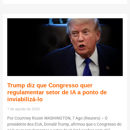
Trump diz que Congresso quer
regulamentar setor de IA a ponto de
inviabilizá-lo
7 de agosto de 2026
Por Courtney Rozen WASHINGTON, 7 Ago (Reuters) – O
presidente dos EUA, Donald Trump, afirmou que o Congresso do