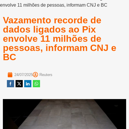
envolve 11 milhões de pessoas, informam CNJ e BC
Vazamento recorde de
dados ligados ao Pix
envolve 11 milhões de
pessoas, informam CNJ e
BC
24/07/2025
Reuters