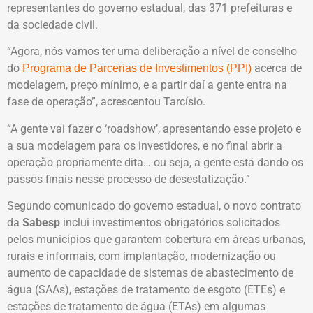
representantes do governo estadual, das 371 prefeituras e
da sociedade civil.
“Agora, nós vamos ter uma deliberação a nível de conselho
do
acerca de
Programa de Parcerias de Investimentos (PPI)
modelagem, preço mínimo, e a partir daí a gente entra na
fase de operação”, acrescentou Tarcísio.
“A gente vai fazer o ‘roadshow’, apresentando esse projeto e
a sua modelagem para os investidores, e no final abrir a
operação propriamente dita… ou seja, a gente está dando os
passos finais nesse processo de desestatização.”
Segundo comunicado do governo estadual, o novo contrato
da
Sabesp
inclui investimentos obrigatórios solicitados
pelos municípios que garantem cobertura em áreas urbanas,
rurais e informais, com implantação, modernização ou
aumento de capacidade de sistemas de abastecimento de
água (SAAs), estações de tratamento de esgoto (ETEs) e
estações de tratamento de água (ETAs) em algumas