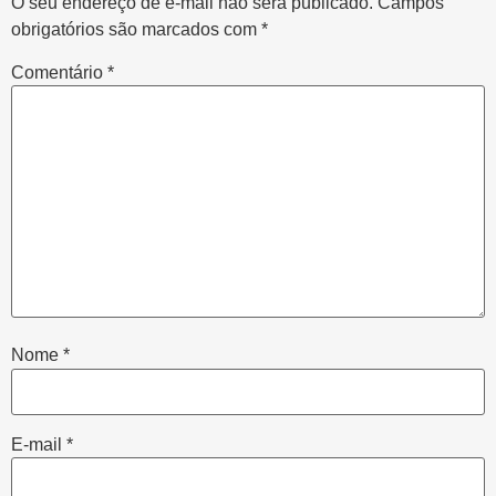
O seu endereço de e-mail não será publicado.
Campos
obrigatórios são marcados com
*
Comentário
*
Nome
*
E-mail
*