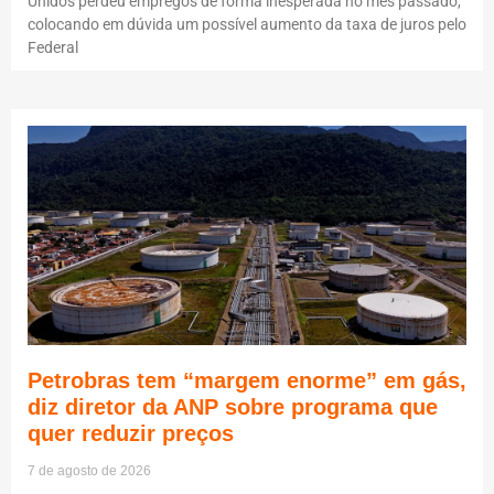
Unidos perdeu empregos de forma inesperada no mês passado,
colocando em dúvida um possível aumento da taxa de juros pelo
Federal
Petrobras tem “margem enorme” em gás,
diz diretor da ANP sobre programa que
quer reduzir preços
7 de agosto de 2026