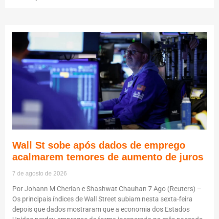
Wall St sobe após dados de emprego
acalmarem temores de aumento de juros
7 de agosto de 2026
Por Johann M Cherian e Shashwat Chauhan 7 Ago (Reuters) –
Os principais índices de Wall Street subiam nesta sexta-feira
depois que dados mostraram que a economia dos Estados