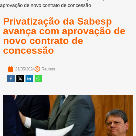
aprovação de novo contrato de concessão
Privatização da Sabesp
avança com aprovação de
novo contrato de
concessão
21/05/2024
Reuters