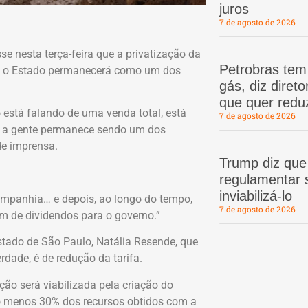
juros
7 de agosto de 2026
se nesta terça-feira que a privatização da
Petrobras te
ue o Estado permanecerá como um dos
gás, diz dire
que quer redu
 está falando de uma venda total, está
7 de agosto de 2026
de a gente permanece sendo um dos
de imprensa.
Trump diz que
regulamentar s
inviabilizá-lo
companhia… e depois, ao longo do tempo,
7 de agosto de 2026
em de dividendos para o governo.”
Estado de São Paulo, Natália Resende, que
rdade, é de redução da tarifa.
ção será viabilizada pela criação do
o menos 30% dos recursos obtidos com a