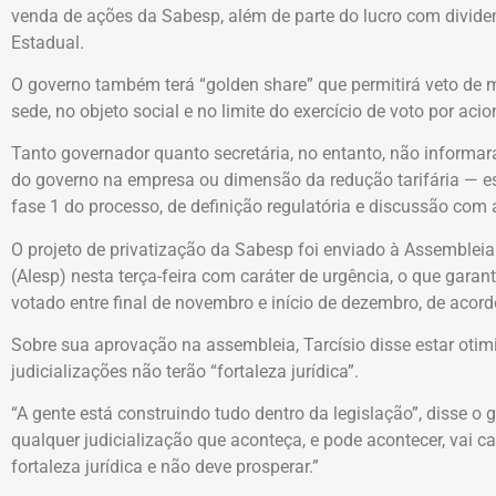
venda de ações da Sabesp, além de parte do lucro com divid
Estadual.
O governo também terá “golden share” que permitirá veto d
sede, no objeto social e no limite do exercício de voto por aci
Tanto governador quanto secretária, no entanto, não informar
do governo na empresa ou dimensão da redução tarifária — es
fase 1 do processo, de definição regulatória e discussão com a
O projeto de privatização da Sabesp foi enviado à Assembleia
(Alesp) nesta terça-feira com caráter de urgência, o que garant
votado entre final de novembro e início de dezembro, de acor
Sobre sua aprovação na assembleia, Tarcísio disse estar otim
judicializações não terão “fortaleza jurídica”.
“A gente está construindo tudo dentro da legislação”, disse o 
qualquer judicialização que aconteça, e pode acontecer, vai ca
fortaleza jurídica e não deve prosperar.”