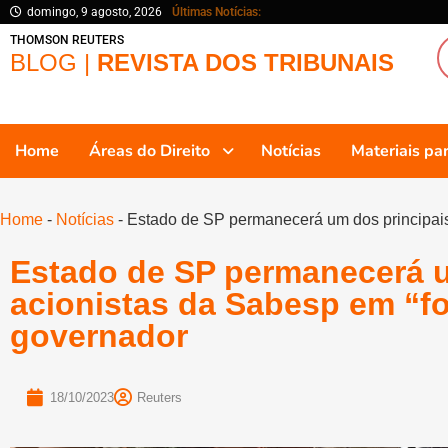
domingo, 9 agosto, 2026
Últimas Notícias:
THOMSON REUTERS
BLOG |
REVISTA DOS TRIBUNAIS
Home
Áreas do Direito
Notícias
Materiais p
Home
-
Notícias
-
Estado de SP permanecerá um dos principais 
Estado de SP permanecerá u
acionistas da Sabesp em “fo
governador
18/10/2023
Reuters