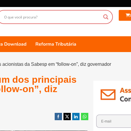
ara Download
Reforma Tributária
acionistas da Sabesp em “follow-on”, diz governador
m dos principais
llow-on”, diz