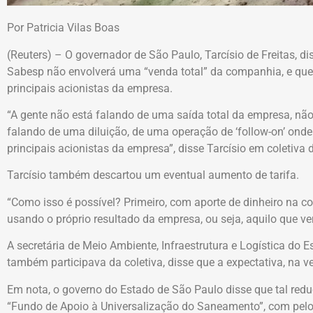
Por Patricia Vilas Boas
(Reuters) – O governador de São Paulo, Tarcísio de Freitas, dis
Sabesp não envolverá uma “venda total” da companhia, e q
principais acionistas da empresa.
“A gente não está falando de uma saída total da empresa, não
falando de uma diluição, de uma operação de ‘follow-on’ on
principais acionistas da empresa”, disse Tarcísio em coletiva 
Tarcísio também descartou um eventual aumento de tarifa.
“Como isso é possível? Primeiro, com aporte de dinheiro na 
usando o próprio resultado da empresa, ou seja, aquilo que v
A secretária de Meio Ambiente, Infraestrutura e Logística do 
também participava da coletiva, disse que a expectativa, na ve
Em nota, o governo do Estado de São Paulo disse que tal redu
“Fundo de Apoio à Universalização do Saneamento”, com pel