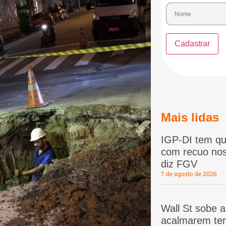
Mais lidas
IGP-DI tem qu
com recuo nos
diz FGV
7 de agosto de 2026
Wall St sobe 
acalmarem te