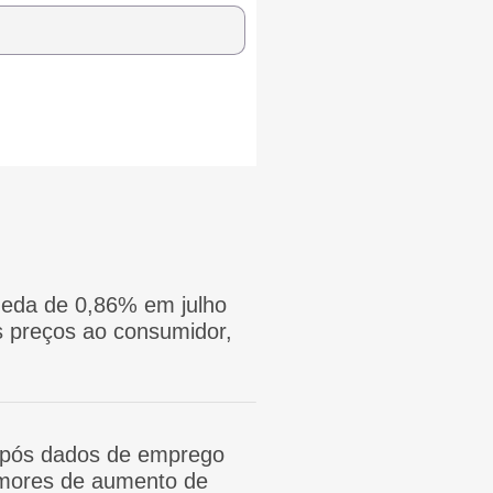
eda de 0,86% em julho
 preços ao consumidor,
após dados de emprego
mores de aumento de