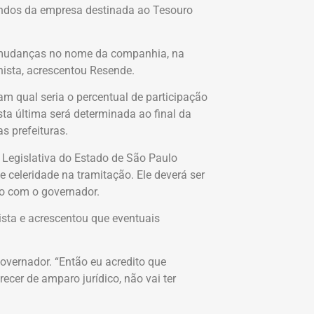
endos da empresa destinada ao Tesouro
e mudanças no nome da companhia, na
onista, acrescentou Resende.
am qual seria o percentual de participação
ta última será determinada ao final da
s prefeituras.
 Legislativa do Estado de São Paulo
e celeridade na tramitação. Ele deverá ser
do com o governador.
ista e acrescentou que eventuais
governador. “Então eu acredito que
recer de amparo jurídico, não vai ter