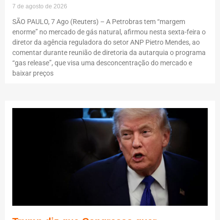
7 de agosto de 2026
SÃO PAULO, 7 Ago (Reuters) – A Petrobras tem “margem
enorme” no mercado de gás natural, afirmou nesta sexta-feira o
diretor da agência reguladora do setor ANP Pietro Mendes, ao
comentar durante reunião de diretoria da autarquia o programa
“gas release”, que visa uma desconcentração do mercado e
baixar preços