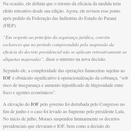
Na ocasião, ele definiu que o retorno da eficácia da medida teria
efeito retroativo desde sua edição. Agora, ele revisou esse ponto
após pedido da Federação das Indústrias do Estado do Paraná
(FIEP).
“Em respeito ao princípio da segurança jurídica, convém
esclarecer que no período compreendido pela suspensão da
eficácia do decreto presidencial não se aplicam retroativamente as
alíquotas majoradas”
, disse o ministro na nova decisão.
Segundo ele, a complexidade das operações financeiras sujeitas ao
IOF
é obstáculo significativo à operacionalização da cobrança, “sob
risco de insegurança e aumento injustificado de litigiosidade entre
fisco e agentes econômicos”.
IOF
A elevação do
pelo governo foi derrubada pelo Congresso no
fim de junho e o caso foi levado ao Supremo pelo presidente Lula.
No início de julho, Moraes suspendeu liminarmente os decretos
presidenciais que elevaram o IOF, bem como a decisão do