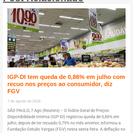
IGP-DI tem queda de 0,86% em julho com
recuo nos preços ao consumidor, diz
FGV
7 de agosto de 2026
SÃO PAULO, 7 Ago (Reuters) – O Índice Geral de Preços-
Disponibilidade Interna (IGP-DI) registrou queda de 0,86% em
julho, depois de ter recuado 0,79% no mês anterior, informou a
Fundação Getulio Vargas (FGV) nesta sexta-feira. A deflação no