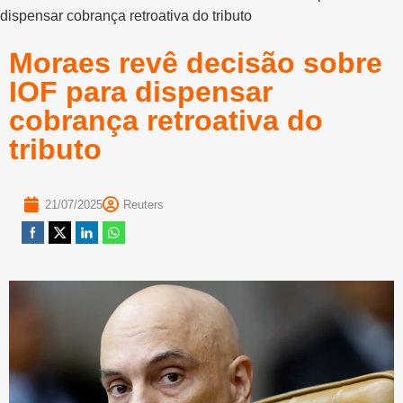
dispensar cobrança retroativa do tributo
Moraes revê decisão sobre
IOF para dispensar
cobrança retroativa do
tributo
21/07/2025
Reuters