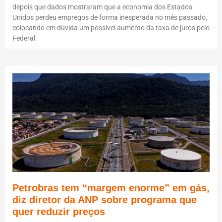
depois que dados mostraram que a economia dos Estados
Unidos perdeu empregos de forma inesperada no mês passado,
colocando em dúvida um possível aumento da taxa de juros pelo
Federal
Petrobras tem “margem enorme” em gás,
diz diretor da ANP sobre programa que
quer reduzir preços