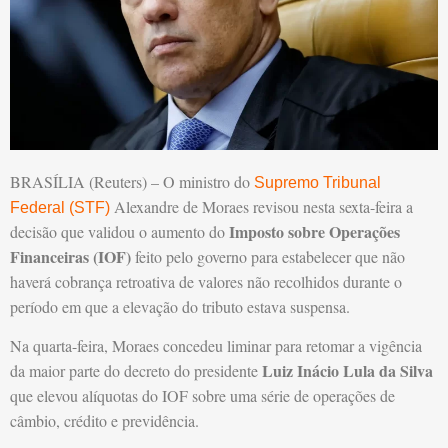
BRASÍLIA (Reuters) – O ministro do
Supremo Tribunal
Alexandre de Moraes revisou nesta sexta-feira a
Federal (STF)
Imposto sobre Operações
decisão que validou o aumento do
Financeiras (IOF)
feito pelo governo para estabelecer que não
haverá cobrança retroativa de valores não recolhidos durante o
período em que a elevação do tributo estava suspensa.
Na quarta-feira, Moraes concedeu liminar para retomar a vigência
Luiz Inácio Lula da Silva
da maior parte do decreto do presidente
que elevou alíquotas do IOF sobre uma série de operações de
câmbio, crédito e previdência.