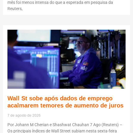
mês foi menos intensa do que a esperada em pesquisa da
Reuters,
Wall St sobe após dados de emprego
acalmarem temores de aumento de juros
7 de agosto de 2026
Por Johann M Cherian e Shashwat Chauhan 7 Ago (Reuters) –
Os principais índices de Wall Street subiam nesta sexta-feira