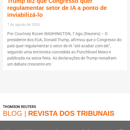
Trump diz que Congresso quer
regulamentar setor de IA a ponto de
inviabilizá-lo
7 de agosto de 2026
Por Courtney Rozen WASHINGTON, 7 Ago (Reuters) – O
presidente dos EUA, Donald Trump, afirmou que o Congresso do
país quer regulamentar o setor de IA “até acabar com ele”,
segundo uma entrevista concedida ao Punchbowl News e
publicada na sexta-feira. As declarações de Trump ressaltam
um debate crescente em
THOMSON REUTERS
BLOG |
REVISTA DOS TRIBUNAIS