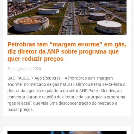
Petrobras tem “margem enorme” em gás,
diz diretor da ANP sobre programa que
quer reduzir preços
7 de agosto de 2026
SÃO PAULO, 7 Ago (Reuters) – A Petrobras tem “margem
enorme” no mercado de gás natural, afirmou nesta sexta-feira o
diretor da agência reguladora do setor ANP Pietro Mendes, ao
comentar durante reunião de diretoria da autarquia o programa
“gas release”, que visa uma desconcentração do mercado e
baixar preços