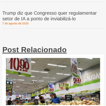
Trump diz que Congresso quer regulamentar
setor de IA a ponto de inviabilizá-lo
7 de agosto de 2026
Post Relacionado