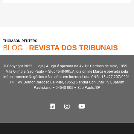
THOMSON REUTERS
BLOG |
REVISTA DOS TRIBUNAIS
© Copyright 2022 – Loja | A Loja é operada na Av. Dr. Cardoso de Melo, 1855 –
Vila Olímpia, São Paulo – SP, 04548-005.A loja online Marca é operada pela
Infracommerce Negócios e Soluções em Internet Ltda. CNPJ 15.427.207/0001-
14 – Av. Doutor Cardoso De Melo, 1855,15 andar Conjunto 151, Jardim
Paulistano – 04548-005 – São Paulo/SP.