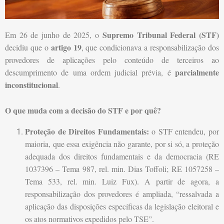
Supremo Tribunal Federal (STF)
Em 26 de junho de 2025, o
artigo 19
decidiu que o
, que condicionava a responsabilização dos
provedores de aplicações pelo conteúdo de terceiros ao
parcialmente
descumprimento de uma ordem judicial prévia, é
inconstitucional
.
O que muda com a decisão do STF e por quê?
Proteção de Direitos Fundamentais:
o STF entendeu, por
maioria, que essa exigência não garante, por si só, a proteção
adequada dos direitos fundamentais e da democracia (RE
1037396 – Tema 987, rel. min. Dias Toffoli; RE 1057258 –
Tema 533, rel. min. Luiz Fux). A partir de agora, a
responsabilização dos provedores é ampliada, “ressalvada a
aplicação das disposições específicas da legislação eleitoral e
os atos normativos expedidos pelo TSE”.