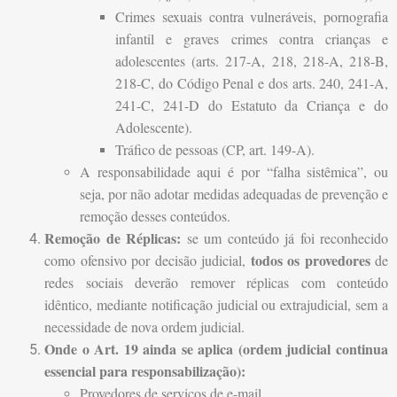
Crimes sexuais contra vulneráveis, pornografia
infantil e graves crimes contra crianças e
adolescentes (arts. 217-A, 218, 218-A, 218-B,
218-C, do Código Penal e dos arts. 240, 241-A,
241-C, 241-D do Estatuto da Criança e do
Adolescente).
Tráfico de pessoas (CP, art. 149-A).
A responsabilidade aqui é por “falha sistêmica”, ou
seja, por não adotar medidas adequadas de prevenção e
remoção desses conteúdos.
Remoção de Réplicas:
se um conteúdo já foi reconhecido
todos os provedores
como ofensivo por decisão judicial,
de
redes sociais deverão remover réplicas com conteúdo
idêntico, mediante notificação judicial ou extrajudicial, sem a
necessidade de nova ordem judicial.
Onde o Art. 19 ainda se aplica (ordem judicial continua
essencial para responsabilização):
Provedores de serviços de e-mail.