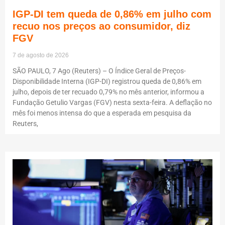
IGP-DI tem queda de 0,86% em julho com
recuo nos preços ao consumidor, diz
FGV
7 de agosto de 2026
SÃO PAULO, 7 Ago (Reuters) – O Índice Geral de Preços-
Disponibilidade Interna (IGP-DI) registrou queda de 0,86% em
julho, depois de ter recuado 0,79% no mês anterior, informou a
Fundação Getulio Vargas (FGV) nesta sexta-feira. A deflação no
mês foi menos intensa do que a esperada em pesquisa da
Reuters,