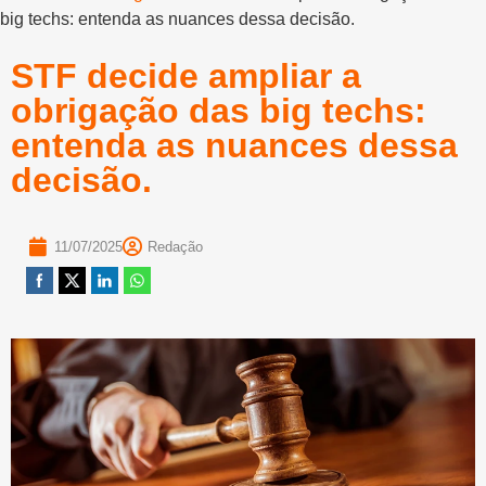
big techs: entenda as nuances dessa decisão.
STF decide ampliar a
obrigação das big techs:
entenda as nuances dessa
decisão.
11/07/2025
Redação