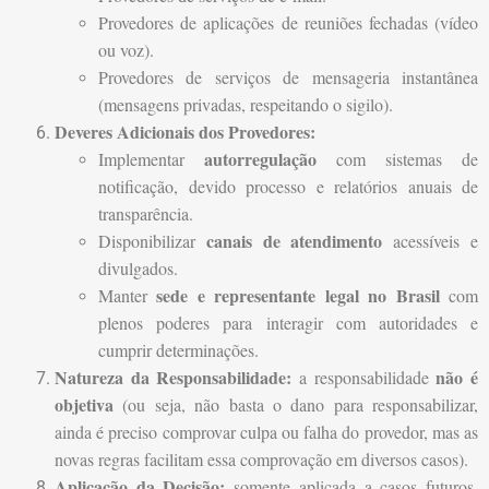
Provedores de aplicações de reuniões fechadas (vídeo
ou voz).
Provedores de serviços de mensageria instantânea
(mensagens privadas, respeitando o sigilo).
Deveres Adicionais dos Provedores:
autorregulação
Implementar
com sistemas de
notificação, devido processo e relatórios anuais de
transparência.
canais de atendimento
Disponibilizar
acessíveis e
divulgados.
sede e representante legal no Brasil
Manter
com
plenos poderes para interagir com autoridades e
cumprir determinações.
Natureza da Responsabilidade:
não é
a responsabilidade
objetiva
(ou seja, não basta o dano para responsabilizar,
ainda é preciso comprovar culpa ou falha do provedor, mas as
novas regras facilitam essa comprovação em diversos casos).
Aplicação da Decisão:
somente aplicada a casos futuros,