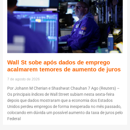
Wall St sobe após dados de emprego
acalmarem temores de aumento de juros
7 de agosto de 2026
Por Johann M Cherian e Shashwat Chauhan 7 Ago (Reuters) –
Os principais índices de Wall Street subiam nesta sexta-feira
depois que dados mostraram que a economia dos Estados
Unidos perdeu empregos de forma inesperada no mês passado,
colocando em dúvida um possível aumento da taxa de juros pelo
Federal