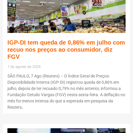
IGP-DI tem queda de 0,86% em julho com
recuo nos preços ao consumidor, diz
FGV
7 de agosto de 2026
SÃO PAULO, 7 Ago (Reuters) – O Índice Geral de Preços-
Disponibilidade Interna (IGP-DI) registrou queda de 0,86% em
julho, depois de ter recuado 0,79% no mês anterior, informou a
Fundação Getulio Vargas (FGV) nesta sexta-feira. A deflação no
mês foi menos intensa do que a esperada em pesquisa da
Reuters,