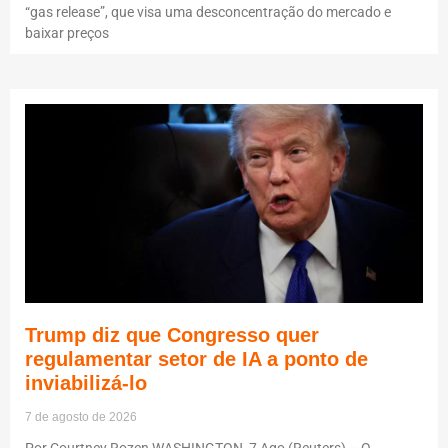
“gas release”, que visa uma desconcentração do mercado e
baixar preços
Trump diz que Congresso quer
regulamentar setor de IA a ponto de
inviabilizá-lo
7 de agosto de 2026
Por Courtney Rozen WASHINGTON, 7 Ago (Reuters) – O