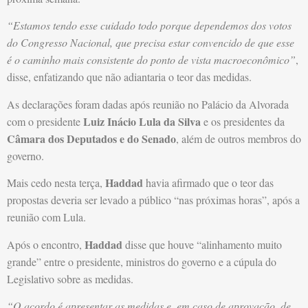
“Estamos tendo esse cuidado todo porque dependemos dos votos
do Congresso Nacional, que precisa estar convencido de que esse
é o caminho mais consistente do ponto de vista macroeconômico”
,
disse, enfatizando que não adiantaria o teor das medidas.
As declarações foram dadas após reunião no Palácio da Alvorada
Luiz Inácio Lula da Silva
com o presidente
e os presidentes da
Câmara dos Deputados e do Senado
, além de outros membros do
governo.
Haddad
Mais cedo nesta terça,
havia afirmado que o teor das
propostas deveria ser levado a público “nas próximas horas”, após a
reunião com Lula.
Haddad
Após o encontro,
disse que houve “alinhamento muito
grande” entre o presidente, ministros do governo e a cúpula do
Legislativo sobre as medidas.
“O acordo é apresentar as medidas e, em caso de aprovação, de