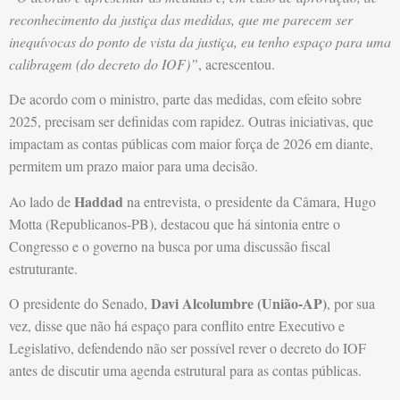
reconhecimento da justiça das medidas, que me parecem ser
inequívocas do ponto de vista da justiça, eu tenho espaço para uma
calibragem (do decreto do IOF)”
, acrescentou.
De acordo com o ministro, parte das medidas, com efeito sobre
2025, precisam ser definidas com rapidez. Outras iniciativas, que
impactam as contas públicas com maior força de 2026 em diante,
permitem um prazo maior para uma decisão.
Haddad
Ao lado de
na entrevista, o presidente da Câmara, Hugo
Motta (Republicanos-PB), destacou que há sintonia entre o
Congresso e o governo na busca por uma discussão fiscal
estruturante.
Davi Alcolumbre (União-AP)
O presidente do Senado,
, por sua
vez, disse que não há espaço para conflito entre Executivo e
Legislativo, defendendo não ser possível rever o decreto do IOF
antes de discutir uma agenda estrutural para as contas públicas.