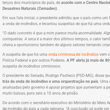
terços dos municípios do país, de
acordo com o Centro Nacio
Desastres Naturais (Cemaden)
.
Em sua fala inicial, o presidente admitiu que o país como um
a onda de incêndios, e levantou suspeitas de que há uma ond
“O dado concreto é que a mim parece muita anormalidade. Alg
corriqueiras. A seca é a maior dos últimos tempos, o calor t
cheira a oportunismo também de alguns setores tentando criar
A suspeita de que há uma
vem se
onda criminosa de incêndios
Polícia Federal e por outros Poderes.
A PF abriu já mais de 80
suspeita de incêndios criminosos.
O presidente do Senado, Rodrigo Pacheco (PSD-MG), disse q
trás da onda de incêndios e uma orquestração no país
. Uma 
analisadas pelo governo é apoiar projetos que aumentam a p
muito baixas, para seis a 10 anos de prisão.
De acordo com o secretário-executivo do Ministério do Meio 
de incêndio do país a cada semana.
“A conclusão só pode ser