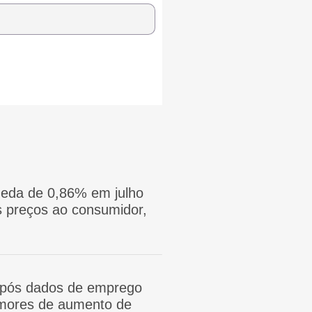
eda de 0,86% em julho
 preços ao consumidor,
após dados de emprego
mores de aumento de