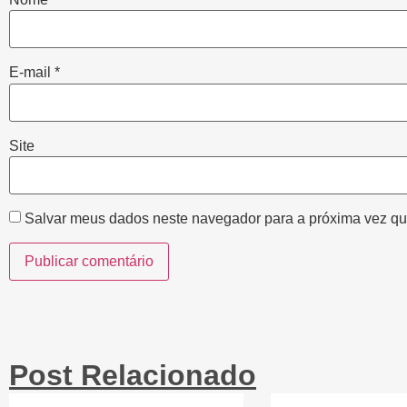
E-mail
*
Site
Salvar meus dados neste navegador para a próxima vez qu
Post Relacionado