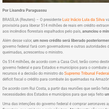
Por Lisandra Paraguassu
BRASÍLIA (Reuters) – O presidente
va
Luiz Inácio Lula da Silva
provisória para liberar 514 milhões de reais em crédito extrao
aos incêndios florestais espalhados pelo país,
anunciou o mini
Além desse valor,
um novo crédito será liberado posteriorme
governo federal fará com governadores e outras autoridades 
queimadas, acrescentou o ministro.
Os 514 milhões, de acordo com a Casa Civil, terão como dest
governo federal e para Estados e municípios para o combate a
recursos é a decisão do ministro do
Supremo Tribunal Federa
déficit fiscal o crédito para combate às queimadas na Amazôn
De acordo com Rui Costa, a partir das reuniões que serão feit
necessidades dos Estados e municípios para que seja feito
um
Uma das intenções do governo federal é comprar aeronaves a