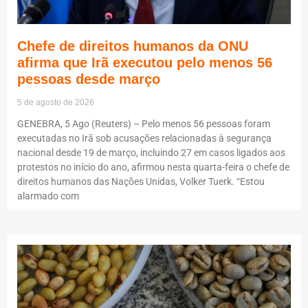
Chefe de direitos humanos da ONU
afirma que Irã executou pelo menos 56
pessoas desde março
5 de agosto de 2026
GENEBRA, 5 Ago (Reuters) – Pelo menos 56 pessoas foram
executadas no Irã sob acusações relacionadas à segurança
nacional desde 19 de março, incluindo 27 em casos ligados aos
protestos no início do ano, afirmou nesta quarta-feira o chefe de
direitos humanos das Nações Unidas, Volker Tuerk. “Estou
alarmado com