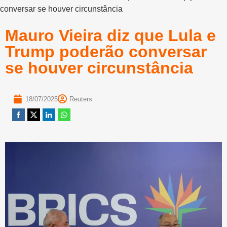
conversar se houver circunstância
Mauro Vieira diz que Lula e
Trump poderão conversar
se houver circunstância
18/07/2025
Reuters