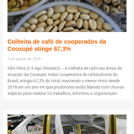
Colheita de café de cooperados da
Cooxupé atinge 67,3%
5 de agosto de 2026
SÃO PAULO, 5 Ago (Reuters) – A colheita de café nas áreas de
atuação da Cooxupé, maior cooperativa de cafeicultores do
Brasil, atingiu 67,3% do total, mantendo o menor ritmo desde
2018 em um ano em que produtores estão lidando com chuvas
atípicas para realizar os trabalhos, informou a organização