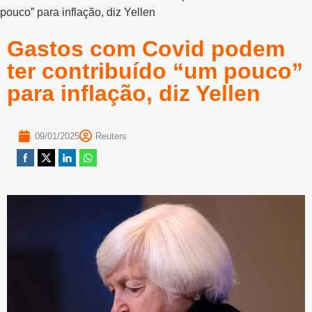
pouco” para inflação, diz Yellen
Gastos com Covid podem
ter contribuído “um pouco”
para inflação, diz Yellen
09/01/2025
Reuters