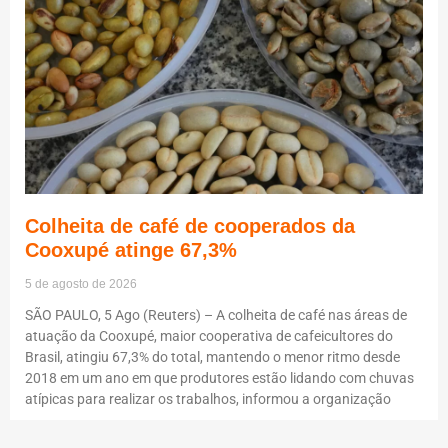
Colheita de café de cooperados da
Cooxupé atinge 67,3%
5 de agosto de 2026
SÃO PAULO, 5 Ago (Reuters) – A colheita de café nas áreas de
atuação da Cooxupé, maior cooperativa de cafeicultores do
Brasil, atingiu 67,3% do total, mantendo o menor ritmo desde
2018 em um ano em que produtores estão lidando com chuvas
atípicas para realizar os trabalhos, informou a organização