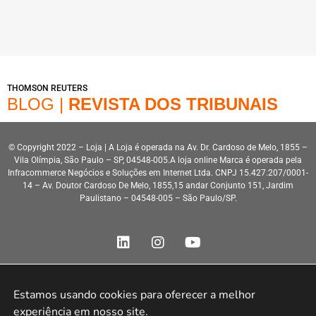
THOMSON REUTERS
BLOG |
REVISTA DOS TRIBUNAIS
© Copyright 2022 – Loja | A Loja é operada na Av. Dr. Cardoso de Melo, 1855 –
Vila Olímpia, São Paulo – SP, 04548-005.A loja online Marca é operada pela
Infracommerce Negócios e Soluções em Internet Ltda. CNPJ 15.427.207/0001-
14 – Av. Doutor Cardoso De Melo, 1855,15 andar Conjunto 151, Jardim
Paulistano – 04548-005 – São Paulo/SP.
Estamos usando cookies para oferecer a melhor 
experiência em nosso site.

Desenvolvimento HeroStar