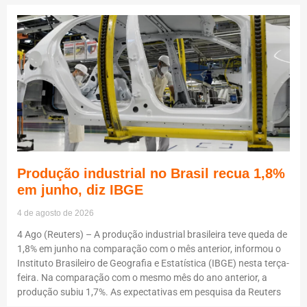
Produção industrial no Brasil recua 1,8%
em junho, diz IBGE
4 de agosto de 2026
4 Ago (Reuters) – A produção industrial brasileira teve queda de
1,8% em junho na comparação com o mês anterior, informou o
Instituto Brasileiro de Geografia e Estatística (IBGE) nesta terça-
feira. Na comparação com o mesmo mês do ano anterior, a
produção subiu 1,7%. As expectativas em pesquisa da Reuters