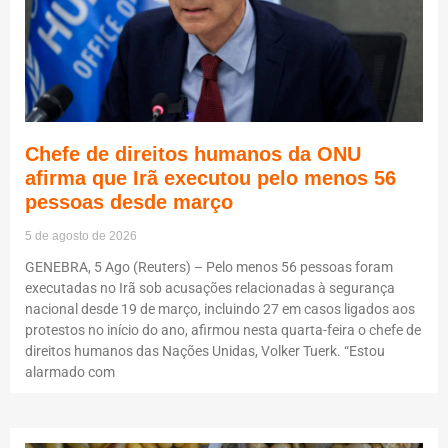
Chefe de direitos humanos da ONU
afirma que Irã executou pelo menos 56
pessoas desde março
5 de agosto de 2026
GENEBRA, 5 Ago (Reuters) – Pelo menos 56 pessoas foram
executadas no Irã sob acusações relacionadas à segurança
nacional desde 19 de março, incluindo 27 em casos ligados aos
protestos no início do ano, afirmou nesta quarta-feira o chefe de
direitos humanos das Nações Unidas, Volker Tuerk. “Estou
alarmado com