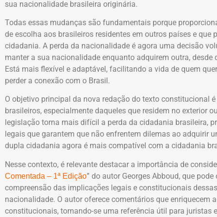
sua nacionalidade brasileira originária.
Todas essas mudanças são fundamentais porque proporcionam
de escolha aos brasileiros residentes em outros países e que
cidadania. A perda da nacionalidade é agora uma decisão vol
manter a sua nacionalidade enquanto adquirem outra, desde 
Está mais flexível e adaptável, facilitando a vida de quem que
perder a conexão com o Brasil.
O objetivo principal da nova redação do texto constitucional é
brasileiros, especialmente daqueles que residem no exterior 
legislação torna mais difícil a perda da cidadania brasileira
legais que garantem que não enfrentem dilemas ao adquirir um
dupla cidadania agora é mais compatível com a cidadania bras
Nesse contexto, é relevante destacar a importância de considera
” do autor Georges Abboud, que pode o
Comentada – 1ª Edição
compreensão das implicações legais e constitucionais dess
nacionalidade. O autor oferece comentários que enriquecem a a
constitucionais, tornando-se uma referência útil para jurista