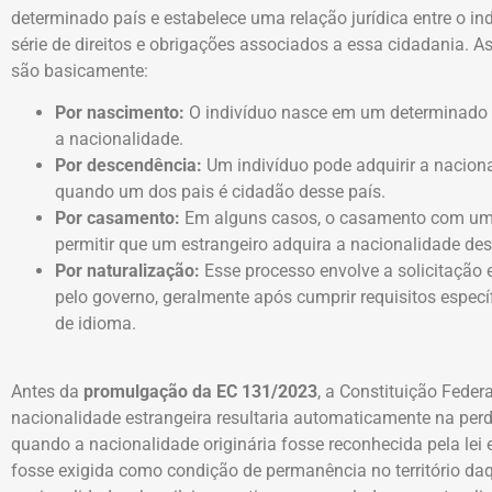
determinado país e estabelece uma relação jurídica entre o in
série de direitos e obrigações associados a essa cidadania. 
são basicamente:
Por nascimento:
O indivíduo nasce em um determinado p
a nacionalidade.
Por descendência:
Um indivíduo pode adquirir a nacion
quando um dos pais é cidadão desse país.
Por casamento:
Em alguns casos, o casamento com um
permitir que um estrangeiro adquira a nacionalidade des
Por naturalização:
Esse processo envolve a solicitação
pelo governo, geralmente após cumprir requisitos espec
de idioma.
Antes da
promulgação da EC 131/2023
, a Constituição Feder
nacionalidade estrangeira resultaria automaticamente na perda
quando a nacionalidade originária fosse reconhecida pela lei 
fosse exigida como condição de permanência no território da