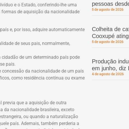
pessoas desd
divíduo e o Estado, conferindo-lhe uma
5 de agosto de 2026
As formas de aquisição da nacionalidade
Colheita de c
aís e, por isso, adquire automaticamente
Cooxupé atin
5 de agosto de 2026
alidade de seus pais, normalmente,
 cidadão de um determinado país pode
Produção indus
se país.
em junho, diz
 e concessão da nacionalidade de um país
4 de agosto de 2026
íficos, como residência contínua ou exame
al previa que a aquisição de outra
 da nacionalidade brasileira, exceto
estrangeira, ou quando a naturalização
quele país. Ademais, também perderia a