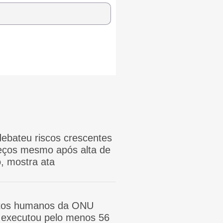
ebateu riscos crescentes
reços mesmo após alta de
, mostra ata
itos humanos da ONU
ã executou pelo menos 56