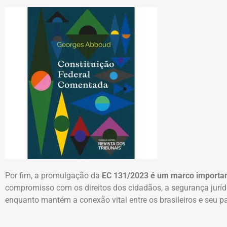
Por fim, a promulgação da
EC 131/2023 é
um marco important
compromisso com os direitos dos cidadãos, a segurança jurí
enquanto mantém a conexão vital entre os brasileiros e seu pa