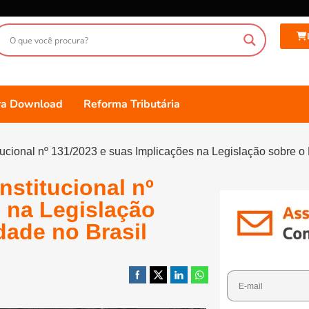
ara Download
Reforma Tributária
ional nº 131/2023 e suas Implicações na Legislação sobre o D
stitucional nº
 na Legislação
dade no Brasil