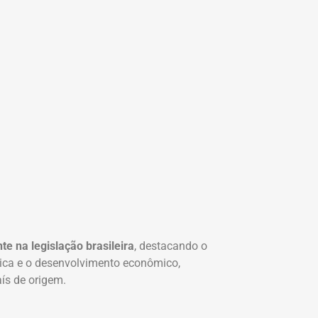
e na legislação brasileira
, destacando o
dica e o desenvolvimento econômico,
ís de origem.