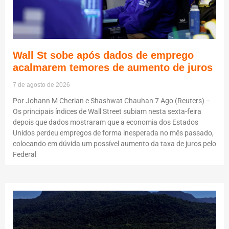
Wall St sobe após dados de emprego
acalmarem temores de aumento de juros
7 de agosto de 2026
Por Johann M Cherian e Shashwat Chauhan 7 Ago (Reuters) –
Os principais índices de Wall Street subiam nesta sexta-feira
depois que dados mostraram que a economia dos Estados
Unidos perdeu empregos de forma inesperada no mês passado,
colocando em dúvida um possível aumento da taxa de juros pelo
Federal