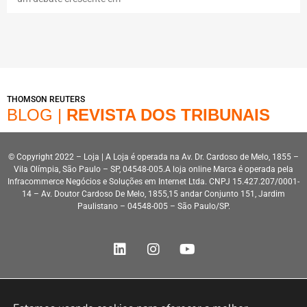
THOMSON REUTERS
BLOG |
REVISTA DOS TRIBUNAIS
© Copyright 2022 – Loja | A Loja é operada na Av. Dr. Cardoso de Melo, 1855 –
Vila Olímpia, São Paulo – SP, 04548-005.A loja online Marca é operada pela
Infracommerce Negócios e Soluções em Internet Ltda. CNPJ 15.427.207/0001-
14 – Av. Doutor Cardoso De Melo, 1855,15 andar Conjunto 151, Jardim
Paulistano – 04548-005 – São Paulo/SP.