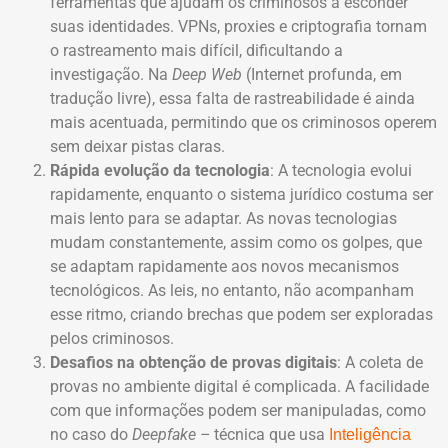
ferramentas que ajudam os criminosos a esconder
suas identidades. VPNs, proxies e criptografia tornam
o rastreamento mais difícil, dificultando a
investigação. Na
Deep Web
(Internet profunda, em
tradução livre), essa falta de rastreabilidade é ainda
mais acentuada, permitindo que os criminosos operem
sem deixar pistas claras.
Rápida evolução da tecnologia
: A tecnologia evolui
rapidamente, enquanto o sistema jurídico costuma ser
mais lento para se adaptar. As novas tecnologias
mudam constantemente, assim como os golpes, que
se adaptam rapidamente aos novos mecanismos
tecnológicos. As leis, no entanto, não acompanham
esse ritmo, criando brechas que podem ser exploradas
pelos criminosos.
Desafios na obtenção de provas digitais
: A coleta de
provas no ambiente digital é complicada. A facilidade
com que informações podem ser manipuladas, como
no caso do
Deepfake –
técnica que usa
Inteligência