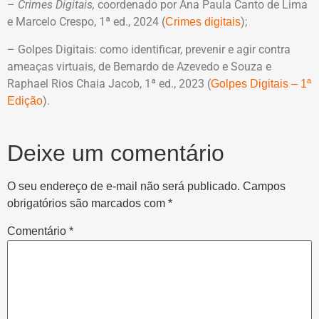
–
Crimes Digitais,
coordenado por Ana Paula Canto de Lima
e Marcelo Crespo, 1ª ed., 2024 (
);
Crimes digitais
– Golpes Digitais: como identificar, prevenir e agir contra
ameaças virtuais, de Bernardo de Azevedo e Souza e
Raphael Rios Chaia Jacob, 1ª ed., 2023 (
Golpes Digitais – 1ª
).
Edição
Deixe um comentário
O seu endereço de e-mail não será publicado.
Campos
obrigatórios são marcados com
*
Comentário
*