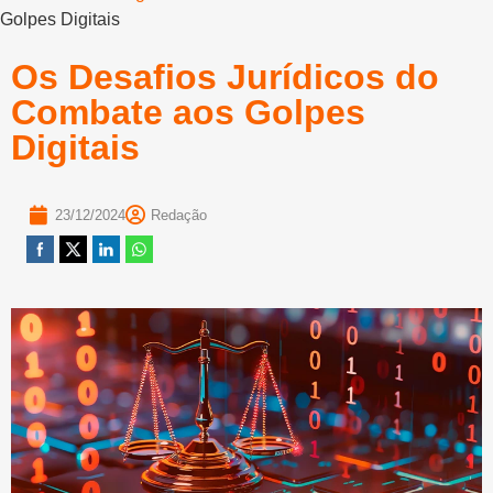
Golpes Digitais
Os Desafios Jurídicos do
Combate aos Golpes
Digitais
23/12/2024
Redação