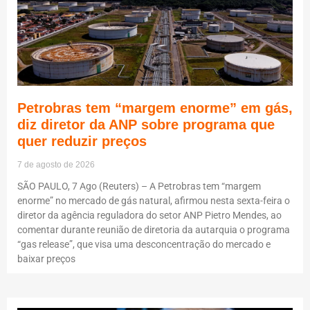
Petrobras tem “margem enorme” em gás,
diz diretor da ANP sobre programa que
quer reduzir preços
7 de agosto de 2026
SÃO PAULO, 7 Ago (Reuters) – A Petrobras tem “margem
enorme” no mercado de gás natural, afirmou nesta sexta-feira o
diretor da agência reguladora do setor ANP Pietro Mendes, ao
comentar durante reunião de diretoria da autarquia o programa
“gas release”, que visa uma desconcentração do mercado e
baixar preços