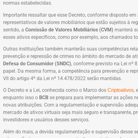
normas estabelecidas.
Importante ressaltar que esse Decreto, conforme disposto em s
representativos de valores mobiliários que estão sujeitos à 
sentido, a
Comissão de Valores Mobiliários (CVM)
manterá su
esses ativos específicos, como por exemplo, aos chamados tok
Outras instituições também manterão suas competências rel
prevenção e repressão de crimes no âmbito do mercado de ati
Defesa do Consumidor (SNDC)
, conforme previsto na Lei nº
papel. Da mesma forma, a competência para prevenção e repr
VII do artigo 4º da Lei nº 14.478/2022 serão mantidas.
O Decreto e a Lei, conhecida como o Marco dos
,
Criptoativos
enquanto isso o
BCB
se prepara para implementar as ações n
novas atribuições. Com a regulamentação e supervisão adeq
mercado de ativos virtuais seja mais seguro e transparente, 
investidores e usuários desses serviços.
Além do mais, a devida regulamentação e supervisão desse s