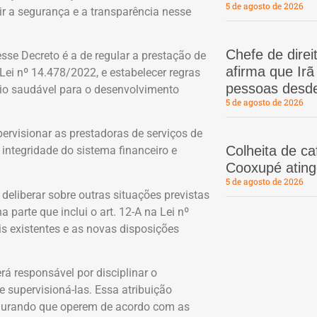
5 de agosto de 2026
r a segurança e a transparência nesse
Chefe de dire
sse Decreto é a de regular a prestação de
afirma que Ir
a Lei nº 14.478/2022, e estabelecer regras
pessoas desd
rio saudável para o desenvolvimento
5 de agosto de 2026
pervisionar as prestadoras de serviços de
Colheita de c
 integridade do sistema financeiro e
Cooxupé atin
5 de agosto de 2026
deliberar sobre outras situações previstas
 parte que inclui o art. 12-A na Lei nº
is existentes e as novas disposições
rá responsável por disciplinar o
e supervisioná-las. Essa atribuição
segurando que operem de acordo com as