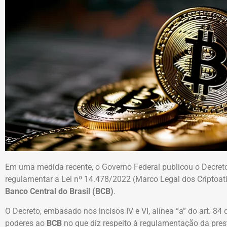
Em uma medida recente, o Governo Federal publicou o Decreto
regulamentar a Lei nº 14.478/2022 (Marco Legal dos Criptoat
Banco Central do Brasil (BCB)
.
O Decreto, embasado nos incisos IV e VI, alínea “a” do art. 84
poderes ao
BCB
no que diz respeito à regulamentação da prest