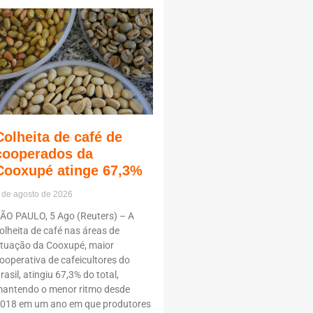
Colheita de café de
cooperados da
Cooxupé atinge 67,3%
 de agosto de 2026
ÃO PAULO, 5 Ago (Reuters) – A
olheita de café nas áreas de
tuação da Cooxupé, maior
ooperativa de cafeicultores do
rasil, atingiu 67,3% do total,
antendo o menor ritmo desde
018 em um ano em que produtores