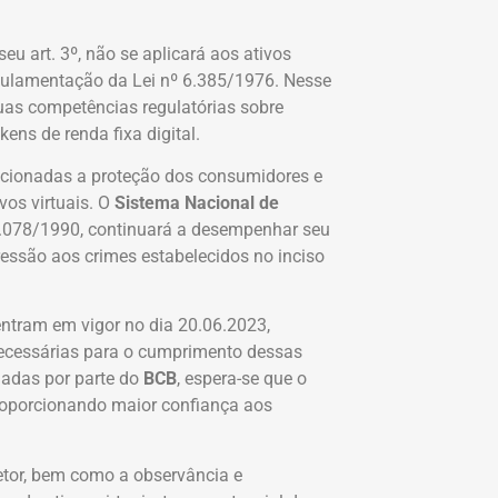
eu art. 3º, não se aplicará aos ativos
regulamentação da Lei nº 6.385/1976. Nesse
as competências regulatórias sobre
ens de renda fixa digital.
acionadas a proteção dos consumidores e
vos virtuais. O
Sistema Nacional de
 8.078/1990, continuará a desempenhar seu
essão aos crimes estabelecidos no inciso
 entram em vigor no dia 20.06.2023,
ecessárias para o cumprimento dessas
uadas por parte do
BCB
, espera-se que o
proporcionando maior confiança aos
etor, bem como a observância e