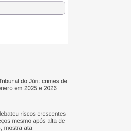
Tribunal do Júri: crimes de
gênero em 2025 e 2026
ebateu riscos crescentes
reços mesmo após alta de
, mostra ata