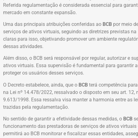
Referida regulamentação é considerada essencial para garanti
mercado em constante expansão.
Uma das principais atribuições conferidas ao
BCB
por meio de
serviços de ativos virtuais, seguindo as diretrizes previstas n
claras para isso, objetivando promover um ambiente regulató
dessas atividades.
Além disso, o BCB será responsável por regular, autorizar e su
ativos virtuais. Essa supervisão é fundamental para garantir a
proteger os usuários desses serviços.
O Decreto estabelece, ainda, que o
BCB
terá competência para 
na Lei nº 14.478/2022, ressalvado o disposto em seu art. 12, na
9.613/1998. Essa ressalva visa manter a harmonia entre as le
trazidas pela regulamentação.
No sentido de garantir a efetividade dessas medidas, o
BCB
se
funcionamento das prestadoras de serviços de ativos virtuais 
permitirá ao BCB monitorar e fiscalizar essas entidades, as