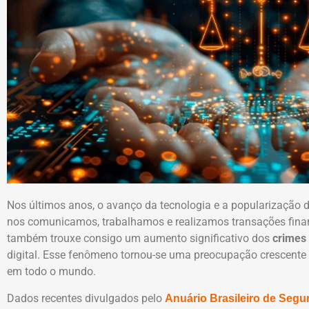
Nos últimos anos, o avanço da tecnologia e a popularização
nos comunicamos, trabalhamos e realizamos transações financ
também trouxe consigo um aumento significativo dos
crimes 
digital. Esse fenômeno tornou-se uma preocupação crescente 
em todo o mundo.
Dados recentes divulgados pelo
Anuário Brasileiro de Segu