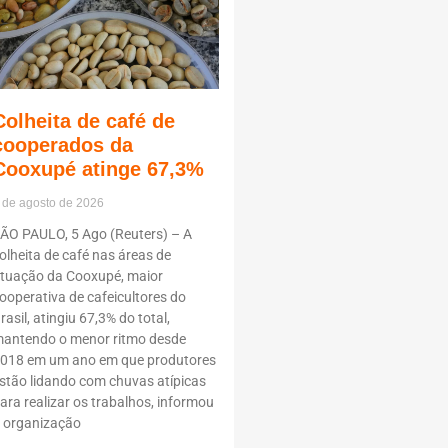
Colheita de café de
cooperados da
Cooxupé atinge 67,3%
 de agosto de 2026
ÃO PAULO, 5 Ago (Reuters) – A
olheita de café nas áreas de
tuação da Cooxupé, maior
ooperativa de cafeicultores do
rasil, atingiu 67,3% do total,
antendo o menor ritmo desde
018 em um ano em que produtores
stão lidando com chuvas atípicas
ara realizar os trabalhos, informou
 organização