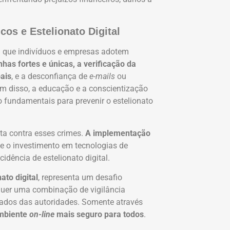
cos e Estelionato Digital
l que indivíduos e empresas adotem
nhas fortes e únicas, a verificação da
ais
, e a desconfiança de
e-mails
ou
m disso, a educação e a conscientização
o fundamentais para prevenir o estelionato
a contra esses crimes.
A implementação
 e o investimento em tecnologias de
idência de estelionato digital.
ato digital
, representa um desafio
requer uma combinação de vigilância
enados das autoridades. Somente através
ambiente
on-line
mais seguro para todos
.