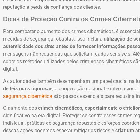
reputação e perda de confiança dos clientes.
Dicas de Proteção Contra os Crimes Cibernéti
Para combater o aumento dos crimes cibernéticos, é essencia
medidas de segurança robustas. Isso inclui a
utilização de se
autenticidade dos
sites
antes de fornecer informações pesso
mensagens não requeridas que solicitam dados sensíveis. Alé
sobre os métodos utilizados pelos criminosos cibernéticos sã
digital.
As autoridades também desempenham um papel crucial na lut
de leis mais rigorosas
, a cooperação nacional e internacional
são passos essenciais para reduzir a inc
segurança cibernética
O aumento dos
crimes cibernéticos, especialmente o estelion
significativo na era digital. Proteger-se contra esses crimes 
individual, práticas de segurança robustas e esforços coord
dessas ações podemos esperar mitigar os riscos e
criar um 