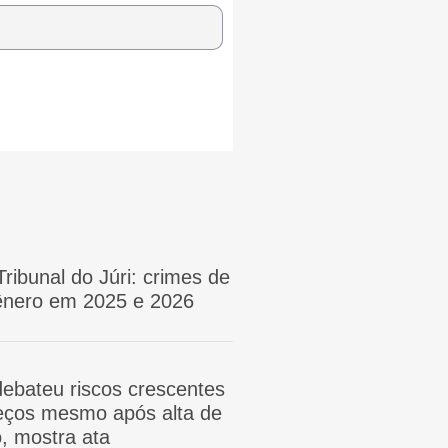
Tribunal do Júri: crimes de
gênero em 2025 e 2026
ebateu riscos crescentes
reços mesmo após alta de
, mostra ata