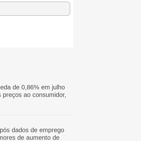
eda de 0,86% em julho
 preços ao consumidor,
após dados de emprego
mores de aumento de