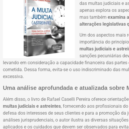
das multas judiciais e a
apenas explora os aspect
mas também
examina a
alterações legislativas
Um dos aspectos mais r
importância do princípi
multas judiciais e astre
sanções pecuniárias dev
levando em consideração a capacidade financeira das partes 
cometida. Dessa forma, evita-se o uso indiscriminado das m
excessiva.
Uma análise aprofundada e atualizada sobre M
Além disso, o livro de Rafael Caselli Pereira oferece orientaçõ
multas judiciais e astreintes
, fornecendo aos profissionais do
defesa dos interesses de seus clientes e para a promoção da j
análises jurisprudenciais, o autor ilustra as diversas situaç
aplicados e os cuidados que devem ser observados para evitar