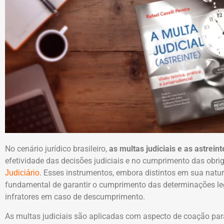
No cenário jurídico brasileiro,
as multas judiciais e as astreint
efetividade das decisões judiciais e no cumprimento das obri
. Esses instrumentos, embora distintos em sua natu
Judiciário
fundamental de garantir o cumprimento das determinações le
infratores em caso de descumprimento.
As multas judiciais são aplicadas com aspecto de coação pa