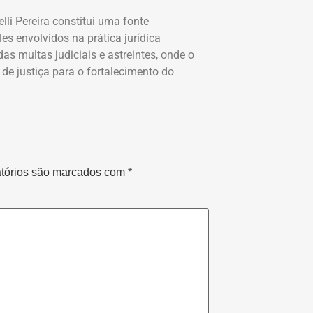
lli Pereira constitui uma fonte
es envolvidos na prática jurídica
as multas judiciais e astreintes, onde o
de justiça para o fortalecimento do
tórios são marcados com
*