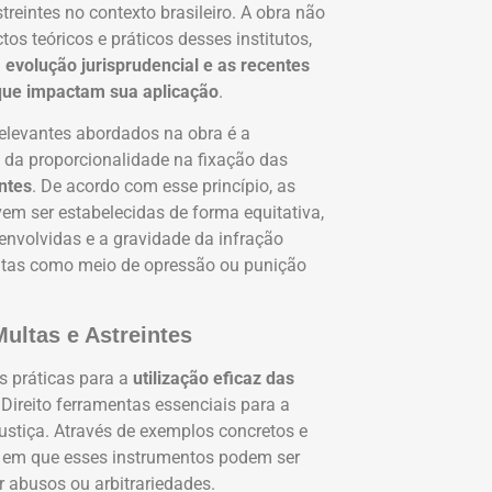
streintes no contexto brasileiro. A obra não
os teóricos e práticos desses institutos,
 evolução jurisprudencial e as recentes
 que impactam sua aplicação
.
elevantes abordados na obra é a
o da proporcionalidade na fixação das
intes
. De acordo com esse princípio, as
em ser estabelecidas de forma equitativa,
envolvidas e a gravidade da infração
ultas como meio de opressão ou punição
ultas e Astreintes
es práticas para a
utilização eficaz das
 Direito ferramentas essenciais para a
ustiça. Através de exemplos concretos e
ões em que esses instrumentos podem ser
 abusos ou arbitrariedades.