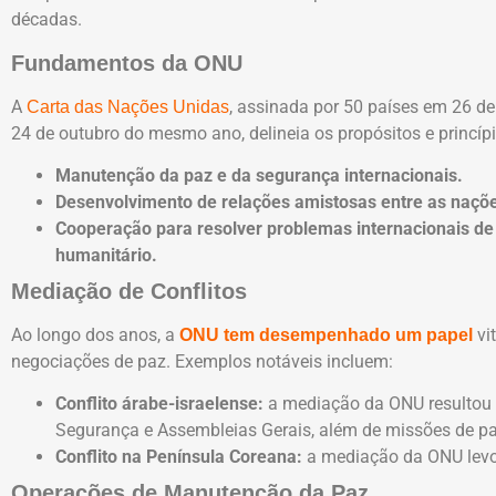
décadas.
Fundamentos da ONU
A
, assinada por 50 países em 26 d
Carta das Nações Unidas
24 de outubro do mesmo ano, delineia os propósitos e princípi
Manutenção da paz e da segurança internacionais.
Desenvolvimento de relações amistosas entre as naçõ
Cooperação para resolver problemas internacionais de c
humanitário.
Mediação de Conflitos
Ao longo dos anos, a
vit
ONU tem desempenhado um papel
negociações de paz. Exemplos notáveis incluem:
Conflito árabe-israelense:
a mediação da ONU resultou 
Segurança e Assembleias Gerais, além de missões de pa
Conflito na Península Coreana:
a mediação da ONU levo
Operações de Manutenção da Paz