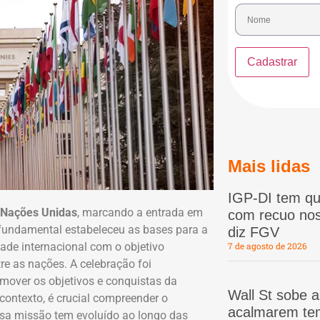
Mais lidas
IGP-DI tem qu
 Nações Unidas
, marcando a entrada em
com recuo nos
fundamental estabeleceu as bases para a
diz FGV
dade internacional com o objetivo
7 de agosto de 2026
re as nações. A celebração foi
mover os objetivos e conquistas da
Wall St sobe 
 contexto, é crucial compreender o
acalmarem te
a missão tem evoluído ao longo das