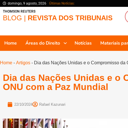
domingo, 9 agosto, 2026
Últimas Notícias:
THOMSON REUTERS
BLOG |
REVISTA DOS TRIBUNAIS
Home
Áreas do Direito
Notícias
Materiais p
Home
-
Artigos
-
Dia das Nações Unidas e o Compromisso da
Dia das Nações Unidas e o
ONU com a Paz Mundial
22/10/2024
Rafael Kazunari