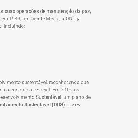
or suas operações de manutenção da paz,
 em 1948, no Oriente Médio, a ONU já
, incluindo:
lvimento sustentável, reconhecendo que
nto econômico e social. Em 2015, os
esenvolvimento Sustentável, um plano de
volvimento Sustentável (ODS)
. Esses