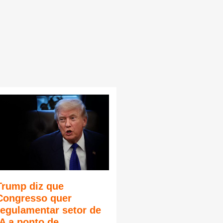
Trump diz que
Congresso quer
regulamentar setor de
IA a ponto de