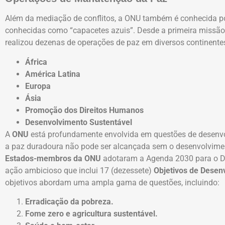
Além da mediação de conflitos, a ONU também é conhecida p
conhecidas como “capacetes azuis”. Desde a primeira missão
realizou dezenas de operações de paz em diversos continentes
África
América Latina
Europa
Ásia
Promoção dos Direitos Humanos
Desenvolvimento Sustentável
A
ONU
está profundamente envolvida em questões de desenvo
a paz duradoura não pode ser alcançada sem o desenvolvime
Estados-membros da ONU
adotaram a Agenda 2030 para o D
ação ambicioso que inclui 17 (dezessete)
Objetivos de Desen
objetivos abordam uma ampla gama de questões, incluindo:
Erradicação da pobreza.
Fome zero e agricultura sustentável.