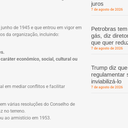
juros
7 de agosto de 2026
e junho de 1945 e que entrou em vigor em
Petrobras te
os da organização, incluindo:
gás, diz dire
que quer redu
7 de agosto de 2026
es.
aráter econômico, social, cultural ou
Trump diz que
regulamentar s
inviabilizá-lo
al em mediar conflitos e facilitar
7 de agosto de 2026
em várias resoluções do Conselho de
z no terreno.
u ao armistício em 1953.