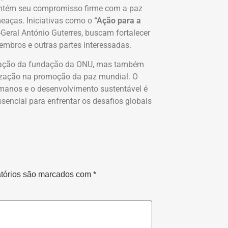
mantém seu compromisso firme com a paz
eaças. Iniciativas como o
“Ação para a
-Geral António Guterres, buscam fortalecer
mbros e outras partes interessadas.
ação da fundação da ONU, mas também
anização na promoção da paz mundial. O
manos e o desenvolvimento sustentável é
sencial para enfrentar os desafios globais
tórios são marcados com
*