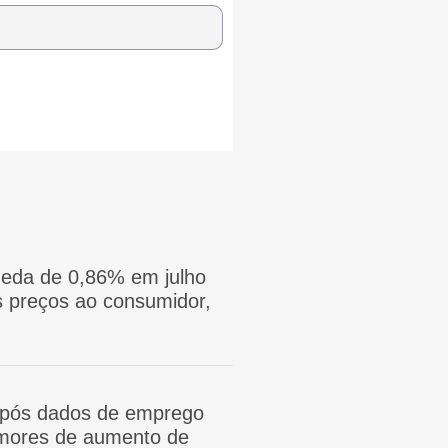
eda de 0,86% em julho
 preços ao consumidor,
após dados de emprego
mores de aumento de