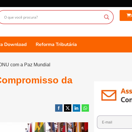
ara Download
Reforma Tributária
 ONU com a Paz Mundial
 Compromisso da