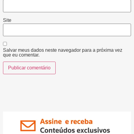
Site
Salvar meus dados neste navegador para a próxima vez
que eu comentar.