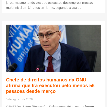
juros, mesmo tendo elevado os custos dos empréstimos ao
maior nível em 31 anos em junho, segundo a ata da
Chefe de direitos humanos da ONU
afirma que Irã executou pelo menos 56
pessoas desde março
5 de agosto de 2026
GENEBRA, 5 Ago (Reuters) – Pelo menos 56 pessoas foram