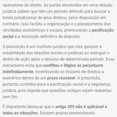
operadores do direito. As partes envolvidas em uma relação
jurídica sabem que têm um período definido para buscar a
tutela jurisdicional de seus direitos, salvo disposição em
contrário. Isso facilita a organização e o planejamento das
atividades econômicas e sociais, promovendo a
pacificação
social
e a resolução definitiva de disputas.
A prescrição é um instituto jurídico que visa garantir a
estabilidade das relações sociais e jurídicas ao extinguir o
direito de ação após o decurso de determinado período. Esse
mecanismo evita que
conflitos e litígios se perpetuem
indefinidamente
, incentivando os titulares de direitos a
exercê-los dentro de um
prazo razoável
. A prescrição,
portanto, contribui para a pacificação social e a segurança
jurídica, pois impede que questões antigas sejam reabertas
sem fim.
É importante destacar que o
artigo 205 não é aplicável a
todas as situações.
Existem prazos prescricionais