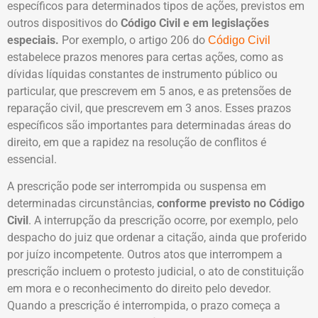
específicos para determinados tipos de ações, previstos em
outros dispositivos do
Código Civil e em legislações
especiais.
Por exemplo, o artigo 206 do
Código Civil
estabelece prazos menores para certas ações, como as
dívidas líquidas constantes de instrumento público ou
particular, que prescrevem em 5 anos, e as pretensões de
reparação civil, que prescrevem em 3 anos. Esses prazos
específicos são importantes para determinadas áreas do
direito, em que a rapidez na resolução de conflitos é
essencial.
A prescrição pode ser interrompida ou suspensa em
determinadas circunstâncias,
conforme previsto no Código
Civil
. A interrupção da prescrição ocorre, por exemplo, pelo
despacho do juiz que ordenar a citação, ainda que proferido
por juízo incompetente. Outros atos que interrompem a
prescrição incluem o protesto judicial, o ato de constituição
em mora e o reconhecimento do direito pelo devedor.
Quando a prescrição é interrompida, o prazo começa a