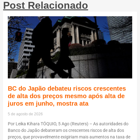
Post Relacionado
BC do Japão debateu riscos crescentes
de alta dos preços mesmo após alta de
juros em junho, mostra ata
5 de agosto de 2026
Por Leika Kihara TÓQUIO, 5 Ago (Reuters) – As autoridades do
Banco do Japão debateram os crescentes riscos de alta dos
preços, que provavelmente exigiriam mais aumentos na taxa de