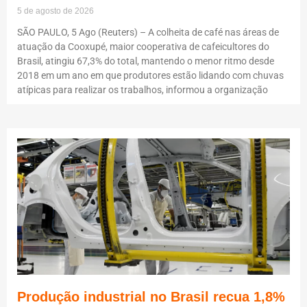
5 de agosto de 2026
SÃO PAULO, 5 Ago (Reuters) – A colheita de café nas áreas de
atuação da Cooxupé, maior cooperativa de cafeicultores do
Brasil, atingiu 67,3% do total, mantendo o menor ritmo desde
2018 em um ano em que produtores estão lidando com chuvas
atípicas para realizar os trabalhos, informou a organização
Produção industrial no Brasil recua 1,8%