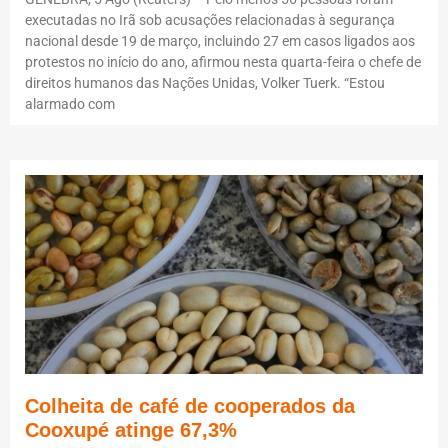
executadas no Irã sob acusações relacionadas à segurança
nacional desde 19 de março, incluindo 27 em casos ligados aos
protestos no início do ano, afirmou nesta quarta-feira o chefe de
direitos humanos das Nações Unidas, Volker Tuerk. “Estou
alarmado com
Colheita de café de cooperados da
Cooxupé atinge 67,3%