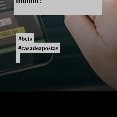
mundo?
#bets
#bets
#casadeapostas
#casadeapostas