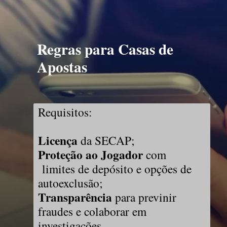
Regras para Casas de
Apostas
Requisitos:
Licença
Proteção ao Jogador
com
limites de depósito e opções de
Transparência
para previnir
fraudes e colaborar em
investigações.