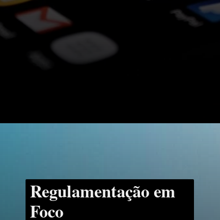
Regulamentação em
Foco