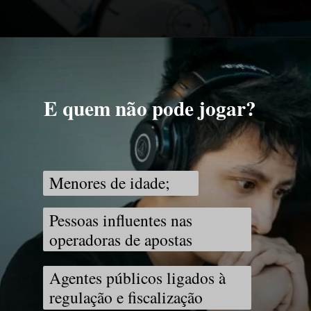
E quem não pode jogar?
Menores de idade;
Pessoas influentes nas
operadoras de apostas
Agentes públicos ligados à
regulação e fiscalização