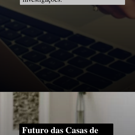
Futuro das Casas de