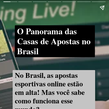
O Panorama das
Casas de Apostas no
Brasil
No Brasil, as apostas
esportivas online estão
em alta! Mas você sabe
como funciona esse