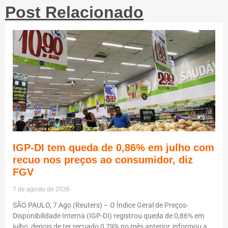
Post Relacionado
IGP-DI tem queda de 0,86% em julho com
recuo nos preços ao consumidor, diz
FGV
7 de agosto de 2026
SÃO PAULO, 7 Ago (Reuters) – O Índice Geral de Preços-
Disponibilidade Interna (IGP-DI) registrou queda de 0,86% em
julho, depois de ter recuado 0,79% no mês anterior, informou a