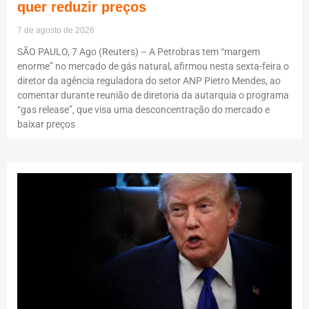
quer reduzir preços
7 de agosto de 2026
SÃO PAULO, 7 Ago (Reuters) – A Petrobras tem “margem
enorme” no mercado de gás natural, afirmou nesta sexta-feira o
diretor da agência reguladora do setor ANP Pietro Mendes, ao
comentar durante reunião de diretoria da autarquia o programa
“gas release”, que visa uma desconcentração do mercado e
baixar preços