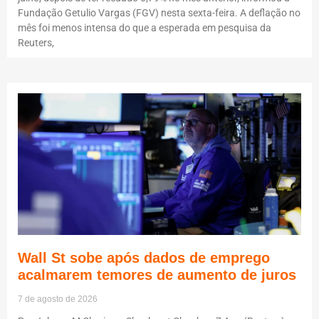
Fundação Getulio Vargas (FGV) nesta sexta-feira. A deflação no
mês foi menos intensa do que a esperada em pesquisa da
Reuters,
Wall St sobe após dados de emprego
acalmarem temores de aumento de juros
7 de agosto de 2026