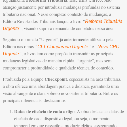
atenção justamente por introduzir mudanças profundas no sistema
tributário nacional. Nesse complexo contexto de mudanças, a
Editora Revista dos Tribunais lançou o livro
“
Reforma Tributária
“
, visando suprir a demanda de conteúdos nessa área.
Urgente
Seguindo o formato “Urgente”, já anteriormente utilizado pela
Editora nas obras
“
“
e
“
CLT Comparada Urgente
Novo CPC
“
, o livro tem como propósito transmitir as principais
Urgente
mudanças legislativas de maneira rápida, “urgente”, mas sem
comprometer a profundidade e qualidade técnica do conteúdo.
Checkpoint
Produzida pela Equipe
, especialista na área tributária,
a obra oferece uma abordagem prática e didática, garantindo uma
visão abrangente e clara sobre o novo sistema tributário. Entre os
principais diferenciais, destacam-se:
Datas de eficácia de cada artigo
: A obra destaca as datas de
eficácia de cada dispositivo legal, ou seja, o momento
temporal em que passarão a produzir efeitos, assegurando,