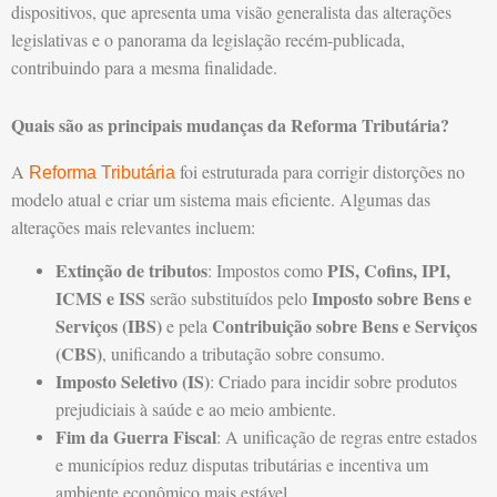
dispositivos, que apresenta uma visão generalista das alterações
legislativas e o panorama da legislação recém-publicada,
contribuindo para a mesma finalidade.
Quais são as principais mudanças da Reforma Tributária?
A
foi estruturada para corrigir distorções no
Reforma Tributária
modelo atual e criar um sistema mais eficiente. Algumas das
alterações mais relevantes incluem:
Extinção de tributos
PIS, Cofins, IPI,
: Impostos como
ICMS e ISS
Imposto sobre Bens e
serão substituídos pelo
Serviços (IBS)
Contribuição sobre Bens e Serviços
e pela
(CBS)
, unificando a tributação sobre consumo.
Imposto Seletivo (IS)
: Criado para incidir sobre produtos
prejudiciais à saúde e ao meio ambiente.
Fim da Guerra Fiscal
: A unificação de regras entre estados
e municípios reduz disputas tributárias e incentiva um
ambiente econômico mais estável.