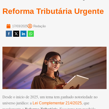
Reforma Tributária Urgente
17/03/2025
Redação
Desde o início de 2025, um tema tem ganhado notoriedade no
universo jurídico: a
, que
Lei Complementar 214/2025
Reforma Tributária
regulamenta a
. Esse tema tem recebido