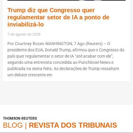
Trump diz que Congresso quer
regulamentar setor de IA a ponto de
inviabilizá-lo
7 de agosto de 2026
Por Courtney Rozen WASHINGTON, 7 Ago (Reuters) – O
presidente dos EUA, Donald Trump, afirmou que o Congresso do
país quer regulamentar o setor de IA “até acabar com ele”,
segundo uma entrevista concedida ao Punchbowl News e
publicada na sexta-feira. As declarações de Trump ressaltam
um debate crescente em
THOMSON REUTERS
BLOG |
REVISTA DOS TRIBUNAIS