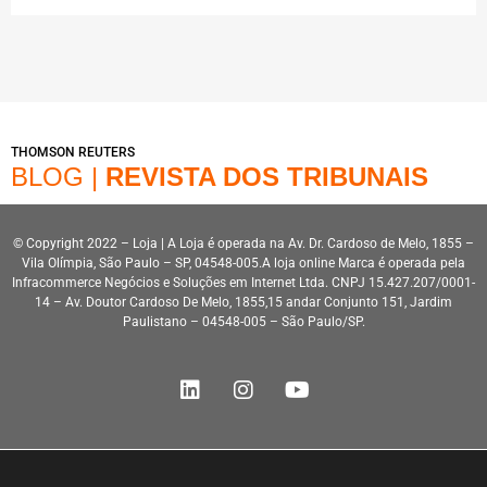
THOMSON REUTERS
BLOG |
REVISTA DOS TRIBUNAIS
© Copyright 2022 – Loja | A Loja é operada na Av. Dr. Cardoso de Melo, 1855 –
Vila Olímpia, São Paulo – SP, 04548-005.A loja online Marca é operada pela
Infracommerce Negócios e Soluções em Internet Ltda. CNPJ 15.427.207/0001-
14 – Av. Doutor Cardoso De Melo, 1855,15 andar Conjunto 151, Jardim
Paulistano – 04548-005 – São Paulo/SP.