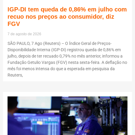
IGP-DI tem queda de 0,86% em julho com
recuo nos preços ao consumidor, diz
FGV
7 de agosto de 2026
SÃO PAULO, 7 Ago (Reuters) – O Índice Geral de Preços-
Disponibilidade Interna (IGP-DI) registrou queda de 0,86% em
julho, depois de ter recuado 0,79% no mês anterior, informou a
Fundação Getulio Vargas (FGV) nesta sexta-feira. A deflação no
mês foi menos intensa do que a esperada em pesquisa da
Reuters,