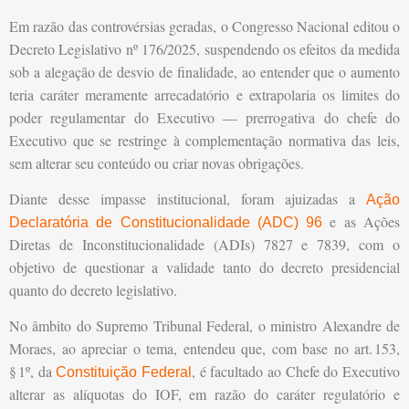
Em razão das controvérsias geradas, o Congresso Nacional editou o
Decreto Legislativo nº 176/2025, suspendendo os efeitos da medida
sob a alegação de desvio de finalidade, ao entender que o aumento
teria caráter meramente arrecadatório e extrapolaria os limites do
poder regulamentar do Executivo — prerrogativa do chefe do
Executivo que se restringe à complementação normativa das leis,
sem alterar seu conteúdo ou criar novas obrigações.
Diante desse impasse institucional, foram ajuizadas a
Ação
e as Ações
Declaratória de Constitucionalidade (ADC) 96
Diretas de Inconstitucionalidade (ADIs) 7827 e 7839, com o
objetivo de questionar a validade tanto do decreto presidencial
quanto do decreto legislativo.
No âmbito do Supremo Tribunal Federal, o ministro Alexandre de
Moraes, ao apreciar o tema, entendeu que, com base no art.
153,
§
1º, da
, é facultado ao Chefe do Executivo
Constituição Federal
alterar as alíquotas do IOF, em razão do caráter regulatório e