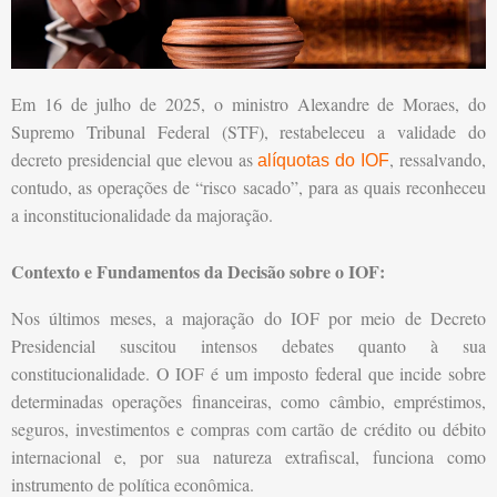
Em 16 de julho de 2025, o ministro Alexandre de Moraes, do
Supremo Tribunal Federal (STF), restabeleceu a validade do
decreto presidencial que elevou as
, ressalvando,
alíquotas do IOF
contudo, as operações de “risco sacado”, para as quais reconheceu
a inconstitucionalidade da majoração.
Contexto e Fundamentos da Decisão sobre o IOF:
Nos últimos meses, a majoração do IOF por meio de Decreto
Presidencial suscitou intensos debates quanto à sua
constitucionalidade. O IOF é um imposto federal que incide sobre
determinadas operações financeiras, como câmbio, empréstimos,
seguros, investimentos e compras com cartão de crédito ou débito
internacional e, por sua natureza extrafiscal, funciona como
instrumento de política econômica.