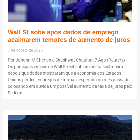
Wall St sobe após dados de emprego
acalmarem temores de aumento de juros
7 de agosto de 2026
Por Johann M Cherian e Shashwat Chauhan 7 Ago (Reuters) –
Os principais índices de Wall Street subiam nesta sexta-feira
depois que dados mostraram que a economia dos Estados
Unidos perdeu empregos de forma inesperada no mês passado,
colocando em dúvida um possível aumento da taxa de juros pelo
Federal