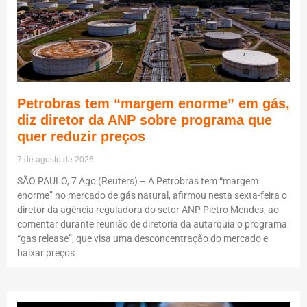
Petrobras tem “margem enorme” em gás,
diz diretor da ANP sobre programa que
quer reduzir preços
7 de agosto de 2026
SÃO PAULO, 7 Ago (Reuters) – A Petrobras tem “margem
enorme” no mercado de gás natural, afirmou nesta sexta-feira o
diretor da agência reguladora do setor ANP Pietro Mendes, ao
comentar durante reunião de diretoria da autarquia o programa
“gas release”, que visa uma desconcentração do mercado e
baixar preços