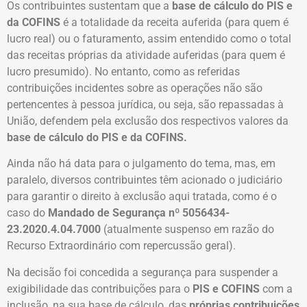
Os contribuintes sustentam que a
base de cálculo do PIS e
da COFINS
é a totalidade da receita auferida (para quem é
lucro real) ou o faturamento, assim entendido como o total
das receitas próprias da atividade auferidas (para quem é
lucro presumido). No entanto, como as referidas
contribuições incidentes sobre as operações não são
pertencentes à pessoa jurídica, ou seja, são repassadas à
União, defendem pela exclusão dos respectivos valores da
base de cálculo do PIS e da COFINS.
Ainda não há data para o julgamento do tema, mas, em
paralelo, diversos contribuintes têm acionado o judiciário
para garantir o direito à exclusão aqui tratada, como é o
caso do
Mandado de Segurança nº 5056434-
23.2020.4.04.7000
(atualmente suspenso em razão do
Recurso Extraordinário com repercussão geral).
Na decisão foi concedida a segurança para suspender a
exigibilidade das contribuições para o
PIS e COFINS
com a
inclusão, na sua base de cálculo, das
próprias contribuições