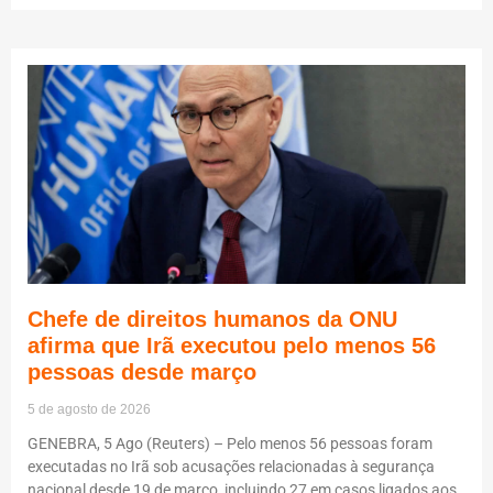
Chefe de direitos humanos da ONU
afirma que Irã executou pelo menos 56
pessoas desde março
5 de agosto de 2026
GENEBRA, 5 Ago (Reuters) – Pelo menos 56 pessoas foram
executadas no Irã sob acusações relacionadas à segurança
nacional desde 19 de março, incluindo 27 em casos ligados aos