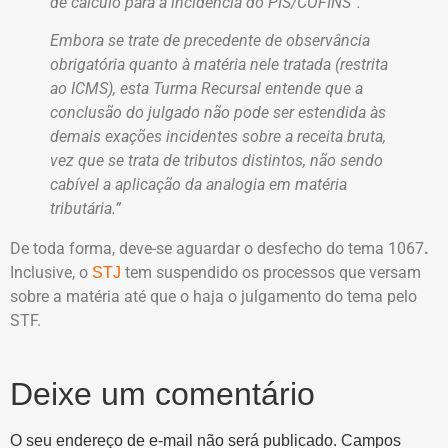
de cálculo para a incidência do PIS/COFINS”.
Embora se trate de precedente de observância
obrigatória quanto à matéria nele tratada (restrita
ao ICMS), esta Turma Recursal entende que a
conclusão do julgado não pode ser estendida às
demais exações incidentes sobre a receita bruta,
vez que se trata de tributos distintos, não sendo
cabível a aplicação da analogia em matéria
tributária.”
De toda forma, deve-se aguardar o desfecho do tema 1067
.
Inclusive, o
tem suspendido os processos que versam
STJ
sobre a matéria até que o haja o julgamento do tema pelo
STF.
Deixe um comentário
O seu endereço de e-mail não será publicado.
Campos