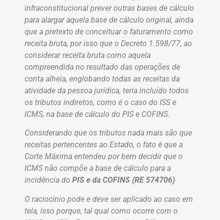
infraconstitucional prever outras bases de cálculo
para alargar aquela base de cálculo original, ainda
que a pretexto de conceituar o faturamento como
receita bruta, por isso que o Decreto 1.598/77, ao
considerar receita bruta como aquela
compreendida no resultado das operações de
conta alheia, englobando todas as receitas da
atividade da pessoa jurídica, teria incluído todos
os tributos indiretos, como é o caso do ISS e
ICMS, na base de cálculo do PIS e COFINS.
Considerando que os tributos nada mais são que
receitas pertencentes ao Estado, o fato é que a
Corte Máxima entendeu por bem decidir que o
ICMS não compõe a base de cálculo para a
incidência do
PIS e da COFINS (RE 574706)
O raciocínio pode e deve ser aplicado ao caso em
tela, isso porque, tal qual como ocorre com o