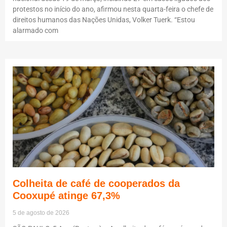
protestos no início do ano, afirmou nesta quarta-feira o chefe de
direitos humanos das Nações Unidas, Volker Tuerk. “Estou
alarmado com
Colheita de café de cooperados da
Cooxupé atinge 67,3%
5 de agosto de 2026