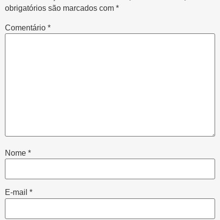
obrigatórios são marcados com
*
Comentário
*
Nome
*
E-mail
*