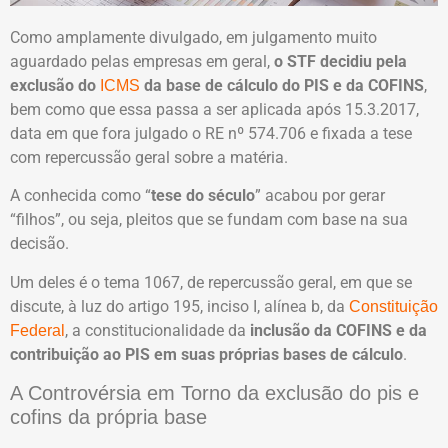
Como amplamente divulgado, em julgamento muito
aguardado pelas empresas em geral,
o STF decidiu pela
exclusão do
da base de cálculo do PIS e da COFINS
,
ICMS
bem como que essa passa a ser aplicada após 15.3.2017,
data em que fora julgado o RE nº 574.706 e fixada a tese
com repercussão geral sobre a matéria.
A conhecida como “
tese do século
” acabou por gerar
“filhos”, ou seja, pleitos que se fundam com base na sua
decisão.
Um deles é o tema 1067, de repercussão geral, em que se
discute, à luz do artigo 195, inciso I, alínea b, da
Constituição
, a constitucionalidade da
inclusão da COFINS e da
Federal
contribuição ao PIS em suas próprias bases de cálculo
.
A Controvérsia em Torno da exclusão do pis e
cofins da própria base