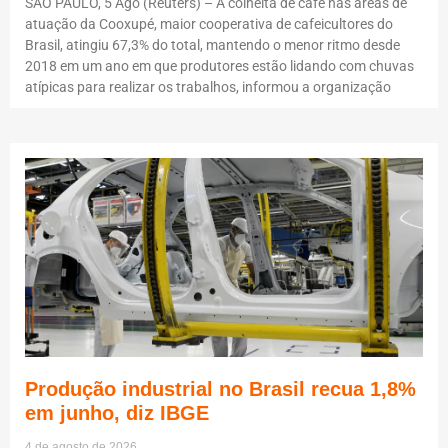
SÃO PAULO, 5 Ago (Reuters) – A colheita de café nas áreas de
atuação da Cooxupé, maior cooperativa de cafeicultores do
Brasil, atingiu 67,3% do total, mantendo o menor ritmo desde
2018 em um ano em que produtores estão lidando com chuvas
atípicas para realizar os trabalhos, informou a organização
Produção industrial no Brasil recua 1,8%
em junho, diz IBGE
4 de agosto de 2026