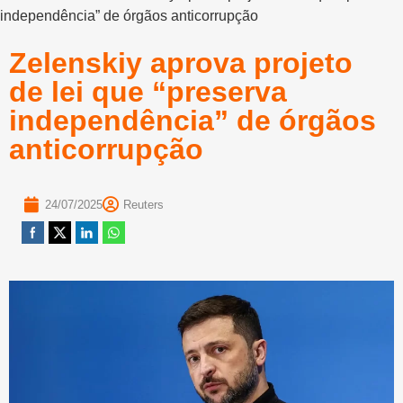
independência” de órgãos anticorrupção
Zelenskiy aprova projeto
de lei que “preserva
independência” de órgãos
anticorrupção
24/07/2025
Reuters