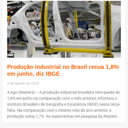
Produção industrial no Brasil recua 1,8%
em junho, diz IBGE
4 de agosto de 2026
4 Ago (Reuters) – A produção industrial brasileira teve queda de
1,8% em junho na comparação com o mês anterior, informou o
Instituto Brasileiro de Geografia e Estatística (IBGE) nesta terça-
feira. Na comparação com o mesmo mês do ano anterior, a
produção subiu 1,7%. As expectativas em pesquisa da Reuters