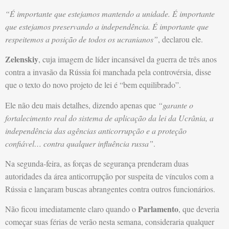
“É importante que estejamos mantendo a unidade. É importante
que estejamos preservando a independência. É importante que
respeitemos a posição de todos os ucranianos”
, declarou ele.
Zelenskiy
, cuja imagem de líder incansável da guerra de três anos
contra a invasão da Rússia foi manchada pela controvérsia, disse
que o texto do novo projeto de lei é “bem equilibrado”.
Ele não deu mais detalhes, dizendo apenas que
“garante o
fortalecimento real do sistema de aplicação da lei da Ucrânia, a
independência das agências anticorrupção e a proteção
confiável… contra qualquer influência russa”
.
Na segunda-feira, as forças de segurança prenderam duas
autoridades da área anticorrupção por suspeita de vínculos com a
Rússia e lançaram buscas abrangentes contra outros funcionários.
Parlamento
Não ficou imediatamente claro quando o
, que deveria
começar suas férias de verão nesta semana, consideraria qualquer