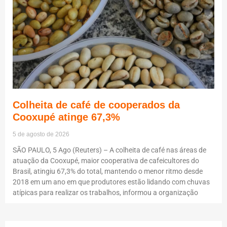
Colheita de café de cooperados da
Cooxupé atinge 67,3%
5 de agosto de 2026
SÃO PAULO, 5 Ago (Reuters) – A colheita de café nas áreas de
atuação da Cooxupé, maior cooperativa de cafeicultores do
Brasil, atingiu 67,3% do total, mantendo o menor ritmo desde
2018 em um ano em que produtores estão lidando com chuvas
atípicas para realizar os trabalhos, informou a organização