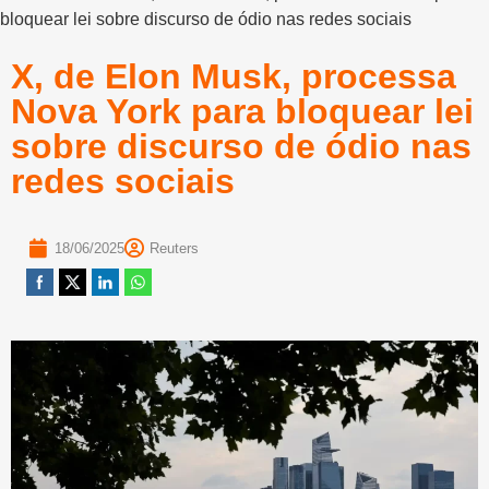
bloquear lei sobre discurso de ódio nas redes sociais
X, de Elon Musk, processa
Nova York para bloquear lei
sobre discurso de ódio nas
redes sociais
18/06/2025
Reuters