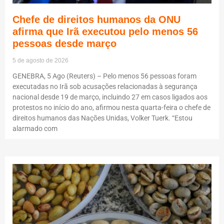
Chefe de direitos humanos da ONU
afirma que Irã executou pelo menos 56
pessoas desde março
5 de agosto de 2026
GENEBRA, 5 Ago (Reuters) – Pelo menos 56 pessoas foram
executadas no Irã sob acusações relacionadas à segurança
nacional desde 19 de março, incluindo 27 em casos ligados aos
protestos no início do ano, afirmou nesta quarta-feira o chefe de
direitos humanos das Nações Unidas, Volker Tuerk. “Estou
alarmado com