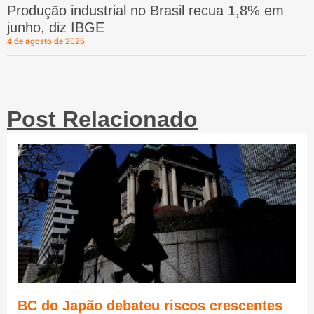
Produção industrial no Brasil recua 1,8% em
junho, diz IBGE
4 de agosto de 2026
Post Relacionado
BC do Japão debateu riscos crescentes