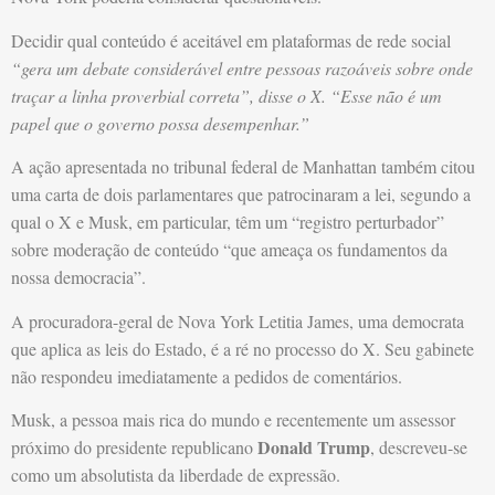
Decidir qual conteúdo é aceitável em plataformas de rede social
“gera um debate considerável entre pessoas razoáveis sobre onde
traçar a linha proverbial correta”, disse o X. “Esse não é um
papel que o governo possa desempenhar.”
A ação apresentada no tribunal federal de Manhattan também citou
uma carta de dois parlamentares que patrocinaram a lei, segundo a
qual o X e Musk, em particular, têm um “registro perturbador”
sobre moderação de conteúdo “que ameaça os fundamentos da
nossa democracia”.
A procuradora-geral de Nova York Letitia James, uma democrata
que aplica as leis do Estado, é a ré no processo do X. Seu gabinete
não respondeu imediatamente a pedidos de comentários.
Musk, a pessoa mais rica do mundo e recentemente um assessor
Donald Trump
próximo do presidente republicano
, descreveu-se
como um absolutista da liberdade de expressão.