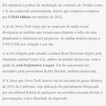
Ele eliminou a política de moderação de conteúdo do Twitter, como
o X era conhecido anteriormente, depois que comprou a empresa
US$44 bilhões
por
em outubro de 2022.
A lei de Nova York exige que as empresas de mídia social
divulguem as medidas que tomam para eliminar o ódio em suas
plataformas e informem seu progresso. As multas podem chegar a
US$15.000 por violação e por dia.
A lei foi redigida pelo senador estadual Brad Hoylman-Sigal e pela
deputada estadual Grace Lee, ambos do partido democrata, com a
ajuda da
Anti-Defamation League
. Ela foi sancionada em
dezembro pela governadora Kathy Hochul, também democrata.
O X disse que Nova York baseou sua lei em uma lei quase idêntica
de 2023 da Califórnia, cuja aplicação foi parcialmente bloqueada
por um tribunal federal de apelações em setembro passado devido a
preocupações com a liberdade de expressão.