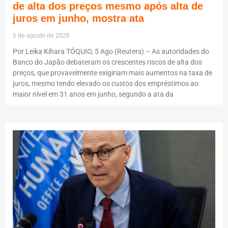
de alta dos preços mesmo após alta de
juros em junho, mostra ata
5 de agosto de 2026
Por Leika Kihara TÓQUIO, 5 Ago (Reuters) – As autoridades do
Banco do Japão debateram os crescentes riscos de alta dos
preços, que provavelmente exigiriam mais aumentos na taxa de
juros, mesmo tendo elevado os custos dos empréstimos ao
maior nível em 31 anos em junho, segundo a ata da