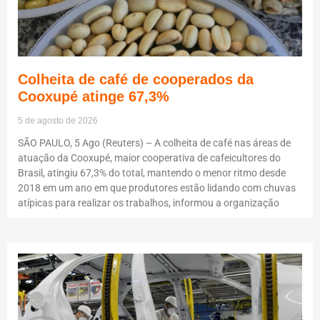
Colheita de café de cooperados da
Cooxupé atinge 67,3%
5 de agosto de 2026
SÃO PAULO, 5 Ago (Reuters) – A colheita de café nas áreas de
atuação da Cooxupé, maior cooperativa de cafeicultores do
Brasil, atingiu 67,3% do total, mantendo o menor ritmo desde
2018 em um ano em que produtores estão lidando com chuvas
atípicas para realizar os trabalhos, informou a organização