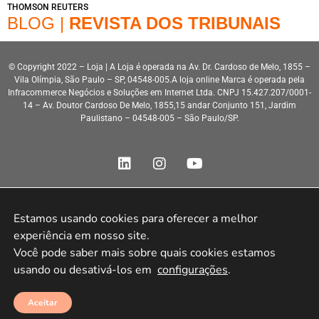
THOMSON REUTERS
BLOG |
REVISTA DOS TRIBUNAIS
© Copyright 2022 – Loja | A Loja é operada na Av. Dr. Cardoso de Melo, 1855 –
Vila Olímpia, São Paulo – SP, 04548-005.A loja online Marca é operada pela
Infracommerce Negócios e Soluções em Internet Ltda. CNPJ 15.427.207/0001-
14 – Av. Doutor Cardoso De Melo, 1855,15 andar Conjunto 151, Jardim
Paulistano – 04548-005 – São Paulo/SP.
Estamos usando cookies para oferecer a melhor 
Desenvolvimento HeroStar
experiência em nosso site.

Você pode saber mais sobre quais cookies estamos 
usando ou desativá-los em 
configurações
.
Aceitar