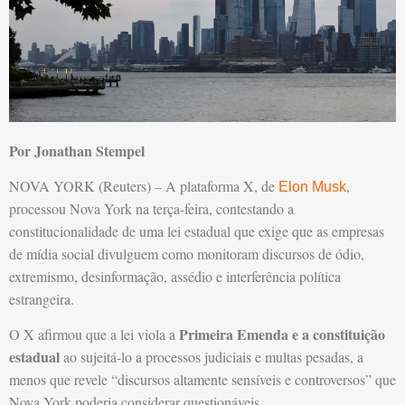
Por Jonathan Stempel
NOVA YORK (Reuters) – A plataforma X, de
,
Elon Musk
processou Nova York na terça-feira, contestando a
constitucionalidade de uma lei estadual que exige que as empresas
de mídia social divulguem como monitoram discursos de ódio,
extremismo, desinformação, assédio e interferência política
estrangeira.
Primeira Emenda e a constituição
O X afirmou que a lei viola a
estadual
ao sujeitá-lo a processos judiciais e multas pesadas, a
menos que revele “discursos altamente sensíveis e controversos” que
Nova York poderia considerar questionáveis.