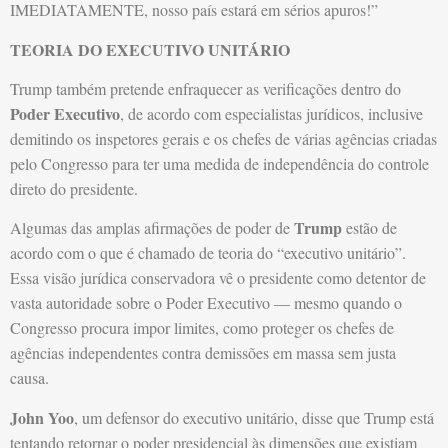
IMEDIATAMENTE, nosso país estará em sérios apuros!”
TEORIA DO EXECUTIVO UNITÁRIO
Trump também pretende enfraquecer as verificações dentro do
Poder Executivo
, de acordo com especialistas jurídicos, inclusive
demitindo os inspetores gerais e os chefes de várias agências criadas
pelo Congresso para ter uma medida de independência do controle
direto do presidente.
Trump
Algumas das amplas afirmações de poder de
estão de
acordo com o que é chamado de teoria do “executivo unitário”.
Essa visão jurídica conservadora vê o presidente como detentor de
vasta autoridade sobre o Poder Executivo — mesmo quando o
Congresso procura impor limites, como proteger os chefes de
agências independentes contra demissões em massa sem justa
causa.
John Yoo
, um defensor do executivo unitário, disse que Trump está
tentando retornar o poder presidencial às dimensões que existiam