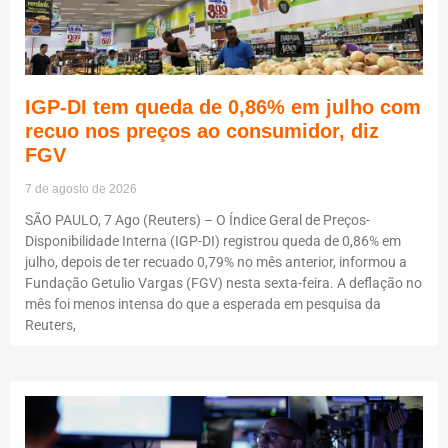
IGP-DI tem queda de 0,86% em julho com
recuo nos preços ao consumidor, diz
FGV
7 de agosto de 2026
SÃO PAULO, 7 Ago (Reuters) – O Índice Geral de Preços-
Disponibilidade Interna (IGP-DI) registrou queda de 0,86% em
julho, depois de ter recuado 0,79% no mês anterior, informou a
Fundação Getulio Vargas (FGV) nesta sexta-feira. A deflação no
mês foi menos intensa do que a esperada em pesquisa da
Reuters,