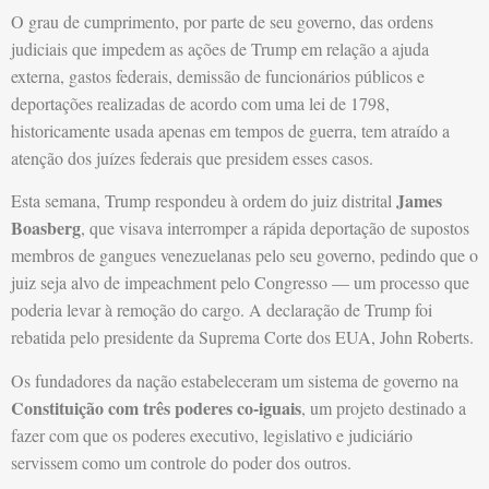
O grau de cumprimento, por parte de seu governo, das ordens
judiciais que impedem as ações de Trump em relação a ajuda
externa, gastos federais, demissão de funcionários públicos e
deportações realizadas de acordo com uma lei de 1798,
historicamente usada apenas em tempos de guerra, tem atraído a
atenção dos juízes federais que presidem esses casos.
James
Esta semana, Trump respondeu à ordem do juiz distrital
Boasberg
, que visava interromper a rápida deportação de supostos
membros de gangues venezuelanas pelo seu governo, pedindo que o
juiz seja alvo de impeachment pelo Congresso — um processo que
poderia levar à remoção do cargo. A declaração de Trump foi
rebatida pelo presidente da Suprema Corte dos EUA, John Roberts.
Os fundadores da nação estabeleceram um sistema de governo na
Constituição com três poderes co-iguais
, um projeto destinado a
fazer com que os poderes executivo, legislativo e judiciário
servissem como um controle do poder dos outros.