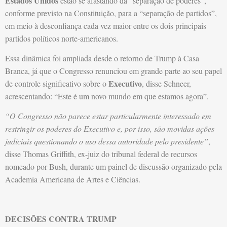
Estados Unidos
estão se afastando da “separação de poderes”,
conforme previsto na Constituição, para a “separação de partidos”,
em meio à desconfiança cada vez maior entre os dois principais
partidos políticos norte-americanos.
Essa dinâmica foi ampliada desde o retorno de Trump à Casa
Branca, já que o Congresso renunciou em grande parte ao seu papel
Executivo
de controle significativo sobre o
, disse Schneer,
acrescentando: “Este é um novo mundo em que estamos agora”.
“O Congresso não parece estar particularmente interessado em
restringir os poderes do Executivo e, por isso, são movidas ações
judiciais questionando o uso dessa autoridade pelo presidente”
,
disse Thomas Griffith, ex-juiz do tribunal federal de recursos
nomeado por Bush, durante um painel de discussão organizado pela
Academia Americana de Artes e Ciências.
DECISÕES CONTRA TRUMP