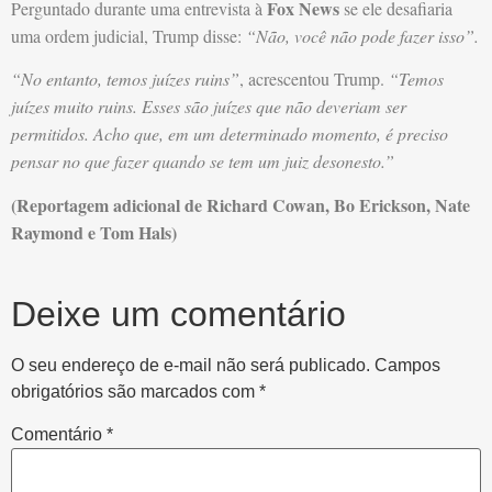
Fox News
Perguntado durante uma entrevista à
se ele desafiaria
uma ordem judicial, Trump disse:
“Não, você não pode fazer isso”.
“No entanto, temos juízes ruins”
, acrescentou Trump.
“Temos
juízes muito ruins. Esses são juízes que não deveriam ser
permitidos. Acho que, em um determinado momento, é preciso
pensar no que fazer quando se tem um juiz desonesto.”
(Reportagem adicional de Richard Cowan, Bo Erickson, Nate
Raymond e Tom Hals)
Deixe um comentário
O seu endereço de e-mail não será publicado.
Campos
obrigatórios são marcados com
*
Comentário
*