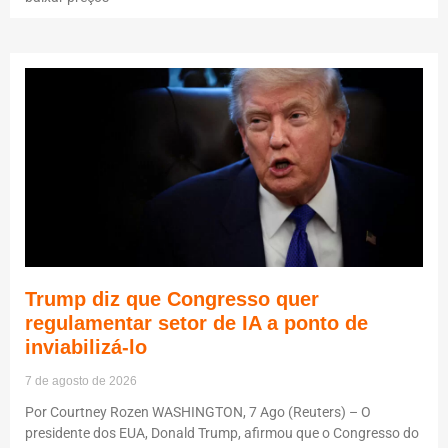
Trump diz que Congresso quer
regulamentar setor de IA a ponto de
inviabilizá-lo
7 de agosto de 2026
Por Courtney Rozen WASHINGTON, 7 Ago (Reuters) – O
presidente dos EUA, Donald Trump, afirmou que o Congresso do