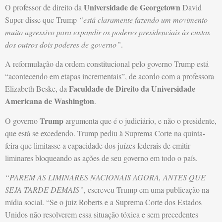
Universidade de Georgetown
O professor de direito da
David
Super disse que Trump
“está claramente fazendo um movimento
muito agressivo para expandir os poderes presidenciais às custas
dos outros dois poderes de governo”
.
A reformulação da ordem constitucional pelo governo Trump está
“acontecendo em etapas incrementais”, de acordo com a professora
Faculdade de Direito da Universidade
Elizabeth Beske, da
Americana de Washington
.
Trump
O governo
argumenta que é o judiciário, e não o presidente,
que está se excedendo. Trump pediu à Suprema Corte na quinta-
feira que limitasse a capacidade dos juízes federais de emitir
liminares bloqueando as ações de seu governo em todo o país.
“PAREM AS LIMINARES NACIONAIS AGORA, ANTES QUE
SEJA TARDE DEMAIS”
, escreveu Trump em uma publicação na
mídia social. “Se o juiz Roberts e a Suprema Corte dos Estados
Unidos não resolverem essa situação tóxica e sem precedentes