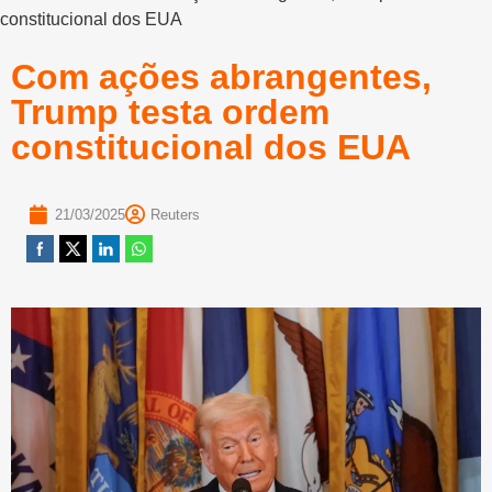
constitucional dos EUA
Com ações abrangentes,
Trump testa ordem
constitucional dos EUA
21/03/2025
Reuters