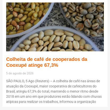
Colheita de café de cooperados da
Cooxupé atinge 67,3%
5 de agosto de 2026
SÃO PAULO, 5 Ago (Reuters) – A colheita de café nas áreas de
atuação da Cooxupé, maior cooperativa de cafeicultores do
Brasil, atingiu 67,3% do total, mantendo o menor ritmo desde
2018 em um ano em que produtores estão lidando com chuvas
atípicas para realizar os trabalhos, informou a organização