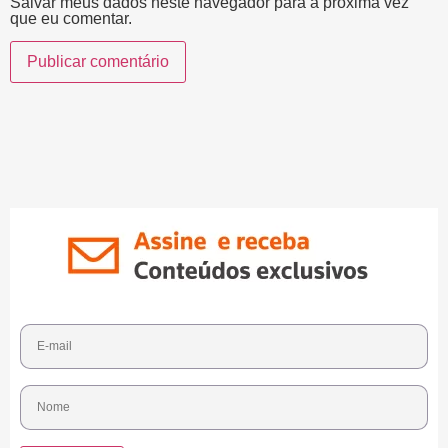
Salvar meus dados neste navegador para a próxima vez
que eu comentar.