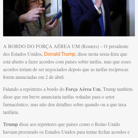
A BORDO DO FORÇA AÉREA UM (Reuters) – O presidente
dos Estados Unidos,
, disse nesta sexta-feira que
Donald Trump
está aberto a fazer acordos com países sobre tarifas, mas que esses
acordos teriam de ser negociados depois que as tarifas recíprocas
forem anunciadas em 2 de abril.
Força Aérea Um
Falando a repórteres a bordo do
, Trump também
disse que em breve anunciaria tarifas voltadas para o setor
farmacêutico, mas não deu detalhes sobre quando ou a que taxa
tarifária.
Trump
disse aos repórteres que países como o Reino Unido
haviam procurado os Estados Unidos para tentar fechar acordos e