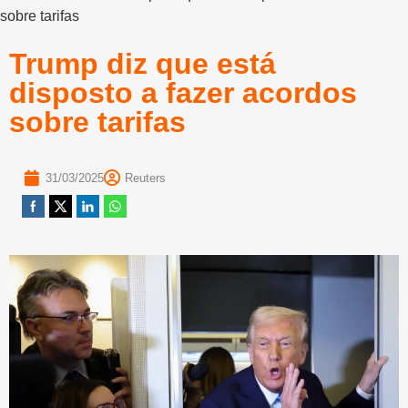
sobre tarifas
Trump diz que está
disposto a fazer acordos
sobre tarifas
31/03/2025
Reuters