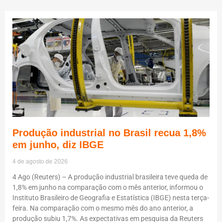
Produção industrial no Brasil recua 1,8%
em junho, diz IBGE
4 de agosto de 2026
4 Ago (Reuters) – A produção industrial brasileira teve queda de
1,8% em junho na comparação com o mês anterior, informou o
Instituto Brasileiro de Geografia e Estatística (IBGE) nesta terça-
feira. Na comparação com o mesmo mês do ano anterior, a
produção subiu 1,7%. As expectativas em pesquisa da Reuters