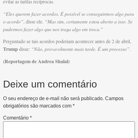
evitar as tarifas recíprocas.
“Eles querem fazer acordos. É possível se conseguirmos algo para
o acordo”
, disse ele.
“Mas sim, certamente estou aberto a isso. Se
pudermos fazer algo que nos traga algo em troca.”
Perguntado se tais acordos poderiam acontecer antes de 2 de abril,
Trump
disse:
“Não, provavelmente mais tarde. É um processo”.
(Reportagem de Andrea Shalal)
Deixe um comentário
O seu endereço de e-mail não será publicado.
Campos
obrigatórios são marcados com
*
Comentário
*