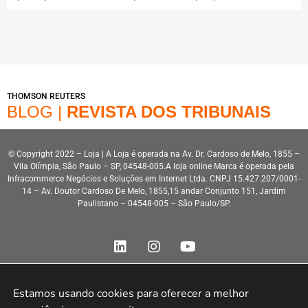
THOMSON REUTERS
BLOG |
REVISTA DOS TRIBUNAIS
© Copyright 2022 – Loja | A Loja é operada na Av. Dr. Cardoso de Melo, 1855 –
Vila Olímpia, São Paulo – SP, 04548-005.A loja online Marca é operada pela
Infracommerce Negócios e Soluções em Internet Ltda. CNPJ 15.427.207/0001-
14 – Av. Doutor Cardoso De Melo, 1855,15 andar Conjunto 151, Jardim
Paulistano – 04548-005 – São Paulo/SP.
Estamos usando cookies para oferecer a melhor 