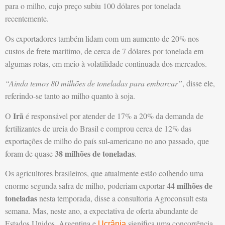
para o milho, cujo preço subiu 100 dólares por tonelada
recentemente.
Os exportadores também lidam com um aumento de 20% nos
custos de frete marítimo, de cerca de 7 dólares por tonelada em
algumas rotas, em meio à volatilidade continuada dos mercados.
“Ainda temos 80 milhões de toneladas para embarcar”
, disse ele,
referindo-se tanto ao milho quanto à soja.
Irã
O
é responsável por atender de 17% a 20% da demanda de
fertilizantes de ureia do Brasil e comprou cerca de 12% das
exportações de milho do país sul-americano no ano passado, que
38 milhões de toneladas
foram de quase
.
Os agricultores brasileiros, que atualmente estão colhendo uma
44 milhões de
enorme segunda safra de milho, poderiam exportar
toneladas
nesta temporada, disse a consultoria Agroconsult esta
semana. Mas, neste ano, a expectativa de oferta abundante de
Estados Unidos, Argentina e
significa uma concorrência
Ucrânia