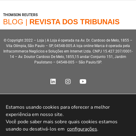
THOMSON REUTERS
BLOG |
REVISTA DOS TRIBUNAIS
© Copyright 2022 – Loja | A Loja é operada na Av. Dr. Cardoso de Melo, 1855 –
Vila Olímpia, São Paulo – SP, 04548-005.A loja online Marca é operada pela
Infracommerce Negócios e Soluções em Internet Ltda. CNPJ 15.427.207/0001-
14 – Av. Doutor Cardoso De Melo, 1855,15 andar Conjunto 151, Jardim
Paulistano – 04548-005 – São Paulo/SP.
Estamos usando cookies para oferecer a melhor 
Desenvolvimento HeroStar
experiência em nosso site.

Você pode saber mais sobre quais cookies estamos 
usando ou desativá-los em 
configurações
.