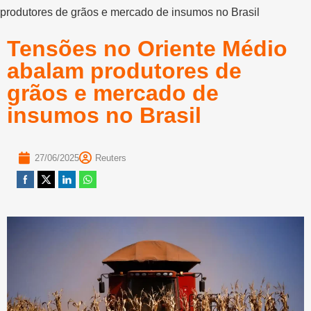
produtores de grãos e mercado de insumos no Brasil
Tensões no Oriente Médio
abalam produtores de
grãos e mercado de
insumos no Brasil
27/06/2025
Reuters