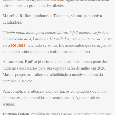
acirrada para os produtores brasileiros.
Maurício Buffon
, produtor de Tocantins, vê uma perspectiva
desafiadora.
“Tenho muito milho para comercializar. Infelizmente… se fechou
um mercado de 4,5 milhões de toneladas, isso é muita coisa”
, disse
ele à
, referindo-se ao Irã. Ele acrescentou que os negócios
Reuters
com milho estão sendo feitos mais no mercado interno.
Buffon
A esta altura,
já teria encomendado pelo menos parte dos
nutrientes necessários para sua segunda safra de milho em 2026.
Mas os preços mais altos e a volatilidade o mantiveram fora do
mercado, disse ele.
Para complicar a situação, além do Irã, os compradores de milho
chineses estariam retraídos, de acordo com a Agroconsult esta
semana.
Endrigo Dalcin
, produtor no Mato Grosso, descreveu um mercado