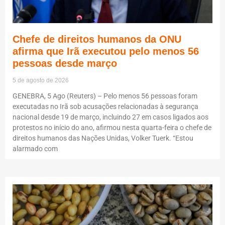
Chefe de direitos humanos da ONU
afirma que Irã executou pelo menos 56
pessoas desde março
5 de agosto de 2026
GENEBRA, 5 Ago (Reuters) – Pelo menos 56 pessoas foram
executadas no Irã sob acusações relacionadas à segurança
nacional desde 19 de março, incluindo 27 em casos ligados aos
protestos no início do ano, afirmou nesta quarta-feira o chefe de
direitos humanos das Nações Unidas, Volker Tuerk. “Estou
alarmado com