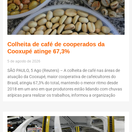
Colheita de café de cooperados da
Cooxupé atinge 67,3%
5 de agosto de 2026
SÃO PAULO, 5 Ago (Reuters) – A colheita de café nas áreas de
atuação da Cooxupé, maior cooperativa de cafeicultores do
Brasil, atingiu 67,3% do total, mantendo o menor ritmo desde
2018 em um ano em que produtores estão lidando com chuvas
atípicas para realizar os trabalhos, informou a organização