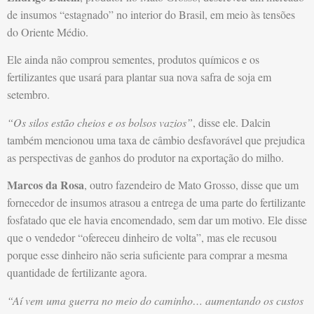
de insumos “estagnado” no interior do Brasil, em meio às tensões
do Oriente Médio.
Ele ainda não comprou sementes, produtos químicos e os
fertilizantes que usará para plantar sua nova safra de soja em
setembro.
“Os silos estão cheios e os bolsos vazios”
, disse ele. Dalcin
também mencionou uma taxa de câmbio desfavorável que prejudica
as perspectivas de ganhos do produtor na exportação do milho.
Marcos da Rosa
, outro fazendeiro de Mato Grosso, disse que um
fornecedor de insumos atrasou a entrega de uma parte do fertilizante
fosfatado que ele havia encomendado, sem dar um motivo. Ele disse
que o vendedor “ofereceu dinheiro de volta”, mas ele recusou
porque esse dinheiro não seria suficiente para comprar a mesma
quantidade de fertilizante agora.
“Aí vem uma guerra no meio do caminho… aumentando os custos