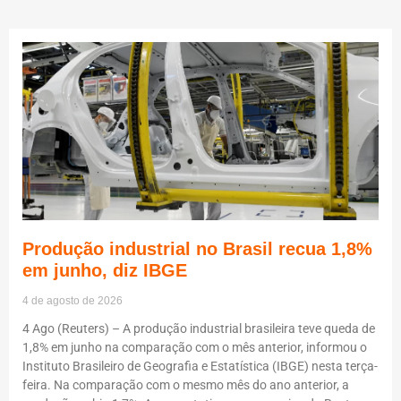
Produção industrial no Brasil recua 1,8%
em junho, diz IBGE
4 de agosto de 2026
4 Ago (Reuters) – A produção industrial brasileira teve queda de
1,8% em junho na comparação com o mês anterior, informou o
Instituto Brasileiro de Geografia e Estatística (IBGE) nesta terça-
feira. Na comparação com o mesmo mês do ano anterior, a