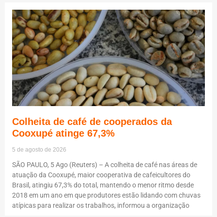
Colheita de café de cooperados da
Cooxupé atinge 67,3%
5 de agosto de 2026
SÃO PAULO, 5 Ago (Reuters) – A colheita de café nas áreas de
atuação da Cooxupé, maior cooperativa de cafeicultores do
Brasil, atingiu 67,3% do total, mantendo o menor ritmo desde
2018 em um ano em que produtores estão lidando com chuvas
atípicas para realizar os trabalhos, informou a organização