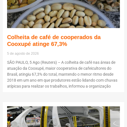
Colheita de café de cooperados da
Cooxupé atinge 67,3%
5 de agosto de 2026
SÃO PAULO, 5 Ago (Reuters) – A colheita de café nas áreas de
atuação da Cooxupé, maior cooperativa de cafeicultores do
Brasil, atingiu 67,3% do total, mantendo o menor ritmo desde
2018 em um ano em que produtores estão lidando com chuvas
atípicas para realizar os trabalhos, informou a organização