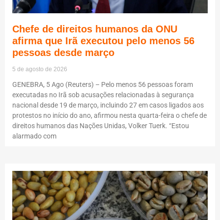
Chefe de direitos humanos da ONU
afirma que Irã executou pelo menos 56
pessoas desde março
5 de agosto de 2026
GENEBRA, 5 Ago (Reuters) – Pelo menos 56 pessoas foram
executadas no Irã sob acusações relacionadas à segurança
nacional desde 19 de março, incluindo 27 em casos ligados aos
protestos no início do ano, afirmou nesta quarta-feira o chefe de
direitos humanos das Nações Unidas, Volker Tuerk. “Estou
alarmado com