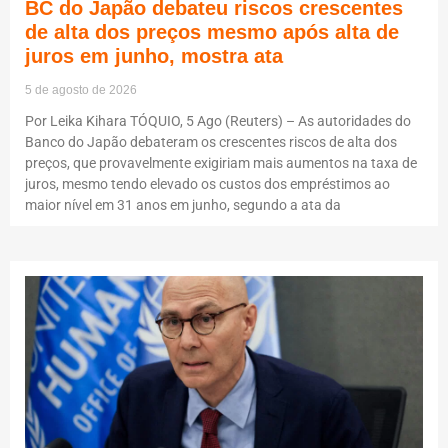
BC do Japão debateu riscos crescentes
de alta dos preços mesmo após alta de
juros em junho, mostra ata
5 de agosto de 2026
Por Leika Kihara TÓQUIO, 5 Ago (Reuters) – As autoridades do
Banco do Japão debateram os crescentes riscos de alta dos
preços, que provavelmente exigiriam mais aumentos na taxa de
juros, mesmo tendo elevado os custos dos empréstimos ao
maior nível em 31 anos em junho, segundo a ata da