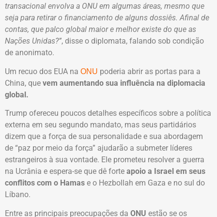
transacional envolva a ONU em algumas áreas, mesmo que
seja para retirar o financiamento de alguns dossiês. Afinal de
contas, que palco global maior e melhor existe do que as
Nações Unidas?”
, disse o diplomata, falando sob condição
de anonimato.
Um recuo dos EUA na
poderia abrir as portas para a
ONU
China, que
vem aumentando sua influência na diplomacia
global.
Trump ofereceu poucos detalhes específicos sobre a política
externa em seu segundo mandato, mas seus partidários
dizem que a força de sua personalidade e sua abordagem
de “paz por meio da força” ajudarão a submeter líderes
estrangeiros à sua vontade. Ele prometeu resolver a guerra
na Ucrânia e espera-se que dê forte
apoio a Israel em seus
conflitos com o Hamas
e o Hezbollah em Gaza e no sul do
Líbano.
Entre as principais preocupações da
ONU
estão se os