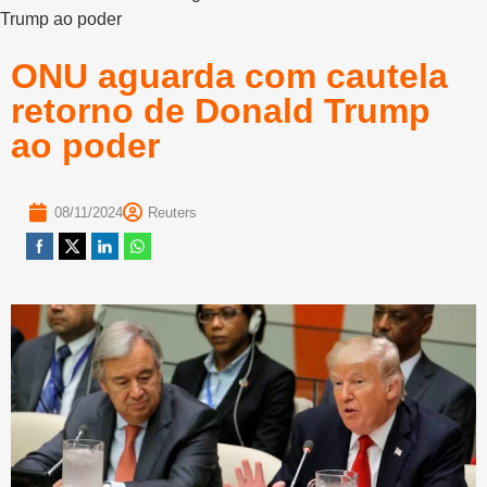
Trump ao poder
ONU aguarda com cautela
retorno de Donald Trump
ao poder
08/11/2024
Reuters