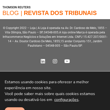
THOMSON REUTERS
BLOG |
REVISTA DOS TRIBUNAIS
© Copyright 2022 – Loja | A Loja é operada na Av. Dr. Cardoso de Melo, 1855 –
Vila Olímpia, São Paulo – SP, 04548-005.A loja online Marca é operada pela
Infracommerce Negócios e Soluções em Internet Ltda. CNPJ 15.427.207/0001-
14 – Av. Doutor Cardoso De Melo, 1855,15 andar Conjunto 151, Jardim
Paulistano – 04548-005 – São Paulo/SP.
Estamos usando cookies para oferecer a melhor 
Desenvolvimento HeroStar
experiência em nosso site.

Você pode saber mais sobre quais cookies estamos 
usando ou desativá-los em 
configurações
.