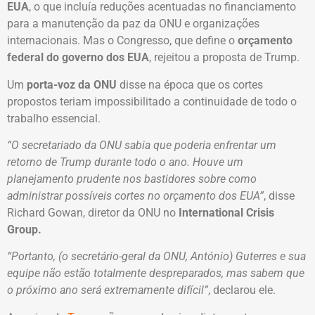
EUA
, o que incluía reduções acentuadas no financiamento
para a manutenção da paz da ONU e organizações
internacionais. Mas o Congresso, que define o
orçamento
federal do governo dos EUA
, rejeitou a proposta de Trump.
Um
porta-voz da ONU
disse na época que os cortes
propostos teriam impossibilitado a continuidade de todo o
trabalho essencial.
“O secretariado da ONU sabia que poderia enfrentar um
retorno de Trump durante todo o ano. Houve um
planejamento prudente nos bastidores sobre como
administrar possíveis cortes no orçamento dos EUA”
, disse
Richard Gowan, diretor da ONU no
International Crisis
Group.
“Portanto, (o secretário-geral da ONU, António) Guterres e sua
equipe não estão totalmente despreparados, mas sabem que
o próximo ano será extremamente difícil”
, declarou ele.