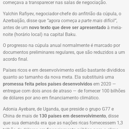
começava a transparecer nas salas de negociação.
Yalchin Rafiyev, negociador-chefe do anfitrião da cúpula, o
Azerbaijão, disse que
“agora começa a parte mais difícil”
,
antes de um
novo texto que deve ser apresentado
à meia-
noite (horário local) na capital Baku.
O progresso na cúpula anual normalmente é marcado por
documentos preliminares regulares, que são reduzidos a um
acordo final.
Países ricos e em desenvolvimento estão bastante divididos
quanto ao tamanho da nova meta. Ela substituirá uma
promessa feita pelos países desenvolvidos
em 2020 —
entregue com dois anos de atraso — de fornecer 100 bilhões
de dólares por ano em financiamento climático.
Adonia Ayebare, de Uganda, que preside o grupo G77 e
China de mais de
130 países em desenvolvimento
, disse
que sua demanda era que as nações ricas fornecessem 1,3