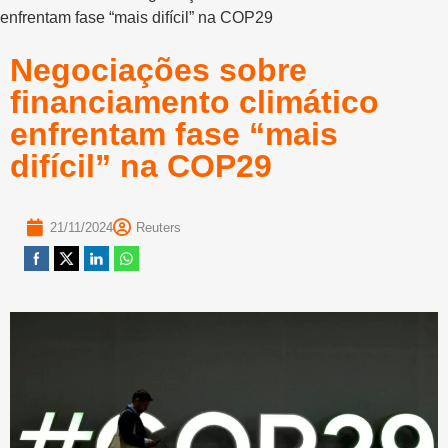
enfrentam fase “mais difícil” na COP29
Negociações sobre
financiamento climático
enfrentam fase “mais
difícil” na COP29
21/11/2024
Reuters