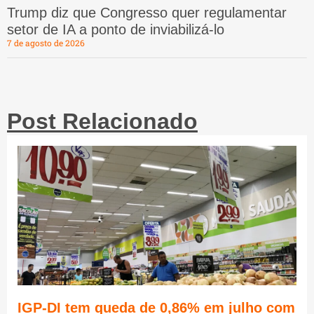
Trump diz que Congresso quer regulamentar
setor de IA a ponto de inviabilizá-lo
7 de agosto de 2026
Post Relacionado
IGP-DI tem queda de 0,86% em julho com