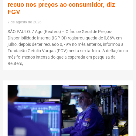
recuo nos preços ao consumidor, diz
FGV
7 de agosto de 2026
SÃO PAULO, 7 Ago (Reuters) – O Índice Geral de Preços-
Disponibilidade Interna (IGP-DI) registrou queda de 0,86% em
julho, depois de ter recuado 0,79% no mês anterior, informou a
Fundação Getulio Vargas (FGV) nesta sexta-feira. A deflação no
mês foi menos intensa do que a esperada em pesquisa da
Reuters,