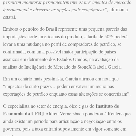
permitem monitorar permanentemente os movimentos do mercado
internacional e observar as opções mais econômicas”,
afirmou a
estatal.
Embora o petróleo do Brasil represente uma pequena parcela das
importações norte-americanas do produto, a tarifa de 50% poderá
levar a uma mudança no perfil de compradores de petróleo, se
confirmada, com uma possível maior participação de países
asiáticos em detrimento dos Estados Unidos, na avaliação da
analista de Inteligência de Mercado da StoneX Isabela Garcia.
Em um cenário mais pessimista, Garcia afirmou em nota que
“impactos de curto prazo… podem envolver um recuo nas
exportações de petróleo enquanto essas alterações se concretizam”.
Instituto de
O especialista no setor de energia, óleo e gás do
Economia da UFRJ
Aldren Vernersbach ponderou à Reuters que
ainda existe um período para articulação e negociação entre os
governos, pois a taxa entrará supostamente em vigor somente em