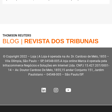
THOMSON REUTERS
BLOG |
REVISTA DOS TRIBUNAIS
© Copyright 2022 – Loja | A Loja é operada na Av. Dr. Cardoso de Melo, 1855 –
Vila Olímpia, São Paulo – SP, 04548-005.A loja online Marca é operada pela
Infracommerce Negócios e Soluções em Internet Ltda. CNPJ 15.427.207/0001-
14 – Av. Doutor Cardoso De Melo, 1855,15 andar Conjunto 151, Jardim
Paulistano – 04548-005 – São Paulo/SP.