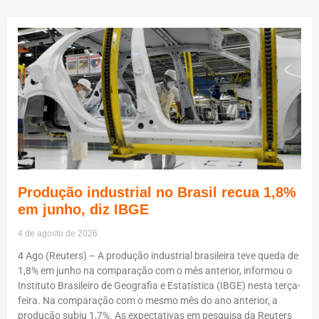
Produção industrial no Brasil recua 1,8%
em junho, diz IBGE
4 de agosto de 2026
4 Ago (Reuters) – A produção industrial brasileira teve queda de
1,8% em junho na comparação com o mês anterior, informou o
Instituto Brasileiro de Geografia e Estatística (IBGE) nesta terça-
feira. Na comparação com o mesmo mês do ano anterior, a
produção subiu 1,7%. As expectativas em pesquisa da Reuters