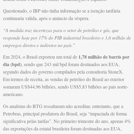
Questionado, o IBP não tinha informação se a isenção tarifária
continuaria válida, após o anúncio da véspera.
“A medida traz incertezas para o setor de petróleo e gás, que
responde hoje por 17% do PIB industrial brasileiro e 1,6 milhão de
empregos diretos e indiretos no país.”
1,78 milhão de barris por
Em 2024, o Brasil exportou um total de
dia (bpd)
, sendo que 243 mil bpd foram destinados aos EUA,
segundo dados do governo compilados pela consultoria StoneX.
Em termos de receita, as vendas de petróleo do Brasil ao exterior
somaram US$44,96 bilhões, sendo US$5,83 bilhões ao país norte-
americano.
Os analistas do BTG ressaltaram não acreditar, entretanto, que a
Petrobras, principal produtora do Brasil, seja “impactada de forma
significativa pelas tarifas”. No primeiro trimestre do ano, apenas 4%
das exportações da estatal brasileira foram destinadas aos EUA,