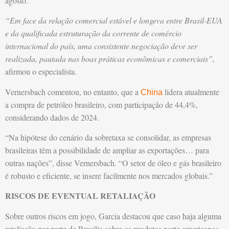
agosto.
“Em face da relação comercial estável e longeva entre Brasil-EUA
e da qualificada estruturação da corrente de comércio
internacional do país, uma consistente negociação deve ser
realizada, pautada nas boas práticas econômicas e comerciais”,
afirmou o especialista.
Vernersbach comentou, no entanto, que a
lidera atualmente
China
a compra de petróleo brasileiro, com participação de 44,4%,
considerando dados de 2024.
“Na hipótese do cenário da sobretaxa se consolidar, as empresas
brasileiras têm a possibilidade de ampliar as exportações… para
outras nações”, disse Vernersbach. “O setor de óleo e gás brasileiro
é robusto e eficiente, se insere facilmente nos mercados globais.”
RISCOS DE EVENTUAL RETALIAÇÃO
Sobre outros riscos em jogo, Garcia destacou que caso haja alguma
retaliação por parte de Brasília sobre os produtos norte-americanos,