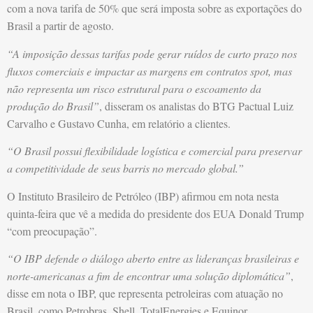
com a nova tarifa de 50% que será imposta sobre as exportações do
Brasil a partir de agosto.
“A imposição dessas tarifas pode gerar ruídos de curto prazo nos
fluxos comerciais e impactar as margens em contratos spot, mas
não representa um risco estrutural para o escoamento da
produção do Brasil”
, disseram os analistas do BTG Pactual Luiz
Carvalho e Gustavo Cunha, em relatório a clientes.
“O Brasil possui flexibilidade logística e comercial para preservar
a competitividade de seus barris no mercado global.”
O Instituto Brasileiro de Petróleo (IBP) afirmou em nota nesta
quinta-feira que vê a medida do presidente dos EUA Donald Trump
“com preocupação”.
“O IBP defende o diálogo aberto entre as lideranças brasileiras e
norte-americanas a fim de encontrar uma solução diplomática”
,
disse em nota o IBP, que representa petroleiras com atuação no
Brasil, como Petrobras, Shell, TotalEnergies e Equinor.