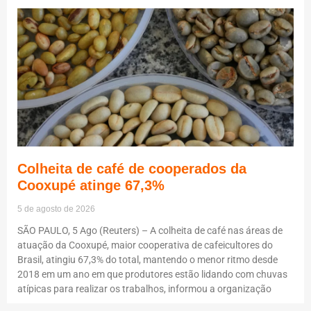
Colheita de café de cooperados da
Cooxupé atinge 67,3%
5 de agosto de 2026
SÃO PAULO, 5 Ago (Reuters) – A colheita de café nas áreas de
atuação da Cooxupé, maior cooperativa de cafeicultores do
Brasil, atingiu 67,3% do total, mantendo o menor ritmo desde
2018 em um ano em que produtores estão lidando com chuvas
atípicas para realizar os trabalhos, informou a organização