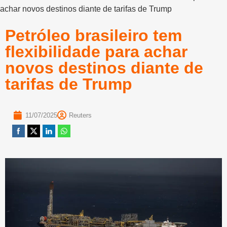
achar novos destinos diante de tarifas de Trump
Petróleo brasileiro tem
flexibilidade para achar
novos destinos diante de
tarifas de Trump
11/07/2025
Reuters