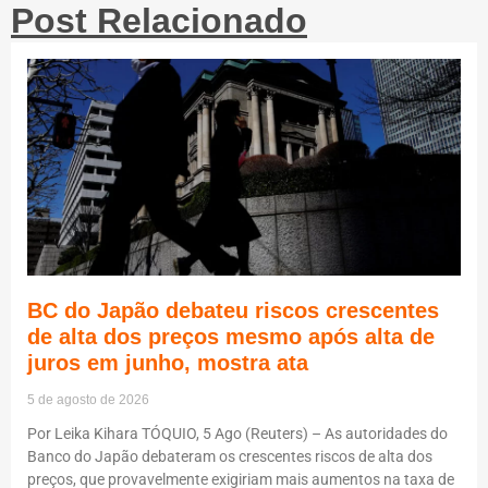
Post Relacionado
BC do Japão debateu riscos crescentes
de alta dos preços mesmo após alta de
juros em junho, mostra ata
5 de agosto de 2026
Por Leika Kihara TÓQUIO, 5 Ago (Reuters) – As autoridades do
Banco do Japão debateram os crescentes riscos de alta dos
preços, que provavelmente exigiriam mais aumentos na taxa de