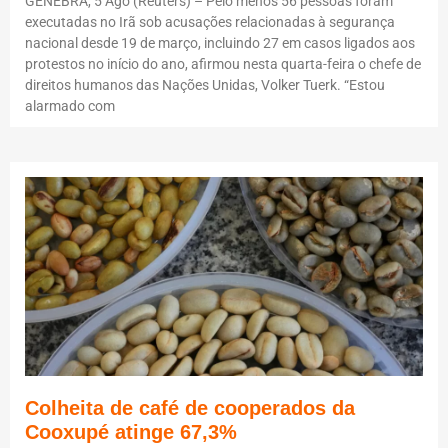
GENEBRA, 5 Ago (Reuters) – Pelo menos 56 pessoas foram
executadas no Irã sob acusações relacionadas à segurança
nacional desde 19 de março, incluindo 27 em casos ligados aos
protestos no início do ano, afirmou nesta quarta-feira o chefe de
direitos humanos das Nações Unidas, Volker Tuerk. “Estou
alarmado com
Colheita de café de cooperados da
Cooxupé atinge 67,3%