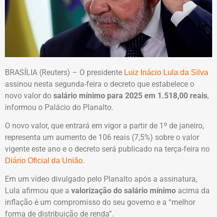
BRASÍLIA (Reuters) – O presidente
Luiz Inácio Lula da Silva
assinou nesta segunda-feira o decreto que estabelece o
novo valor do
salário mínimo para 2025 em 1.518,00 reais
,
informou o Palácio do Planalto.
O novo valor, que entrará em vigor a partir de 1º de janeiro,
representa um aumento de 106 reais (7,5%) sobre o valor
vigente este ano e o decreto será publicado na terça-feira no
.
Diário Oficial da União
Em um vídeo divulgado pelo Planalto após a assinatura,
Lula afirmou que a
valorização do salário mínimo
acima da
inflação é um compromisso do seu governo e a “melhor
forma de distribuição de renda”.