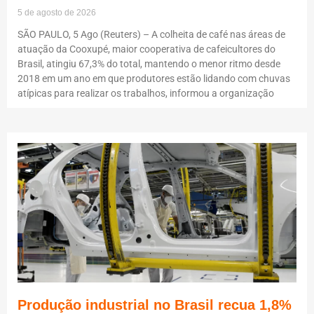
5 de agosto de 2026
SÃO PAULO, 5 Ago (Reuters) – A colheita de café nas áreas de
atuação da Cooxupé, maior cooperativa de cafeicultores do
Brasil, atingiu 67,3% do total, mantendo o menor ritmo desde
2018 em um ano em que produtores estão lidando com chuvas
atípicas para realizar os trabalhos, informou a organização
Produção industrial no Brasil recua 1,8%