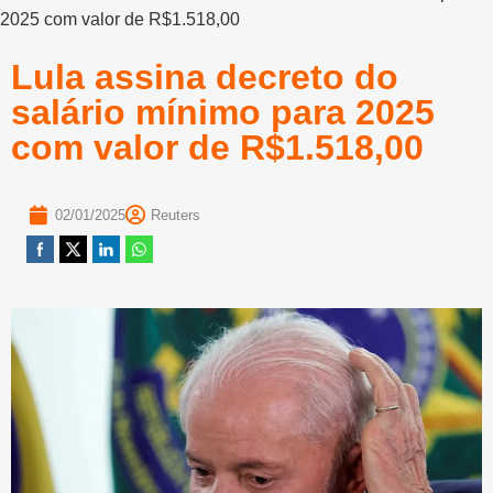
2025 com valor de R$1.518,00
Lula assina decreto do
salário mínimo para 2025
com valor de R$1.518,00
02/01/2025
Reuters