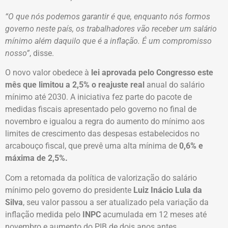
“O que nós podemos garantir é que, enquanto nós formos
governo neste país, os trabalhadores vão receber um salário
mínimo além daquilo que é a inflação. É um compromisso
nosso”
, disse.
O novo valor obedece à
lei aprovada pelo Congresso este
mês que limitou a 2,5% o reajuste real
anual do salário
mínimo até 2030. A iniciativa fez parte do pacote de
medidas fiscais apresentado pelo governo no final de
novembro e igualou a regra do aumento do mínimo aos
limites de crescimento das despesas estabelecidos no
arcabouço fiscal, que prevê uma alta mínima de
0,6% e
máxima de 2,5%.
Com a retomada da política de valorização do salário
mínimo pelo governo do presidente
Luiz Inácio Lula da
Silva
, seu valor passou a ser atualizado pela variação da
inflação medida pelo
INPC
acumulada em 12 meses até
novembro e aumento do PIB de dois anos antes.