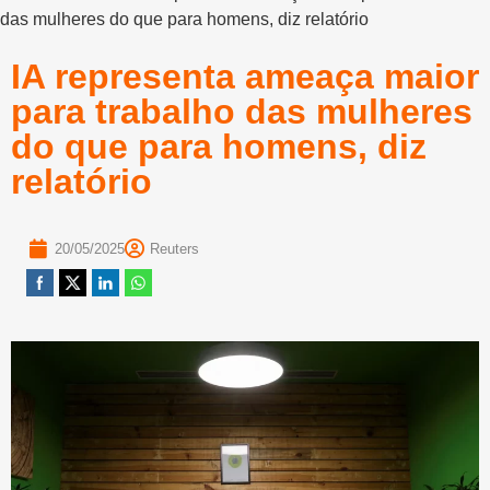
das mulheres do que para homens, diz relatório
IA representa ameaça maior
para trabalho das mulheres
do que para homens, diz
relatório
20/05/2025
Reuters