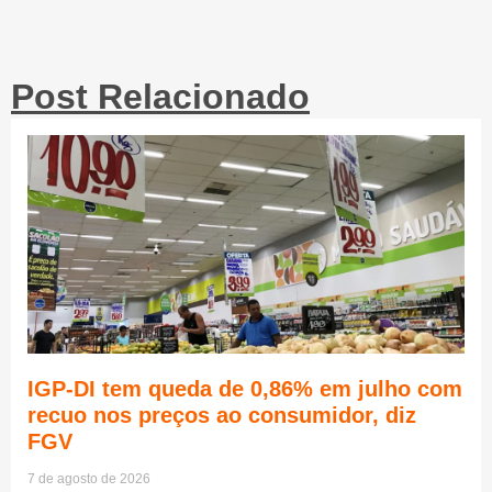
Post Relacionado
IGP-DI tem queda de 0,86% em julho com
recuo nos preços ao consumidor, diz
FGV
7 de agosto de 2026