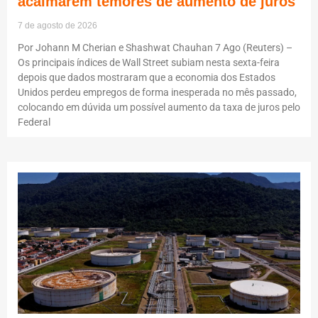
acalmarem temores de aumento de juros
7 de agosto de 2026
Por Johann M Cherian e Shashwat Chauhan 7 Ago (Reuters) –
Os principais índices de Wall Street subiam nesta sexta-feira
depois que dados mostraram que a economia dos Estados
Unidos perdeu empregos de forma inesperada no mês passado,
colocando em dúvida um possível aumento da taxa de juros pelo
Federal