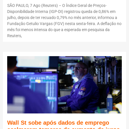
SÃO PAULO, 7 Ago (Reuters) – O Índice Geral de Preços-
Disponibilidade Interna (IGP-DI) registrou queda de 0,86% em
julho, depois de ter recuado 0,79% no mês anterior, informou a
Fundação Getulio Vargas (FGV) nesta sexta-feira. A deflação no
mês foi menos intensa do que a esperada em pesquisa da
Reuters,
Wall St sobe após dados de emprego