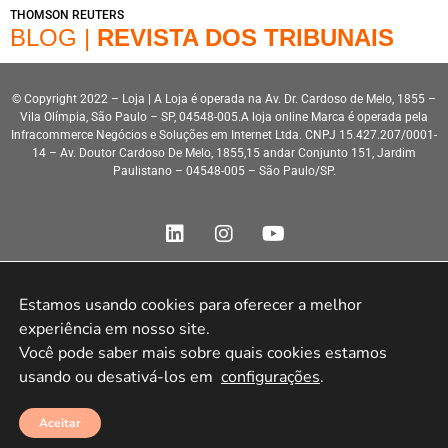
THOMSON REUTERS
BLOG |
REVISTA DOS TRIBUNAIS
© Copyright 2022 – Loja | A Loja é operada na Av. Dr. Cardoso de Melo, 1855 –
Vila Olímpia, São Paulo – SP, 04548-005.A loja online Marca é operada pela
Infracommerce Negócios e Soluções em Internet Ltda. CNPJ 15.427.207/0001-
14 – Av. Doutor Cardoso De Melo, 1855,15 andar Conjunto 151, Jardim
Paulistano – 04548-005 – São Paulo/SP.
Estamos usando cookies para oferecer a melhor 
experiência em nosso site.

Desenvolvimento HeroStar
Você pode saber mais sobre quais cookies estamos 
usando ou desativá-los em 
configurações
.
Aceitar