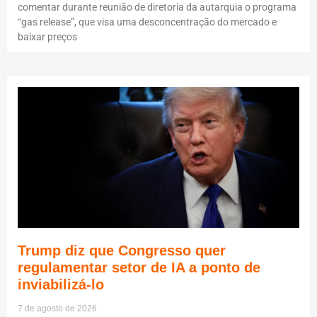
comentar durante reunião de diretoria da autarquia o programa
“gas release”, que visa uma desconcentração do mercado e
baixar preços
Trump diz que Congresso quer
regulamentar setor de IA a ponto de
inviabilizá-lo
7 de agosto de 2026