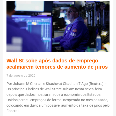
Wall St sobe após dados de emprego
acalmarem temores de aumento de juros
7 de agosto de 2026
Por Johann M Cherian e Shashwat Chauhan 7 Ago (Reuters) –
Os principais índices de Wall Street subiam nesta sexta-feira
depois que dados mostraram que a economia dos Estados
Unidos perdeu empregos de forma inesperada no mês passado,
colocando em dúvida um possível aumento da taxa de juros pelo
Federal