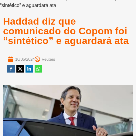
“sintético” e aguardará ata
Haddad diz que
comunicado do Copom foi
“sintético” e aguardará ata
10/05/2024
Reuters