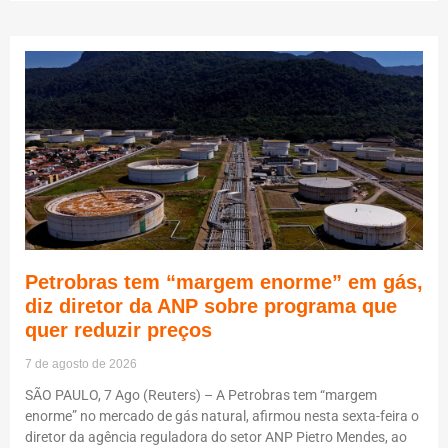
Petrobras tem “margem enorme” em gás,
diz diretor da ANP sobre programa que
quer reduzir preços
7 de agosto de 2026
SÃO PAULO, 7 Ago (Reuters) – A Petrobras tem “margem
enorme” no mercado de gás natural, afirmou nesta sexta-feira o
diretor da agência reguladora do setor ANP Pietro Mendes, ao