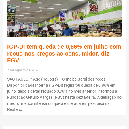
IGP-DI tem queda de 0,86% em julho com
recuo nos preços ao consumidor, diz
FGV
7 de agosto de 2026
SÃO PAULO, 7 Ago (Reuters) – O Índice Geral de Preços-
Disponibilidade Interna (IGP-DI) registrou queda de 0,86% em
julho, depois de ter recuado 0,79% no mês anterior, informou a
Fundação Getulio Vargas (FGV) nesta sexta-feira. A deflação no
mês foi menos intensa do que a esperada em pesquisa da
Reuters,