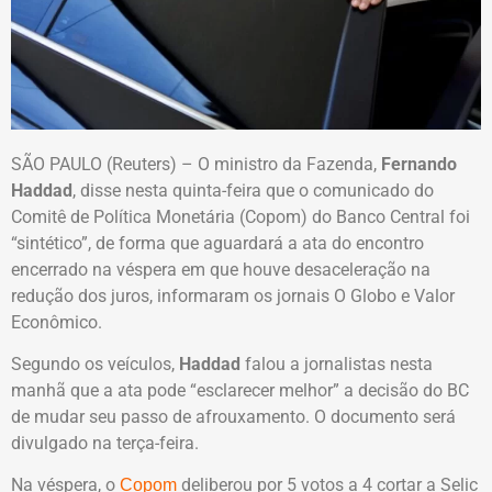
SÃO PAULO (Reuters) – O ministro da Fazenda,
Fernando
Haddad
, disse nesta quinta-feira que o comunicado do
Comitê de Política Monetária (Copom) do Banco Central foi
“sintético”, de forma que aguardará a ata do encontro
encerrado na véspera em que houve desaceleração na
redução dos juros, informaram os jornais O Globo e Valor
Econômico.
Segundo os veículos,
Haddad
falou a jornalistas nesta
manhã que a ata pode “esclarecer melhor” a decisão do BC
de mudar seu passo de afrouxamento. O documento será
divulgado na terça-feira.
Na véspera, o
deliberou por 5 votos a 4 cortar a Selic
Copom