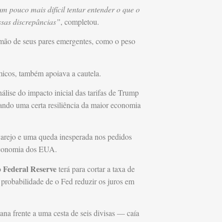
 um pouco mais difícil tentar entender o que o
ssas discrepâncias”
, completou.
mão de seus pares emergentes, como o peso
icos, também apoiava a cautela.
álise do impacto inicial das tarifas de Trump
ando uma certa resiliência da maior economia
 varejo e uma queda inesperada nos pedidos
 economia dos EUA.
Federal Reserve
o
terá para cortar a taxa de
probabilidade de o Fed reduzir os juros em
a frente a uma cesta de seis divisas — caía