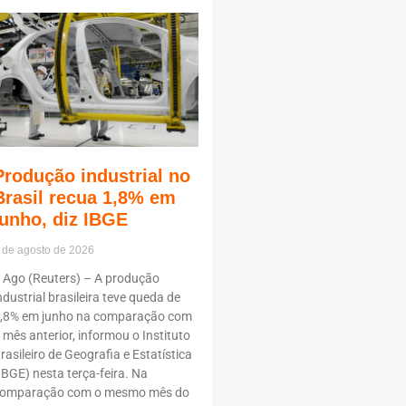
Produção industrial no
Brasil recua 1,8% em
junho, diz IBGE
 de agosto de 2026
 Ago (Reuters) – A produção
ndustrial brasileira teve queda de
,8% em junho na comparação com
 mês anterior, informou o Instituto
rasileiro de Geografia e Estatística
IBGE) nesta terça-feira. Na
omparação com o mesmo mês do