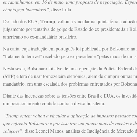
encaminhamos, em 16 de maio, uma proposta de negociação. Esperá
chantagem inaceitável”
, disse Lula
Trump
Do lado dos EUA,
, voltou a vincular na quinta-feira a adoção
julgamento por tentativa de golpe de Estado do ex-presidente Jair Bol
americano ao ex-mandatário brasileiro.
Na carta, cuja tradução em português foi publicada por Bolsonaro na 
“tratamento terrível” recebido pelo ex-presidente “pelas mãos de um s
Nesta sexta, Bolsonaro foi alvo de uma operação da Polícia Federal 
(STF)
e terá de usar tornozeleira eletrônica, além de cumprir outras m
mandatário, em uma escalada dos problemas enfrentados por Bolsonar
Diante das incertezas sobre as tensões entre Brasil e EUA, os investid
um posicionamento contido contra a divisa brasileira.
“Trump ontem voltou a vincular a aplicação de impostos pesados sobr
que enfrenta Bolsonaro e por isso traz um pouco mais de receios e dú
soluções”
, disse Leonel Mattos, analista de Inteligência de Mercado