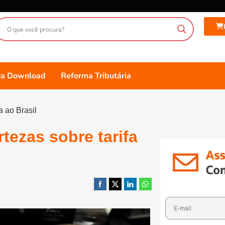
ara Download
Reforma Tributária
a ao Brasil
rtezas sobre tarifa