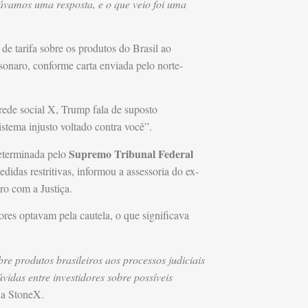
vamos uma resposta, e o que veio foi uma
 de tarifa sobre os produtos do Brasil ao
sonaro, conforme carta enviada pelo norte-
rede social X, Trump fala de suposto
istema injusto voltado contra você”.
Supremo Tribunal Federal
determinada pelo
edidas restritivas, informou a assessoria do ex-
o com a Justiça.
ores optavam pela cautela, o que significava
e produtos brasileiros aos processos judiciais
vidas entre investidores sobre possíveis
 da StoneX.