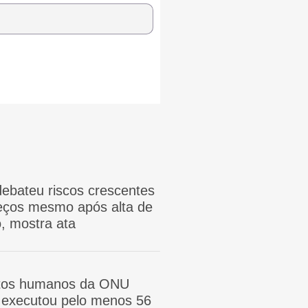
ebateu riscos crescentes
reços mesmo após alta de
, mostra ata
itos humanos da ONU
ã executou pelo menos 56