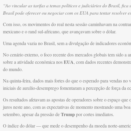
“Ao vincular as tarifas a temas políticos e judiciários do Brasil, fica
Brasil pode oferecer ou negociar com os EUA para tentar resolver e
Com isso, os movimentos do real nesta sessão caminhavam na contra
mexicano e o rand sul-africano, que avançavam sobre o dólar.
Uma agenda vazia no Brasil, sem a divulgação de indicadores econôm
No cenário externo, o foco recente dos mercados globais tem sido a an
EUA
sobre a atividade econômica nos
, com dados recentes demonstr
do mundo.
Na quinta-feira, dados mais fortes do que o esperado para vendas no
iniciais de auxílio-desemprego fomentaram a percepção de força da
Os resultados afetavam as apostas de operadores sobre o espaço que 
juros neste ano, com as expectativas de momento mostrando uma boa 
Trump
setembro, apesar da pressão de
por cortes imediatos.
O índice do dólar — que mede o desempenho da moeda norte-american