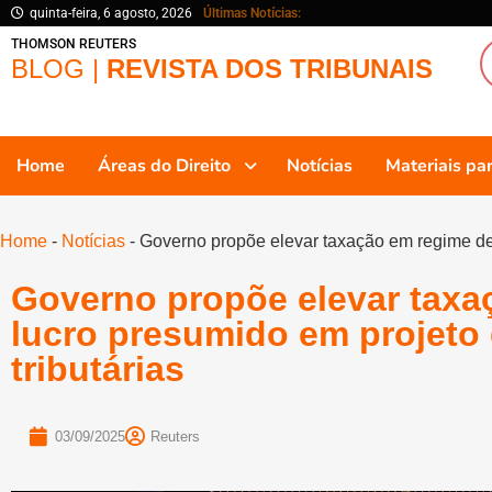
quinta-feira, 6 agosto, 2026
Últimas Notícias:
THOMSON REUTERS
BLOG |
REVISTA DOS TRIBUNAIS
Home
Áreas do Direito
Notícias
Materiais p
Home
-
Notícias
-
Governo propõe elevar taxação em regime de 
Governo propõe elevar taxa
lucro presumido em projeto 
tributárias
03/09/2025
Reuters