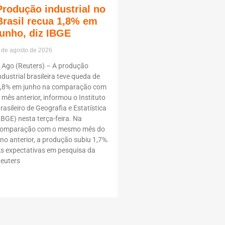
Produção industrial no
Brasil recua 1,8% em
junho, diz IBGE
 de agosto de 2026
 Ago (Reuters) – A produção
ndustrial brasileira teve queda de
,8% em junho na comparação com
 mês anterior, informou o Instituto
rasileiro de Geografia e Estatística
IBGE) nesta terça-feira. Na
omparação com o mesmo mês do
no anterior, a produção subiu 1,7%.
s expectativas em pesquisa da
euters