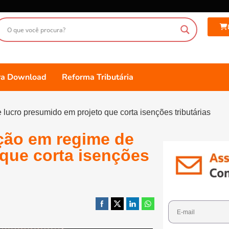
ara Download
Reforma Tributária
lucro presumido em projeto que corta isenções tributárias
ção em regime de
que corta isenções