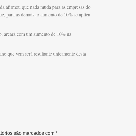
enda afirmou que nada muda para as empresas do
que, para as demais, o aumento de 10% se aplica
lo, arcará com um aumento de 10% na
ano que vem será resultante unicamente desta
tórios são marcados com
*