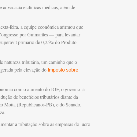
e advocacia e clínicas médicas, além de
exta-feira, a equipe econômica afirmou que
Congresso por Guimarães — para levantar
 superávit primário de 0,25% do Produto
 de natureza tributária, um caminho que o
a gerada pela elevação do
Imposto sobre
economia com o aumento do IOF, o governo já
ução de benefícios tributários diante da
go Motta (Republicanos-PB), e do Senado,
za.
mentar a tributação sobre as empresas do lucro
.