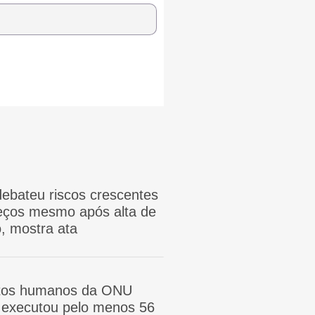
ebateu riscos crescentes
reços mesmo após alta de
, mostra ata
itos humanos da ONU
ã executou pelo menos 56