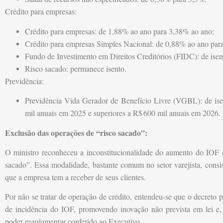
Crédito para empresas:
Crédito para empresas: de 1,88% ao ano para 3,38% ao ano;
Crédito para empresas Simples Nacional: de 0,88% ao ano par
Fundo de Investimento em Direitos Creditórios (FIDC): de isen
Risco sacado: permanece isento.
Previdência:
Previdência Vida Gerador de Benefício Livre (VGBL): de ise
mil anuais em 2025 e superiores a R$
600 mil anuais em 2026.
Exclusão das operações de “risco sacado”:
O ministro reconheceu a inconstitucionalidade do aumento do IOF a
sacado”. Essa modalidade, bastante comum no setor varejista, consis
que a empresa tem a receber de seus clientes.
Por não se tratar de operação de crédito, entendeu-se que o decreto 
de incidência do IOF, promovendo inovação não prevista em lei e,
poder regulamentar conferido ao Executivo.