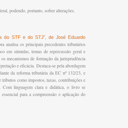
al, podendo, portanto, sofrer alterações.
ios do STF e do STJ”, de José Eduardo
 analisa os principais precedentes tributários
o em súmulas, temas de repercussão geral e
ca os mecanismos de formação da jurisprudência
erpretação e eficácia. Destaca-se pela abordagem
diante da reforma tributária da EC nº 132/23, e
 tributos como impostos, taxas, contribuições e
. Com linguagem clara e didática, o livro se
 essencial para a compreensão e aplicação do