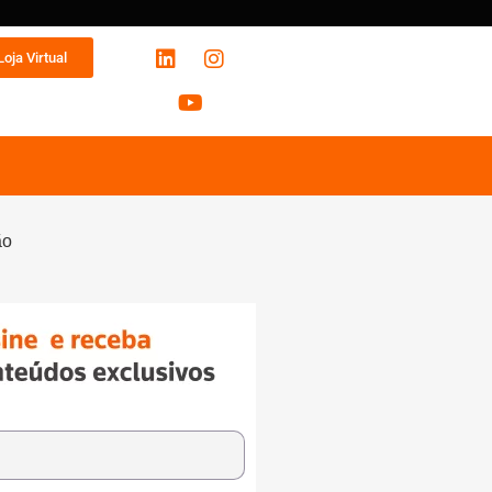
Loja Virtual
ão