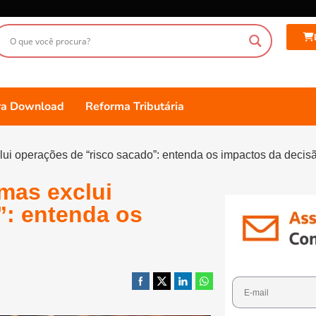
ara Download
Reforma Tributária
ui operações de “risco sacado”: entenda os impactos da decis
mas exclui
”: entenda os