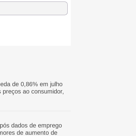
eda de 0,86% em julho
 preços ao consumidor,
após dados de emprego
mores de aumento de