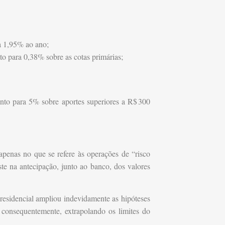
a 1,95% ao ano;
to para 0,38% sobre as cotas primárias;
nto para 5% sobre aportes superiores a R$
300
penas no que se refere às operações de “risco
te na antecipação, junto ao banco, dos valores
presidencial ampliou indevidamente as hipóteses
 consequentemente, extrapolando os limites do