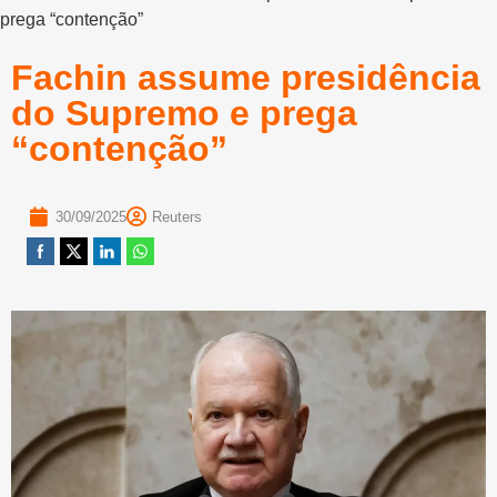
prega “contenção”
Fachin assume presidência
do Supremo e prega
“contenção”
30/09/2025
Reuters