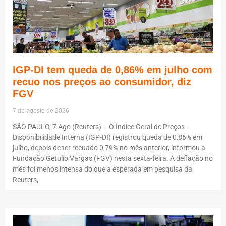
IGP-DI tem queda de 0,86% em julho com
recuo nos preços ao consumidor, diz
FGV
7 de agosto de 2026
SÃO PAULO, 7 Ago (Reuters) – O Índice Geral de Preços-
Disponibilidade Interna (IGP-DI) registrou queda de 0,86% em
julho, depois de ter recuado 0,79% no mês anterior, informou a
Fundação Getulio Vargas (FGV) nesta sexta-feira. A deflação no
mês foi menos intensa do que a esperada em pesquisa da
Reuters,