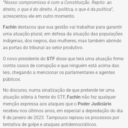
“Nosso compromisso é com a Constituição. Repito: ao
direito, o que é do direito. À política, o que é da política”
,
acrescentou ele em outro momento.
Fachin
destacou que sua gestão vai trabalhar para garantir
uma atuação plural, em defesa da atuação das populações
indígenas, dos negros, das mulheres, mas também abrindo
as portas do tribunal ao setor produtivo.
O novo presidente do
STF
disse que terá uma atuação firme
contra casos de corrupção e que ninguém está acima das
leis, chegando a mencionar os parlamentares e agentes
públicos.
No discurso, numa sinalização de que pretende ter uma
atuação sóbria à frente do STF,
Fachin
não fez qualquer
menção expressa aos ataques que o
Poder Judiciário
recebeu nos últimos anos, em especial a depredação do dia
8 de janeiro de 2023. Tampouco repisou os processos por
tentativa de golpe e ataques antidemocráticos.