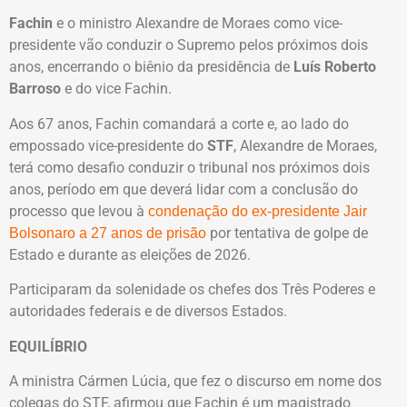
Fachin
e o ministro Alexandre de Moraes como vice-
presidente vão conduzir o Supremo pelos próximos dois
anos, encerrando o biênio da presidência de
Luís Roberto
Barroso
e do vice Fachin.
Aos 67 anos, Fachin comandará a corte e, ao lado do
empossado vice-presidente do
STF
, Alexandre de Moraes,
terá como desafio conduzir o tribunal nos próximos dois
anos, período em que deverá lidar com a conclusão do
processo que levou à
condenação do ex-presidente Jair
por tentativa de golpe de
Bolsonaro a 27 anos de prisão
Estado e durante as eleições de 2026.
Participaram da solenidade os chefes dos Três Poderes e
autoridades federais e de diversos Estados.
EQUILÍBRIO
A ministra Cármen Lúcia, que fez o discurso em nome dos
colegas do STF, afirmou que Fachin é um magistrado