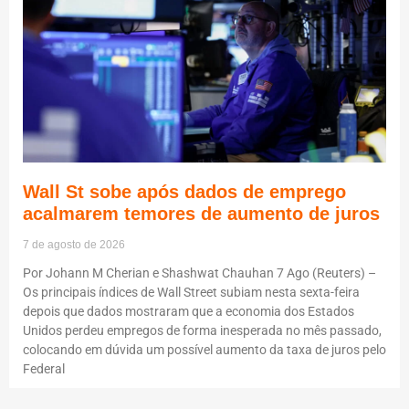
Wall St sobe após dados de emprego
acalmarem temores de aumento de juros
7 de agosto de 2026
Por Johann M Cherian e Shashwat Chauhan 7 Ago (Reuters) –
Os principais índices de Wall Street subiam nesta sexta-feira
depois que dados mostraram que a economia dos Estados
Unidos perdeu empregos de forma inesperada no mês passado,
colocando em dúvida um possível aumento da taxa de juros pelo
Federal