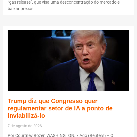
“gas release”, que visa uma desconcentração do mercado e
baixar preços
Trump diz que Congresso quer
regulamentar setor de IA a ponto de
inviabilizá-lo
7 de agosto de 2026
Por Courtney Rozen WASHINGTON, 7 Ago (Reuters) – O