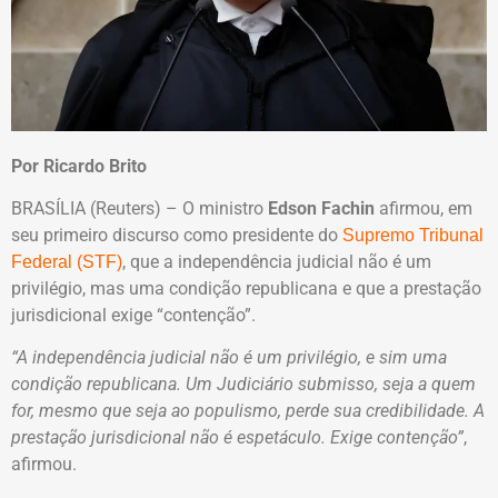
Por Ricardo Brito
BRASÍLIA (Reuters) – O ministro
Edson Fachin
afirmou, em
seu primeiro discurso como presidente do
Supremo Tribunal
, que a independência judicial não é um
Federal (STF)
privilégio, mas uma condição republicana e que a prestação
jurisdicional exige “contenção”.
“A independência judicial não é um privilégio, e sim uma
condição republicana. Um Judiciário submisso, seja a quem
for, mesmo que seja ao populismo, perde sua credibilidade. A
prestação jurisdicional não é espetáculo. Exige contenção”
,
afirmou.