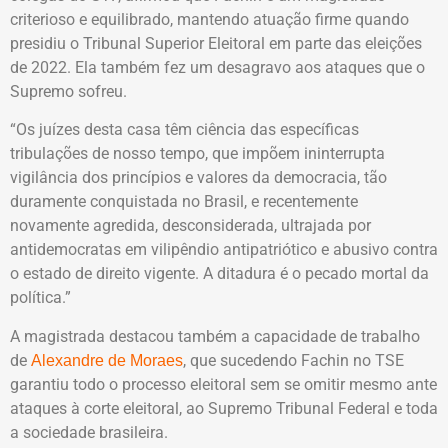
criterioso e equilibrado, mantendo atuação firme quando
presidiu o Tribunal Superior Eleitoral em parte das eleições
de 2022. Ela também fez um desagravo aos ataques que o
Supremo sofreu.
“Os juízes desta casa têm ciência das específicas
tribulações de nosso tempo, que impõem ininterrupta
vigilância dos princípios e valores da democracia, tão
duramente conquistada no Brasil, e recentemente
novamente agredida, desconsiderada, ultrajada por
antidemocratas em vilipêndio antipatriótico e abusivo contra
o estado de direito vigente. A ditadura é o pecado mortal da
política.”
A magistrada destacou também a capacidade de trabalho
de
, que sucedendo Fachin no TSE
Alexandre de Moraes
garantiu todo o processo eleitoral sem se omitir mesmo ante
ataques à corte eleitoral, ao Supremo Tribunal Federal e toda
a sociedade brasileira.