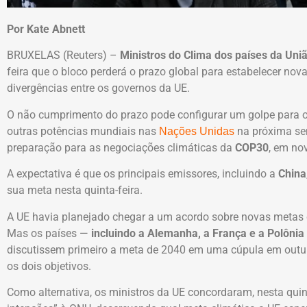
Por Kate Abnett
BRUXELAS (Reuters) –
Ministros do Clima dos países da Uni
feira que o bloco perderá o prazo global para estabelecer no
divergências entre os governos da UE.
O não cumprimento do prazo pode configurar um golpe para os
outras potências mundiais nas
na próxima se
Nações Unidas
preparação para as negociações climáticas da
COP30
, em no
A expectativa é que os principais emissores, incluindo a
China
sua meta nesta quinta-feira.
A UE havia planejado chegar a um acordo sobre novas metas 
Mas os países —
incluindo a Alemanha, a França e a Polônia
discutissem primeiro a meta de 2040 em uma cúpula em outub
os dois objetivos.
Como alternativa, os ministros da UE concordaram, nesta quin