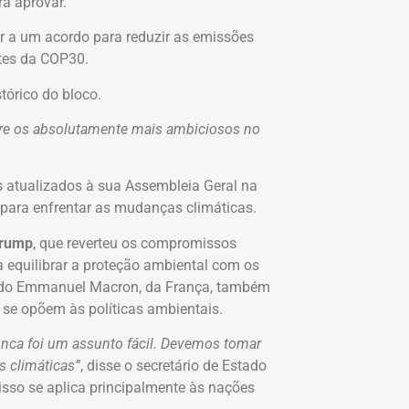
a aprovar.
gar a um acordo para reduzir as emissões
ntes da COP30.
tórico do bloco.
ntre os absolutamente mais ambiciosos no
 atualizados à sua Assembleia Geral na
para enfrentar as mudanças climáticas.
Trump
, que reverteu os compromissos
 equilibrar a proteção ambiental com os
uindo Emmanuel Macron, da França, também
 se opõem às políticas ambientais.
nca foi um assunto fácil. Devemos tomar
s climáticas”
, disse o secretário de Estado
sso se aplica principalmente às nações