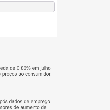
eda de 0,86% em julho
 preços ao consumidor,
após dados de emprego
mores de aumento de