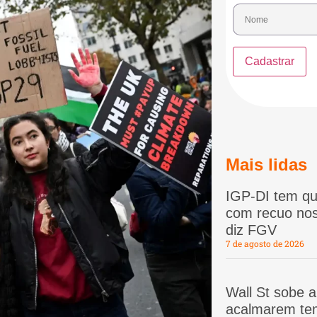
Mais lidas
IGP-DI tem qu
com recuo nos
diz FGV
7 de agosto de 2026
Wall St sobe 
acalmarem te