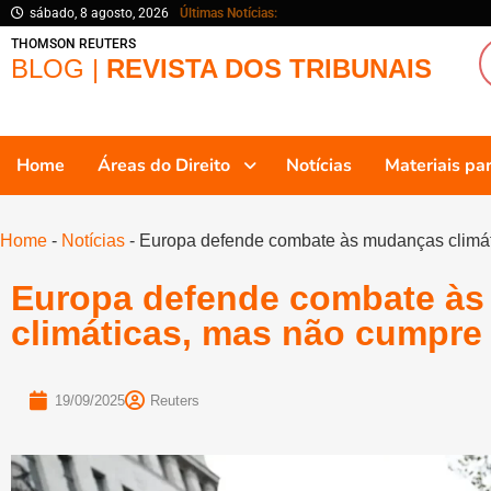
sábado, 8 agosto, 2026
Últimas Notícias:
THOMSON REUTERS
BLOG |
REVISTA DOS TRIBUNAIS
Home
Áreas do Direito
Notícias
Materiais p
Home
-
Notícias
-
Europa defende combate às mudanças climát
Europa defende combate à
climáticas, mas não cumpre
19/09/2025
Reuters