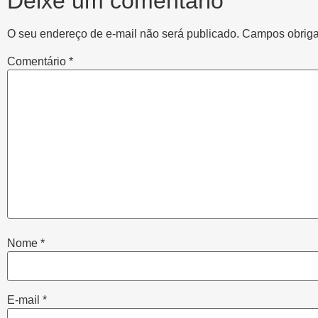
Deixe um comentário
O seu endereço de e-mail não será publicado.
Campos obriga
Comentário
*
Nome
*
E-mail
*