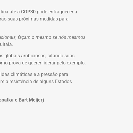
tica até a
COP30
pode enfraquecer a
arão suas próximas medidas para
ternacionais, façam o mesmo se nós mesmos
ultala.
os globais ambiciosos, citando suas
mo prova de querer liderar pelo exemplo.
das climáticas e a pressão para
am a resistência de alguns Estados
patka e Bart Meijer)