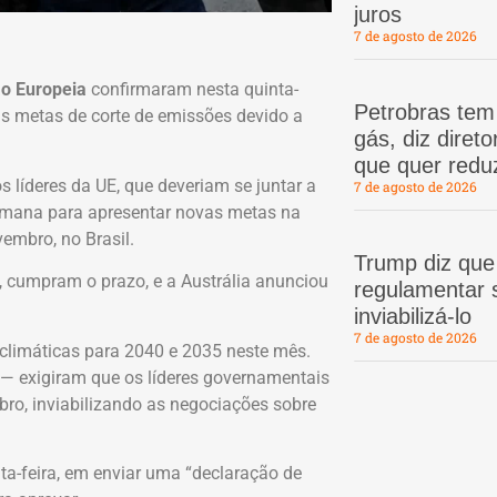
juros
7 de agosto de 2026
ão Europeia
confirmaram nesta quinta-
Petrobras te
vas metas de corte de emissões devido a
gás, diz dire
que quer redu
 líderes da UE, que deveriam se juntar a
7 de agosto de 2026
mana para apresentar novas metas na
vembro, no Brasil.
Trump diz que
, cumpram o prazo, e a Austrália anunciou
regulamentar s
inviabilizá-lo
7 de agosto de 2026
climáticas para 2040 e 2035 neste mês.
— exigiram que os líderes governamentais
ro, inviabilizando as negociações sobre
ta-feira, em enviar uma “declaração de