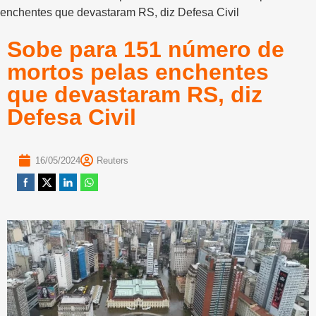
enchentes que devastaram RS, diz Defesa Civil
Sobe para 151 número de
mortos pelas enchentes
que devastaram RS, diz
Defesa Civil
16/05/2024
Reuters