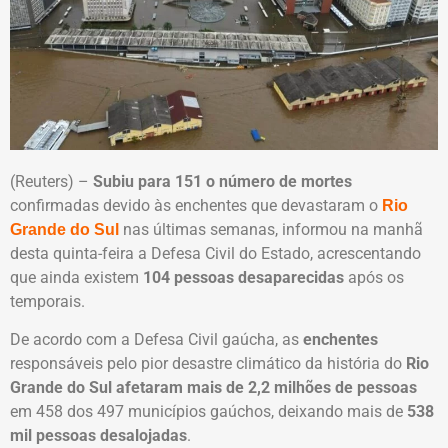
(Reuters) –
Subiu para 151 o número de mortes
confirmadas devido às enchentes que devastaram o
Rio
nas últimas semanas, informou na manhã
Grande do Sul
desta quinta-feira a Defesa Civil do Estado, acrescentando
que ainda existem
104 pessoas desaparecidas
após os
temporais.
De acordo com a Defesa Civil gaúcha, as
enchentes
responsáveis pelo pior desastre climático da história do
Rio
Grande do Sul afetaram mais de
2,2 milhões de pessoas
em 458 dos 497 municípios gaúchos, deixando mais de
538
mil pessoas desalojadas
.