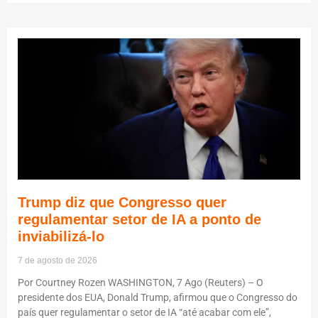
Trump diz que Congresso quer
regulamentar setor de IA a ponto de
inviabilizá-lo
7 de agosto de 2026
Por Courtney Rozen WASHINGTON, 7 Ago (Reuters) – O
presidente dos EUA, Donald Trump, afirmou que o Congresso do
país quer regulamentar o setor de IA “até acabar com ele”,