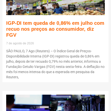
IGP-DI tem queda de 0,86% em julho com
recuo nos preços ao consumidor, diz
FGV
7 de agosto de 2026
SÃO PAULO, 7 Ago (Reuters) – O Índice Geral de Preços-
Disponibilidade Interna (IGP-DI) registrou queda de 0,86% em
julho, depois de ter recuado 0,79% no mês anterior, informou a
Fundação Getulio Vargas (FGV) nesta sexta-feira. A deflação no
mês foi menos intensa do que a esperada em pesquisa da
Reuters,