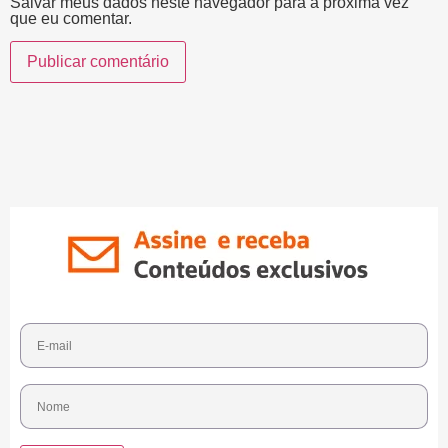
Salvar meus dados neste navegador para a próxima vez
que eu comentar.