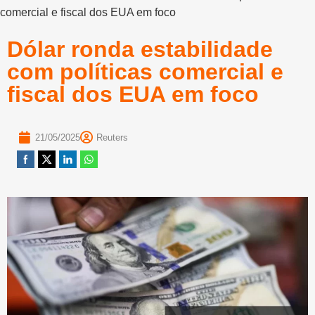
comercial e fiscal dos EUA em foco
Dólar ronda estabilidade
com políticas comercial e
fiscal dos EUA em foco
21/05/2025
Reuters