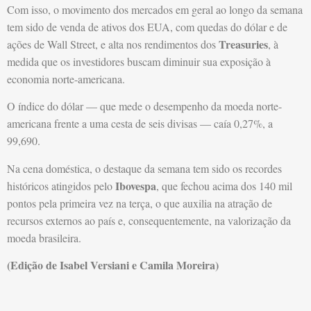
Com isso, o movimento dos mercados em geral ao longo da semana
tem sido de venda de ativos dos EUA, com quedas do dólar e de
Treasuries
ações de Wall Street, e alta nos rendimentos dos
, à
medida que os investidores buscam diminuir sua exposição à
economia norte-americana.
O índice do dólar — que mede o desempenho da moeda norte-
americana frente a uma cesta de seis divisas — caía 0,27%, a
99,690.
Na cena doméstica, o destaque da semana tem sido os recordes
Ibovespa
históricos atingidos pelo
, que fechou acima dos 140 mil
pontos pela primeira vez na terça, o que auxilia na atração de
recursos externos ao país e, consequentemente, na valorização da
moeda brasileira.
(Edição de Isabel Versiani e Camila Moreira)