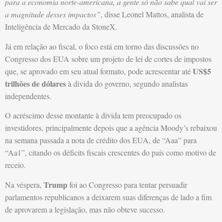
para a economia norte-americana, a gente só não sabe qual vai ser
a magnitude desses impactos”
, disse Leonel Mattos, analista de
Inteligência de Mercado da StoneX.
Já em relação ao fiscal, o foco está em torno das discussões no
Congresso dos EUA sobre um projeto de lei de cortes de impostos
US$5
que, se aprovado em seu atual formato, pode acrescentar até
trilhões de dólares
à divida do governo, segundo analistas
independentes.
O acréscimo desse montante à dívida tem preocupado os
investidores, principalmente depois que a agência Moody’s rebaixou
na semana passada a nota de crédito dos EUA, de “Aaa” para
“Aa1”, citando os déficits fiscais crescentes do país como motivo de
receio.
Trump
Na véspera,
foi ao Congresso para tentar persuadir
parlamentos republicanos a deixarem suas diferenças de lado a fim
de aprovarem a legislação, mas não obteve sucesso.