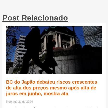
Post Relacionado
BC do Japão debateu riscos crescentes
de alta dos preços mesmo após alta de
juros em junho, mostra ata
5 de agosto de 2026