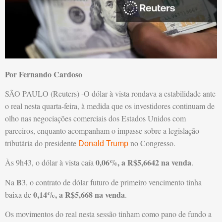
Por Fernando Cardoso
SÃO PAULO (Reuters) -O dólar à vista rondava a estabilidade ante
o real nesta quarta-feira, à medida que os investidores continuam de
olho nas negociações comerciais dos Estados Unidos com
parceiros, enquanto acompanham o impasse sobre a legislação
tributária do presidente
no Congresso.
Donald Trump
0,06%, a R$5,6642 na venda
Às 9h43, o dólar à vista caía
.
B
Na
3, o contrato de dólar futuro de primeiro vencimento tinha
0,14%, a R$5,668 na venda
baixa de
.
Os movimentos do real nesta sessão tinham como pano de fundo a