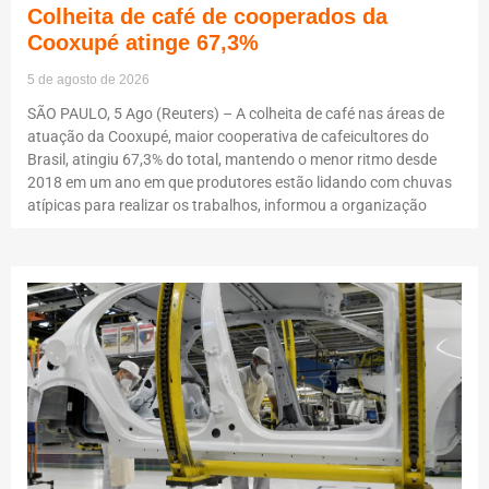
Colheita de café de cooperados da
Cooxupé atinge 67,3%
5 de agosto de 2026
SÃO PAULO, 5 Ago (Reuters) – A colheita de café nas áreas de
atuação da Cooxupé, maior cooperativa de cafeicultores do
Brasil, atingiu 67,3% do total, mantendo o menor ritmo desde
2018 em um ano em que produtores estão lidando com chuvas
atípicas para realizar os trabalhos, informou a organização