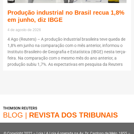
Produção industrial no Brasil recua 1,8%
em junho, diz IBGE
4 de agosto de 2026
4 Ago (Reuters) – A produção industrial brasileira teve queda de
1,8% em junho na comparação com o mês anterior, informou o
Instituto Brasileiro de Geografia e Estatística (IBGE) nesta terça-
feira. Na comparação com o mesmo mês do ano anterior, a
produção subiu 1,7%. As expectativas em pesquisa da Reuters
THOMSON REUTERS
BLOG |
REVISTA DOS TRIBUNAIS
© Copyright 2022 – Loja | A Loja é operada na Av. Dr. Cardoso de Melo, 1855 –