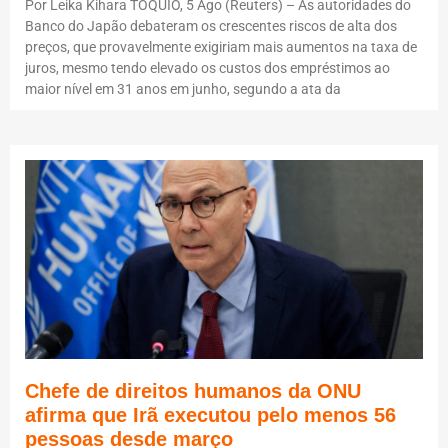
Por Leika Kihara TÓQUIO, 5 Ago (Reuters) – As autoridades do
Banco do Japão debateram os crescentes riscos de alta dos
preços, que provavelmente exigiriam mais aumentos na taxa de
juros, mesmo tendo elevado os custos dos empréstimos ao
maior nível em 31 anos em junho, segundo a ata da
Chefe de direitos humanos da ONU
afirma que Irã executou pelo menos 56
pessoas desde março