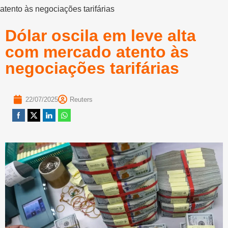
atento às negociações tarifárias
Dólar oscila em leve alta
com mercado atento às
negociações tarifárias
22/07/2025
Reuters