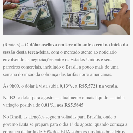
dólar oscilava em leve alta ante o real no início da
(Reuters) – O
sessão desta terça-feira
, com o mercado atento ao noticiário
envolvendo as negociações entre os Estados Unidos e seus
parceiros comerciais, incluindo o Brasil, a pouco mais de uma
semana do início da cobrança das tarifas norte-americanas.
0,13%, a R$5,5721 na venda
Às 9h09, o dólar à vista subia
.
B3
Na
, o dólar para agosto — atualmente o mais líquido — tinha
0,01%, aos R$5,5845
variação positiva de
.
No Brasil, as atenções seguem voltadas para Brasília, onde o
Lula
governo
se prepara para o dia 1º de agosto, quando começa a
cobrança da tarifa de 50% dos EUA sobre os produtos brasileiros.