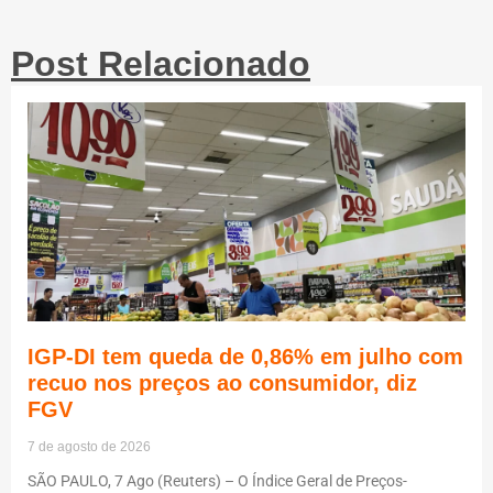
Post Relacionado
IGP-DI tem queda de 0,86% em julho com
recuo nos preços ao consumidor, diz
FGV
7 de agosto de 2026
SÃO PAULO, 7 Ago (Reuters) – O Índice Geral de Preços-