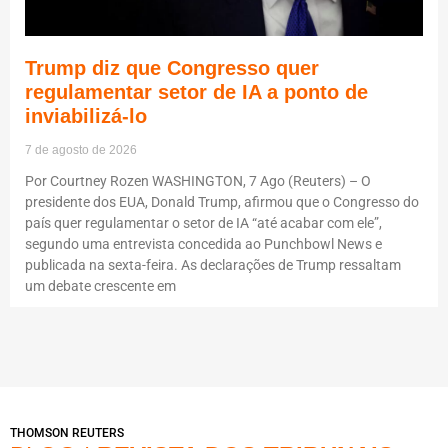
Trump diz que Congresso quer
regulamentar setor de IA a ponto de
inviabilizá-lo
7 de agosto de 2026
Por Courtney Rozen WASHINGTON, 7 Ago (Reuters) – O
presidente dos EUA, Donald Trump, afirmou que o Congresso do
país quer regulamentar o setor de IA “até acabar com ele”,
segundo uma entrevista concedida ao Punchbowl News e
publicada na sexta-feira. As declarações de Trump ressaltam
um debate crescente em
THOMSON REUTERS