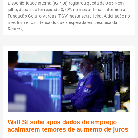
Disponibilidade Interna (IGP-DI) registrou queda de 0,86% em
julho, depois de ter recuado 0,79% no mês anterior, informou a
Fundação Getulio Vargas (FGV) nesta sexta-feira. A deflação no
mês foi menos intensa do que a esperada em pesquisa da
Reuters,
Wall St sobe após dados de emprego
acalmarem temores de aumento de juros