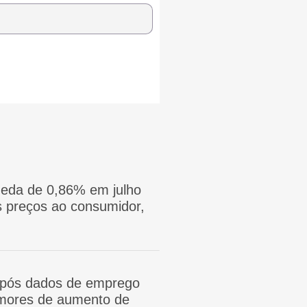
eda de 0,86% em julho
 preços ao consumidor,
após dados de emprego
mores de aumento de