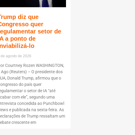
Trump diz que
Congresso quer
regulamentar setor de
IA a ponto de
inviabilizá-lo
 de agosto de 2026
or Courtney Rozen WASHINGTON,
 Ago (Reuters) – O presidente dos
UA, Donald Trump, afirmou que o
ongresso do país quer
egulamentar o setor de IA “até
cabar com ele”, segundo uma
ntrevista concedida ao Punchbowl
ews e publicada na sexta-feira. As
eclarações de Trump ressaltam um
ebate crescente em