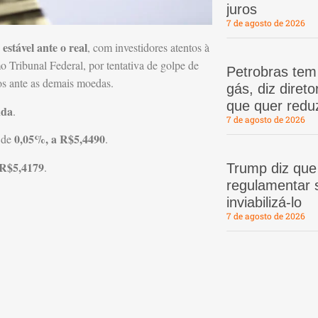
juros
7 de agosto de 2026
estável ante o real
, com investidores atentos à
Tribunal Federal, por tentativa de golpe de
Petrobras te
tos ante as demais moedas.
gás, diz dire
que quer redu
nda
.
7 de agosto de 2026
0,05%, a R$5,4490
a de
.
 R$5,4179
.
Trump diz que
regulamentar s
inviabilizá-lo
7 de agosto de 2026