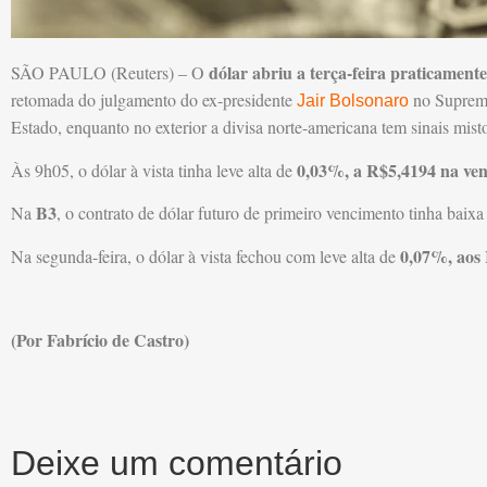
dólar abriu a terça-feira praticamente 
SÃO PAULO (Reuters) – O
retomada do julgamento do ex-presidente
no Supremo 
Jair Bolsonaro
Estado, enquanto no exterior a divisa norte-americana tem sinais mis
0,03%, a R$5,4194 na ve
Às 9h05, o dólar à vista tinha leve alta de
B3
Na
, o contrato de dólar futuro de primeiro vencimento tinha baix
0,07%, aos
Na segunda-feira, o dólar à vista fechou com leve alta de
(Por Fabrício de Castro)
Deixe um comentário