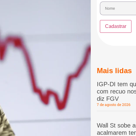
Mais lidas
IGP-DI tem qu
com recuo nos
diz FGV
7 de agosto de 2026
Wall St sobe 
acalmarem te