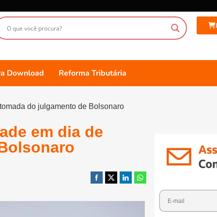
ara Download
Reforma Tributária
retomada do julgamento de Bolsonaro
dade em dia de
 Bolsonaro