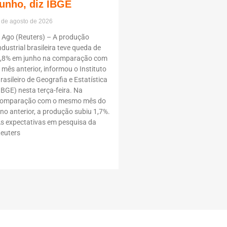
junho, diz IBGE
 de agosto de 2026
 Ago (Reuters) – A produção
ndustrial brasileira teve queda de
,8% em junho na comparação com
 mês anterior, informou o Instituto
rasileiro de Geografia e Estatística
IBGE) nesta terça-feira. Na
omparação com o mesmo mês do
no anterior, a produção subiu 1,7%.
s expectativas em pesquisa da
euters