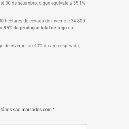
até 30 de setembro, o que equivale a 35,1%
400 hectares de cevada de inverno e 34.800
or
95% da produção total de trigo
da
go de inverno, ou 40% da área esperada,
tórios são marcados com
*