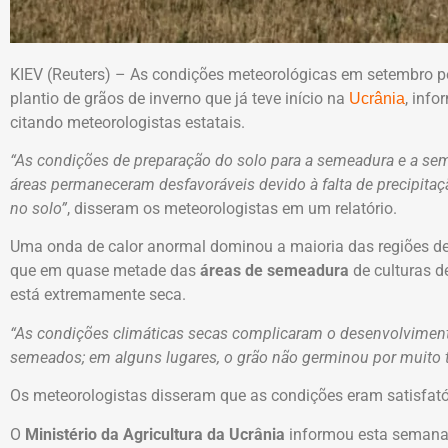
KIEV (Reuters) – As condições meteorológicas em setembro 
plantio de grãos de inverno que já teve início na
, info
Ucrânia
citando meteorologistas estatais.
“As condições de preparação do solo para a semeadura e a sem
áreas permaneceram desfavoráveis devido à falta de precipitaçã
no solo”
, disseram os meteorologistas em um relatório.
Uma onda de calor anormal dominou a maioria das regiões des
que em quase metade das
áreas de semeadura
de culturas d
está extremamente seca.
“As condições climáticas secas complicaram o desenvolvimento i
semeados; em alguns lugares, o grão não germinou por muito
Os meteorologistas disseram que as condições eram satisfató
O
Ministério da Agricultura da Ucrânia
informou esta semana 