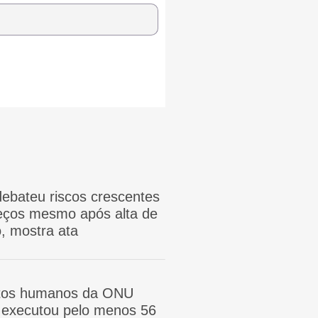
ebateu riscos crescentes
reços mesmo após alta de
, mostra ata
itos humanos da ONU
ã executou pelo menos 56