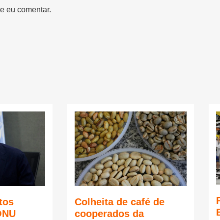
e eu comentar.
tos
Colheita de café de
ONU
cooperados da