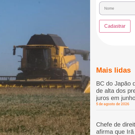
Mais lidas
BC do Japão d
de alta dos p
juros em junho
5 de agosto de 2026
Chefe de dire
afirma que Ir