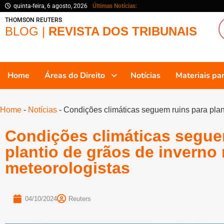
quinta-feira, 6 agosto, 2026
Últimas Notícias:
THOMSON REUTERS
BLOG |
REVISTA DOS TRIBUNAIS
Home
Áreas do Direito
Notícias
Materiais p
Home
-
Notícias
-
Condições climáticas seguem ruins para plan
Condições climáticas segue
plantio de grãos de inverno
meteorologistas
04/10/2024
Reuters