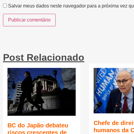
Salvar meus dados neste navegador para a próxima vez qu
Post Relacionado
Chefe de direi
BC do Japão debateu
humanos da 
riscos crescentes de