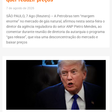
7 de agosto de 2026
SÃO PAULO, 7 Ago (Reuters) – A Petrobras tem “margem
enorme” no mercado de gás natural, afirmou nesta sexta-feira o
diretor da agência reguladora do setor ANP Pietro Mendes, ao
comentar durante reunião de diretoria da autarquia o programa
“gas release”, que visa uma desconcentração do mercado e
baixar preços