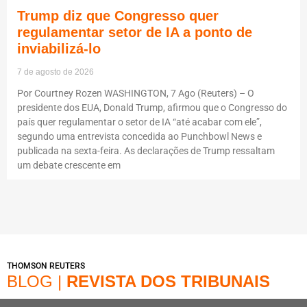
Trump diz que Congresso quer
regulamentar setor de IA a ponto de
inviabilizá-lo
7 de agosto de 2026
Por Courtney Rozen WASHINGTON, 7 Ago (Reuters) – O
presidente dos EUA, Donald Trump, afirmou que o Congresso do
país quer regulamentar o setor de IA “até acabar com ele”,
segundo uma entrevista concedida ao Punchbowl News e
publicada na sexta-feira. As declarações de Trump ressaltam
um debate crescente em
THOMSON REUTERS
BLOG |
REVISTA DOS TRIBUNAIS