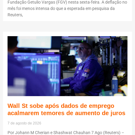
Fundação Getulio Vargas (FGV) nesta sexta-feira. A deflação no
mês foi menos intensa do que a esperada em pesquisa da
Reuters,
Wall St sobe após dados de emprego
acalmarem temores de aumento de juros
7 de agosto de 2026
Por Johann M Cherian e Shashwat Chauhan 7 Ago (Reuters) –