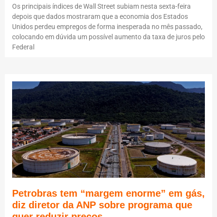
Os principais índices de Wall Street subiam nesta sexta-feira
depois que dados mostraram que a economia dos Estados
Unidos perdeu empregos de forma inesperada no mês passado,
colocando em dúvida um possível aumento da taxa de juros pelo
Federal
Petrobras tem “margem enorme” em gás,
diz diretor da ANP sobre programa que
quer reduzir preços