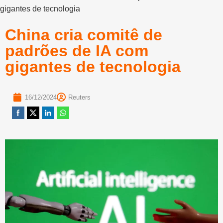
gigantes de tecnologia
China cria comitê de
padrões de IA com
gigantes de tecnologia
16/12/2024
Reuters