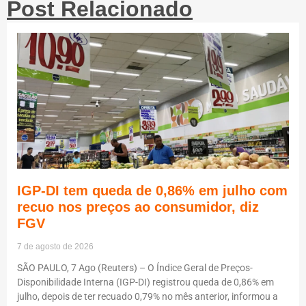
Post Relacionado
IGP-DI tem queda de 0,86% em julho com
recuo nos preços ao consumidor, diz
FGV
7 de agosto de 2026
SÃO PAULO, 7 Ago (Reuters) – O Índice Geral de Preços-
Disponibilidade Interna (IGP-DI) registrou queda de 0,86% em
julho, depois de ter recuado 0,79% no mês anterior, informou a